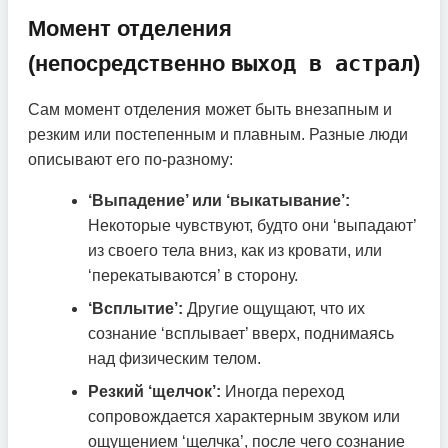
Момент отделения
(непосредственно
выход в астрал
)
Сам момент отделения может быть внезапным и
резким или постепенным и плавным. Разные люди
описывают его по-разному:
‘Выпадение’ или ‘выкатывание’:
Некоторые чувствуют, будто они ‘выпадают’
из своего тела вниз, как из кровати, или
‘перекатываются’ в сторону.
‘Всплытие’:
Другие ощущают, что их
сознание ‘всплывает’ вверх, поднимаясь
над физическим телом.
Резкий ‘щелчок’:
Иногда переход
сопровождается характерным звуком или
ощущением ‘щелчка’, после чего сознание