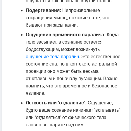
ощущаться как резонанс внутри головы.
Подергивания:
Непроизвольные
сокращения мышц, похожие на те, что
бывают при засыпании.
Ощущение временного паралича:
Когда
тело засыпает, а сознание остается
бодрствующим, может возникнуть
ощущение тела паралич
. Это естественное
состояние сна, но в контексте астральной
проекции оно может быть весьма
отчетливым и поначалу пугающим. Важно
помнить, что это временное и безопасное
явление.
Легкость или ‘отдаление’:
Ощущение,
будто ваше сознание начинает ‘всплывать’
или ‘отдаляться’ от физического тела,
словно вы парите над ним.