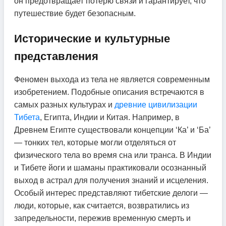
он предотвращает потерю связи и гарантирует, что
путешествие будет безопасным.
Исторические и культурные
представления
Феномен выхода из тела не является современным
изобретением. Подобные описания встречаются в
самых разных культурах и
древние цивилизации
Тибета
, Египта, Индии и Китая. Например, в
Древнем Египте существовали концепции ‘Ка’ и ‘Ба’
— тонких тел, которые могли отделяться от
физического тела во время сна или транса. В Индии
и Тибете йоги и шаманы практиковали осознанный
выход в астрал для получения знаний и исцеления.
Особый интерес представляют тибетские делоги —
люди, которые, как считается, возвратились из
запредельности, пережив временную смерть и