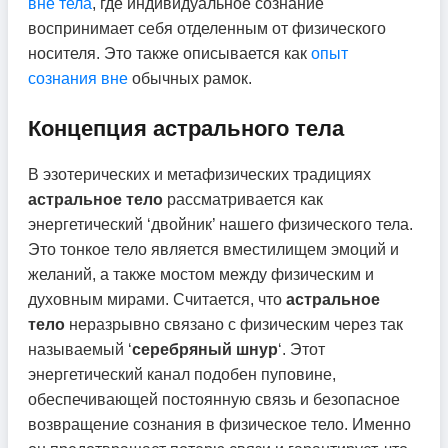
вне тела
, где индивидуальное сознание
воспринимает себя отделенным от физического
носителя. Это также описывается как
опыт
сознания вне
обычных рамок.
Концепция астрального тела
В эзотерических и метафизических традициях
астральное тело
рассматривается как
энергетический ‘двойник’ нашего физического тела.
Это тонкое тело является вместилищем эмоций и
желаний, а также мостом между физическим и
духовным мирами. Считается, что
астральное
тело
неразрывно связано с физическим через так
называемый ‘
серебряный шнур
‘. Этот
энергетический канал подобен пуповине,
обеспечивающей постоянную связь и безопасное
возвращение сознания в физическое тело. Именно