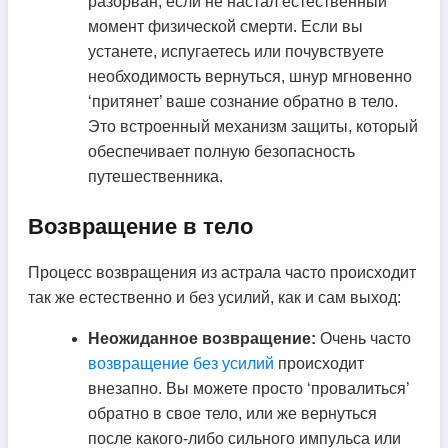
разорван, если не настал естественный
момент физической смерти. Если вы
устанете, испугаетесь или почувствуете
необходимость вернуться, шнур мгновенно
‘притянет’ ваше сознание обратно в тело.
Это встроенный механизм защиты, который
обеспечивает полную безопасность
путешественника.
Возвращение в тело
Процесс возвращения из астрала часто происходит
так же естественно и без усилий, как и сам выход:
Неожиданное возвращение:
Очень часто
возвращение без усилий
происходит
внезапно. Вы можете просто ‘провалиться’
обратно в свое тело, или же вернуться
после какого-либо сильного импульса или