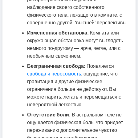
наблюдение своего собственного
физического тела, лежащего в комнате, с
совершенно другой, ‘высшей’ перспективы.
Измененная обстановка:
Комната или
окружающая обстановка могут выглядеть
немного по-другому — ярче, четче, или с
необычным свечением.
Безграничная свобода:
Появляется
свобода и невесомость
, ощущение, что
гравитация и другие физические
ограничения больше не действуют. Вы
можете парить, летать и перемещаться с
невероятной легкостью.
Отсутствие боли:
В астральном теле не
ощущается физическая боль, что придает
переживанию дополнительное чувство
безопасности и освобождения.