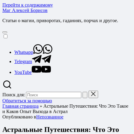
Перейти к содержимому
Маг Алексей Борисов
Статьи о магии, приворотах, гаданиях, порчах и другое.
Whatsapp
Telegram
YouTube
Поиск для:
Обратиться за помощью
Главная страница
»
Астральные Путешествия: Что Это Такое
и Каков Опыт Выхода в Астрал
Опубликовано в
Непознанное
Астральные Путешествия: Что Это