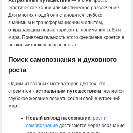
Астральные путешествия
— это не просто
экзотическое хобби или мистическое развлечение.
Для многих людей они становятся глубоко
значимым и трансформационным опытом,
открывающим новые горизонты понимания себя и
мира. Привлекательность этого феномена кроется в
нескольких ключевых аспектах.
Поиск самопознания и духовного
роста
Одним из главных мотиваторов для тех, кто
стремится к
астральным путешествиям
, является
глубокое желание познать себя и свой внутренний
мир.
Новый взгляд на сознание:
рост и
самопознание
достигаются через осознание
того, что сознание не ограничено