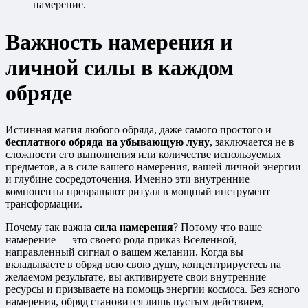
намерение.
Важность намерения и
личной силы в каждом
обряде
Истинная магия любого обряда, даже самого простого и
бесплатного обряда на убывающую луну
, заключается не в
сложности его выполнения или количестве используемых
предметов, а в силе вашего намерения, вашей личной энергии
и глубине сосредоточения. Именно эти внутренние
компоненты превращают ритуал в мощный инструмент
трансформации.
Почему так важна
сила намерения
? Потому что ваше
намерение — это своего рода приказ Вселенной,
направленный сигнал о вашем желании. Когда вы
вкладываете в обряд всю свою душу, концентрируетесь на
желаемом результате, вы активируете свои внутренние
ресурсы и призываете на помощь энергии космоса. Без ясного
намерения, обряд становится лишь пустым действием,