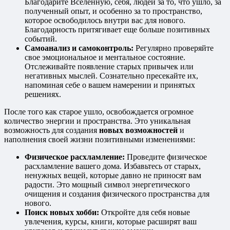
Благодарите Вселенную, себя, людей за то, что ушло, за
полученный опыт, и особенно за то пространство,
которое освободилось внутри вас для нового.
Благодарность притягивает еще больше позитивных
событий.
Самоанализ и самоконтроль:
Регулярно проверяйте
свое эмоциональное и ментальное состояние.
Отслеживайте появление старых привычек или
негативных мыслей. Сознательно пресекайте их,
напоминая себе о вашем намерении и принятых
решениях.
После того как старое ушло, освобождается огромное
количество энергии и пространства. Это уникальная
возможность для создания
новых возможностей
и
наполнения своей жизни позитивными изменениями:
Физическое расхламление:
Проведите физическое
расхламление вашего дома. Избавьтесь от старых,
ненужных вещей, которые давно не приносят вам
радости. Это мощный символ энергетического
очищения и создания физического пространства для
нового.
Поиск новых хобби:
Откройте для себя новые
увлечения, курсы, книги, которые расширят ваш