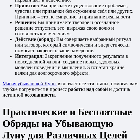
Принятие:
Вы признаете существование проблемы,
чувства или привычки без осуждения себя или других.
Принятие – это не смирение, а признание реальности.
Решение:
Вы принимаете твердое и осознанное
решение отпустить это, выражая свою волю и
готовность к изменениям.
Действие (обряд):
Вы совершаете выбранный ритуал
или заговор, который символически и энергетически
помогает закрепить ваше намерение.
Интеграция:
Закрепление полученного результата в
повседневной жизни, создание новых, здоровых
моделей поведения и мышления. Этот этап крайне
важен для долгосрочного эффекта.
Магия убывающей Луны
включает все эти этапы, помогая вам
глубже погрузиться в процесс
работы над собой
и достичь
истинной
осознанности
.
Практические и Бесплатные
Обряды на Убывающую
Луну для Различных Целей