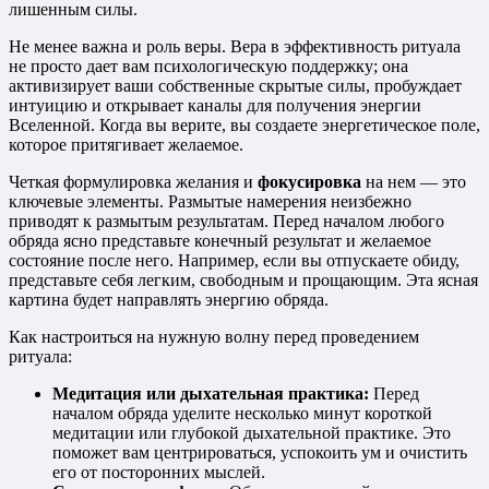
лишенным силы.
Не менее важна и роль веры. Вера в эффективность ритуала
не просто дает вам психологическую поддержку; она
активизирует ваши собственные скрытые силы, пробуждает
интуицию и открывает каналы для получения энергии
Вселенной. Когда вы верите, вы создаете энергетическое поле,
которое притягивает желаемое.
Четкая формулировка желания и
фокусировка
на нем — это
ключевые элементы. Размытые намерения неизбежно
приводят к размытым результатам. Перед началом любого
обряда ясно представьте конечный результат и желаемое
состояние после него. Например, если вы отпускаете обиду,
представьте себя легким, свободным и прощающим. Эта ясная
картина будет направлять энергию обряда.
Как настроиться на нужную волну перед проведением
ритуала:
Медитация или дыхательная практика:
Перед
началом обряда уделите несколько минут короткой
медитации или глубокой дыхательной практике. Это
поможет вам центрироваться, успокоить ум и очистить
его от посторонних мыслей.