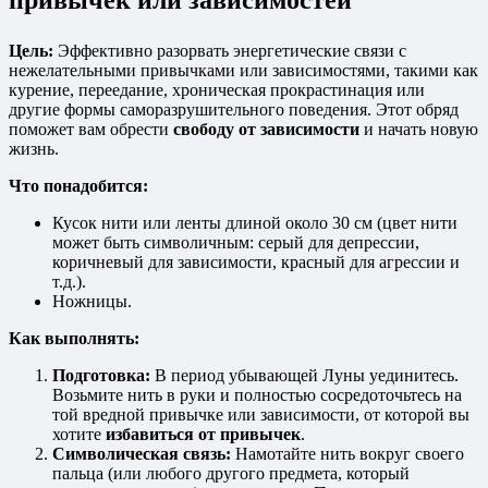
привычек или зависимостей
Цель:
Эффективно разорвать энергетические связи с
нежелательными привычками или зависимостями, такими как
курение, переедание, хроническая прокрастинация или
другие формы саморазрушительного поведения. Этот обряд
поможет вам обрести
свободу от зависимости
и начать новую
жизнь.
Что понадобится:
Кусок нити или ленты длиной около 30 см (цвет нити
может быть символичным: серый для депрессии,
коричневый для зависимости, красный для агрессии и
т.д.).
Ножницы.
Как выполнять:
Подготовка:
В период убывающей Луны уединитесь.
Возьмите нить в руки и полностью сосредоточьтесь на
той вредной привычке или зависимости, от которой вы
хотите
избавиться от привычек
.
Символическая связь:
Намотайте нить вокруг своего
пальца (или любого другого предмета, который