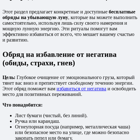
Этот раздел предлагает конкретные и доступные
бесплатные
обряды на убывающую луну
, которые вы можете выполнить
самостоятельно, используя лишь силу своего намерения и
мощную лунную энергию. Эти ритуалы помогут вам
эффективно избавиться от всего, что мешает вашему счастью
и развитию.
Обряд на избавление от негатива
(обиды, страхи, гнев)
Цель:
Глубокое очищение от эмоционального груза, который
тянет вас вниз и препятствует свободному течению энергии.
Этот обряд поможет вам
избавиться от негатива
и освободить
место для позитивных переживаний.
Что понадобится:
Лист бумаги (чистый, без линий).
Ручка или карандаш.
Огнеупорная посуда (например, металлическая чаша)
или безопасное место на улице, где можно безопасно
закопать пепел или бумагу.