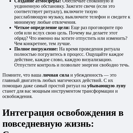
Создание атмосферы:
Обеспечьте спокойную и
уединенную обстановку. Зажгите свечи (если это
соответствует ритуалу), включите тихую
расслабляющую музыку, выключите телефон и сведите к
минимуму любые отвлечения.
Четкое определение цели:
Еще раз проговорите про
себя или вслух свою цель. Почему вы делаете этот
обряд? Что именно вы хотите отпустить или изменить?
Чем конкретнее, тем лучше.
Полное погружение:
На время проведения ритуала
полностью погрузитесь в процесс. Ощущайте каждое
действие, каждое слово, каждую визуализацию.
Отпустите контроль и позвольте энергии свободно течь.
Помните, что ваша
личная сила
и убежденность — это
главный двигатель любых магических действий. С их
помощью даже самый простой ритуал на
убывающую луну
станет для вас мощным инструментом трансформации и
освобождения.
Интеграция освобождения в
повседневную жизнь: