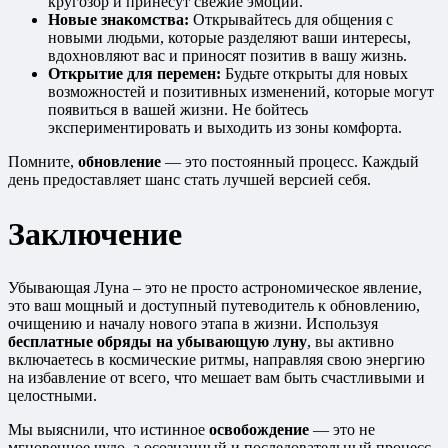
кругозор и принесут свежие эмоции.
Новые знакомства:
Открывайтесь для общения с
новыми людьми, которые разделяют ваши интересы,
вдохновляют вас и приносят позитив в вашу жизнь.
Открытие для перемен:
Будьте открыты для новых
возможностей и позитивных изменений, которые могут
появиться в вашей жизни. Не бойтесь
экспериментировать и выходить из зоны комфорта.
Помните,
обновление
— это постоянный процесс. Каждый
день предоставляет шанс стать лучшей версией себя.
Заключение
Убывающая Луна – это не просто астрономическое явление,
это ваш мощный и доступный путеводитель к обновлению,
очищению и началу нового этапа в жизни. Используя
бесплатные обряды на убывающую луну
, вы активно
включаетесь в космические ритмы, направляя свою энергию
на избавление от всего, что мешает вам быть счастливыми и
целостными.
Мы выяснили, что истинное
освобождение
— это не
мгновенное чудо, а осознанный и последовательный процесс,