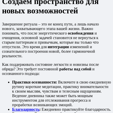
Создаем пространство для
новых возможностей
Завершение ритуала – это не конец пути, а лишь начало
нового, захватывающего этапа вашей жизни. Важно
понимать, что после энергетического
освобождения
и
очищения, основной задачей становится не вернуться к
старым паттернам и привычкам, которые вы только что
отпустили. Это время для
интеграции
изменений и
сознательного построения новой, более гармоничной
реальности.
Как поддерживать состояние легкости и новизны после
обряда? Это требует постоянной
работы над собой
и
осознанного подхода:
Практики осознанности:
Включите в свою ежедневную
рутину короткие медитации, практику внимательности
к своим мыслям, чувствам и телесным ощущениям.
Ведение дневника также может быть мощным
инструментом для отслеживания прогресса и
проработки возникающих эмоций.
Благодарность
:
Ежедневно практикуйте благодарность.