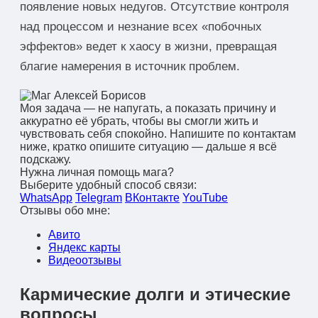
появление новых недугов. Отсутствие контроля
над процессом и незнание всех «побочных
эффектов» ведет к хаосу в жизни, превращая
благие намерения в источник проблем.
Моя задача — не напугать, а показать причину и
аккуратно её убрать, чтобы вы смогли жить и
чувствовать себя спокойно. Напишите по контактам
ниже, кратко опишите ситуацию — дальше я всё
подскажу.
Нужна личная помощь мага?
Выберите удобный способ связи:
WhatsApp
Telegram
ВКонтакте
YouTube
Отзывы обо мне:
Авито
Яндекс карты
Видеоотзывы
Кармические долги и этические
вопросы