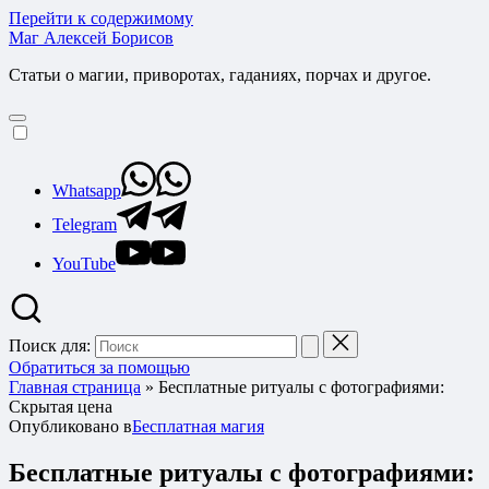
Перейти к содержимому
Маг Алексей Борисов
Статьи о магии, приворотах, гаданиях, порчах и другое.
Whatsapp
Telegram
YouTube
Поиск для:
Обратиться за помощью
Главная страница
»
Бесплатные ритуалы с фотографиями:
Скрытая цена
Опубликовано в
Бесплатная магия
Бесплатные ритуалы с фотографиями: