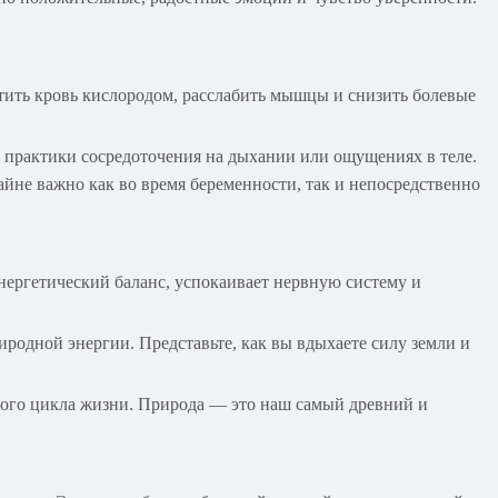
тить кровь кислородом, расслабить мышцы и снизить болевые
е практики сосредоточения на дыхании или ощущениях в теле.
айне важно как во время беременности, так и непосредственно
энергетический баланс, успокаивает нервную систему и
родной энергии. Представьте, как вы вдыхаете силу земли и
рого цикла жизни. Природа — это наш самый древний и