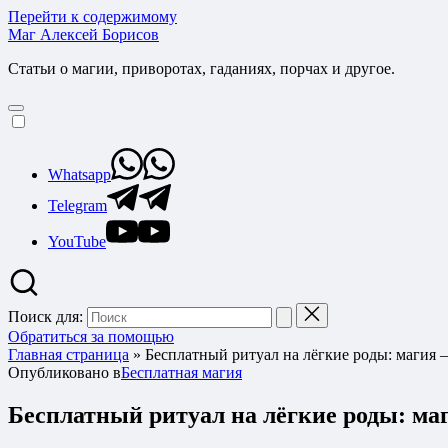
Перейти к содержимому
Маг Алексей Борисов
Статьи о магии, приворотах, гаданиях, порчах и другое.
Whatsapp
Telegram
YouTube
Поиск для:
Обратиться за помощью
Главная страница
»
Бесплатный ритуал на лёгкие роды: магия —
Опубликовано в
Бесплатная магия
Бесплатный ритуал на лёгкие роды: маг