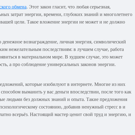
ского обмена
. Этот закон гласит, что любая серьезная,
ьных затрат энергии, времени, глубоких знаний и многолетнего
 вашей цели. Такое вложение энергии не может и не должно
о денежное вознаграждение, личная энергия, символический
ьким нежелательным последствиям: в лучшем случае, работа
оявиться в материальном мире. В худшем случае, это может
ость, а про соблюдение универсальных законов энергии.
едложений, которые изобилуют в интернете. Многие из них
способом выманить у вас деньги впоследствии, после того как
мые людьми без должных знаний и опыта. Такие предложения
и психологическому состоянию, добавив ненужный стресс в и
платно всерьёз. Настоящий мастер ценит свой труд и энергию, и