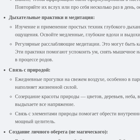
Повторяйте их вслух или про себя несколько раз в день,
Дыхательные практики и медитация:
Изучение и применение простых техник глубокого дыхан
ощущения. Освойте медленные, глубокие вдохи и выдохи
Регулярные расслабляющие медитации. Это могут быть ка
Эти практики помогают успокоить ум, снять мышечное на
в процессе родов.
Связь с природой:
Ежедневные прогулки на свежем воздухе, особенно в парк
наполняет жизненной силой.
Созерцание красоты природы — цветов, деревьев, неба, 
выдыхаете все напряжение.
Связь с элементами природы помогает обрести внутренн
мощный целитель.
Создание личного оберега (не магического):