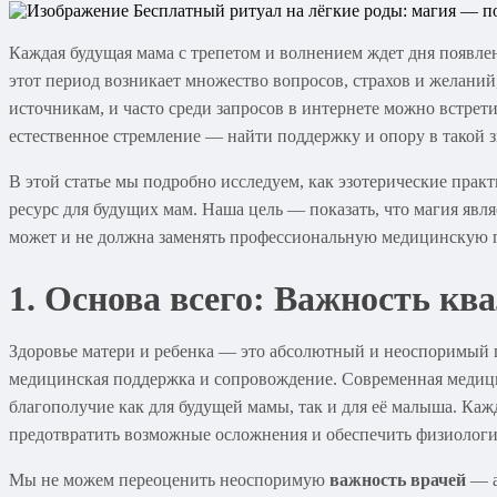
Каждая будущая мама с трепетом и волнением ждет дня появле
этот период возникает множество вопросов, страхов и желани
источникам, и часто среди запросов в интернете можно встрет
естественное стремление — найти поддержку и опору в такой 
В этой статье мы подробно исследуем, как эзотерические пр
ресурс для будущих мам. Наша цель — показать, что магия явл
может и не должна заменять профессиональную медицинскую п
1. Основа всего: Важность к
Здоровье матери и ребенка — это абсолютный и неоспоримый п
медицинская поддержка и сопровождение. Современная медици
благополучие как для будущей мамы, так и для её малыша. Каж
предотвратить возможные осложнения и обеспечить физиологи
Мы не можем переоценить неоспоримую
важность врачей
— а