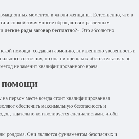
формационных моментов в жизни женщины. Естественно, что в
сти и спокойствия многие обращаются к различным
ли
легкие роды заговор бесплатно
?». Это абсолютно
инской помощи, создавая гармонию, внутреннюю уверенность и
ального состояния, но она ни при каких обстоятельствах не
метод не заменит квалифицированного врача.
й помощи
у на первом месте всегда стоит квалифицированная
воляют обеспечить максимальную безопасность и
родов, тщательно контролируется специалистами, чтобы
нды роддома. Они являются фундаментом безопасных и