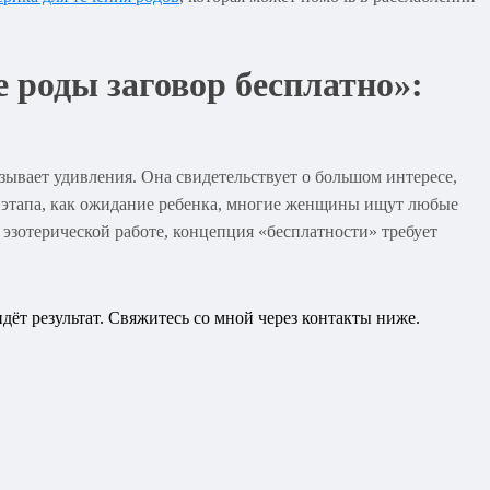
е роды заговор бесплатно»:
ызывает удивления. Она свидетельствует о большом интересе,
 этапа, как ожидание ребенка, многие женщины ищут любые
 эзотерической работе, концепция «бесплатности» требует
идёт результат. Свяжитесь со мной через контакты ниже.