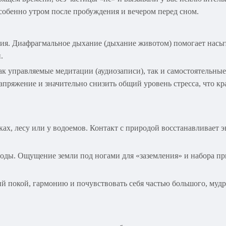
 особенно утром после пробуждения и вечером перед сном.
ия. Диафрагмальное дыхание (дыхание животом) помогает насы
.
к управляемые медитации (аудиозаписи), так и самостоятельны
пряжение и значительно снизить общий уровень стресса, что кр
ах, лесу или у водоемов. Контакт с природой восстанавливает 
воды. Ощущение земли под ногами для «заземления» и набора при
ий покой, гармонию и почувствовать себя частью большого, муд