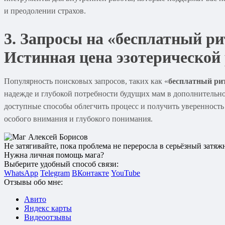
и преодолении страхов.
3. Запросы на «бесплатный ри
Истинная цена эзотерической
Популярность поисковых запросов, таких как «
бесплатный рит
надежде и глубокой потребности будущих мам в дополнительн
доступные способы облегчить процесс и получить уверенность в
особого внимания и глубокого понимания.
Не затягивайте, пока проблема не переросла в серьёзный затяжн
Нужна личная помощь мага?
Выберите удобный способ связи:
WhatsApp
Telegram
ВКонтакте
YouTube
Отзывы обо мне:
Авито
Яндекс карты
Видеоотзывы