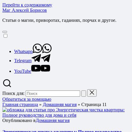
Перейти к содержимому
Маг Алексей Борисов
Статьи о магии, приворотах, гаданиях, порчах и другое.
Whatsapp
Telegram
YouTube
Поиск для:
Обратиться за помощью
Главная страница
»
Домашняя магия
»
Страница 11
Опубликовано в
Домашняя магия
Энергетическая чистка квартиры: Полное руководство