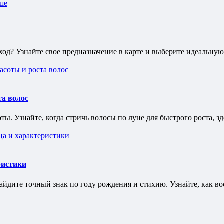
ход? Узнайте свое предназначение в карте и выберите идеальну
та волос
. Узнайте, когда стричь волосы по луне для быстрого роста, зд
ристики
айдите точный знак по году рождения и стихию. Узнайте, как во