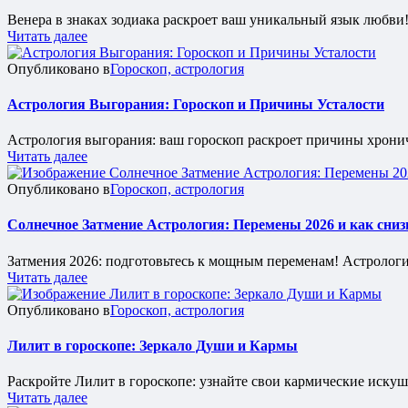
Венера в знаках зодиака раскроет ваш уникальный язык любви!
Читать далее
Опубликовано в
Гороскоп, астрология
Астрология Выгорания: Гороскоп и Причины Усталости
Астрология выгорания: ваш гороскоп раскроет причины хроничес
Читать далее
Опубликовано в
Гороскоп, астрология
Солнечное Затмение Астрология: Перемены 2026 и как сниз
Затмения 2026: подготовьтесь к мощным переменам! Астрология
Читать далее
Опубликовано в
Гороскоп, астрология
Лилит в гороскопе: Зеркало Души и Кармы
Раскройте Лилит в гороскопе: узнайте свои кармические искуше
Читать далее