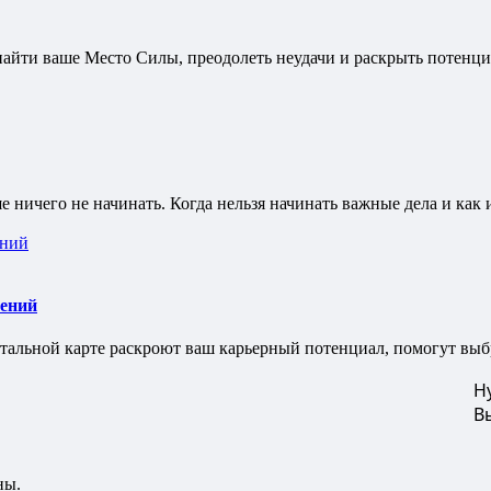
 найти ваше Место Силы, преодолеть неудачи и раскрыть потенци
ше ничего не начинать. Когда нельзя начинать важные дела и как
жений
тальной карте раскроют ваш карьерный потенциал, помогут выбра
Н
В
ны.