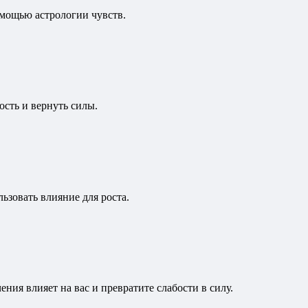
омощью астрологии чувств.
ость и вернуть силы.
ьзовать влияние для роста.
ния влияет на вас и превратите слабости в силу.