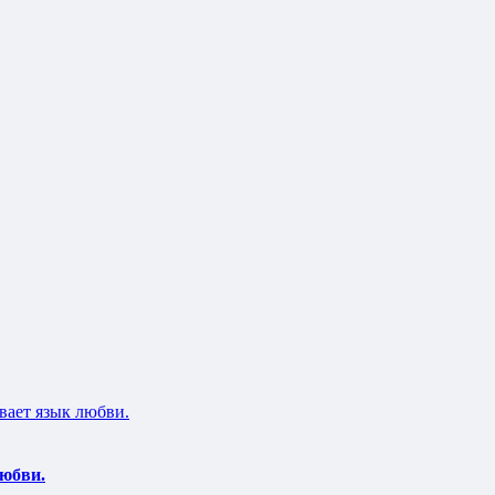
любви.