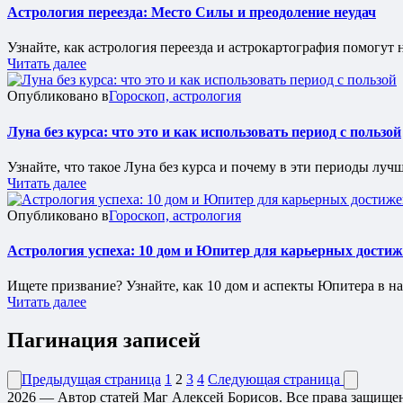
Астрология переезда: Место Силы и преодоление неудач
Узнайте, как астрология переезда и астрокартография помогут
Читать далее
Опубликовано в
Гороскоп, астрология
Луна без курса: что это и как использовать период с пользой
Узнайте, что такое Луна без курса и почему в эти периоды луч
Читать далее
Опубликовано в
Гороскоп, астрология
Астрология успеха: 10 дом и Юпитер для карьерных дости
Ищете призвание? Узнайте, как 10 дом и аспекты Юпитера в на
Читать далее
Пагинация записей
Предыдущая страница
1
2
3
4
Следующая страница
2026 — Автор статей Маг Алексей Борисов. Все права защище