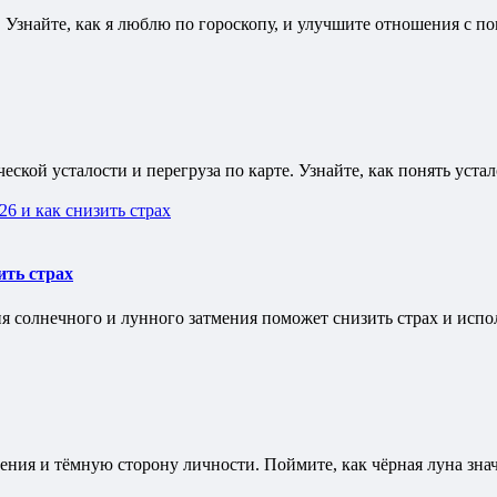
 Узнайте, как я люблю по гороскопу, и улучшите отношения с п
кой усталости и перегруза по карте. Узнайте, как понять устал
ить страх
 солнечного и лунного затмения поможет снизить страх и испол
ния и тёмную сторону личности. Поймите, как чёрная луна значе