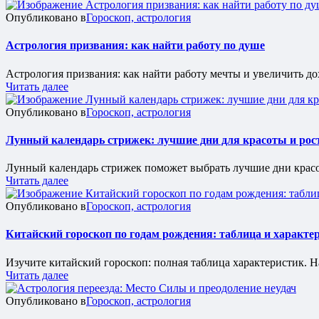
Опубликовано в
Гороскоп, астрология
Астрология призвания: как найти работу по душе
Астрология призвания: как найти работу мечты и увеличить до
Читать далее
Опубликовано в
Гороскоп, астрология
Лунный календарь стрижек: лучшие дни для красоты и рос
Лунный календарь стрижек поможет выбрать лучшие дни красоты
Читать далее
Опубликовано в
Гороскоп, астрология
Китайский гороскоп по годам рождения: таблица и характе
Изучите китайский гороскоп: полная таблица характеристик. Н
Читать далее
Опубликовано в
Гороскоп, астрология