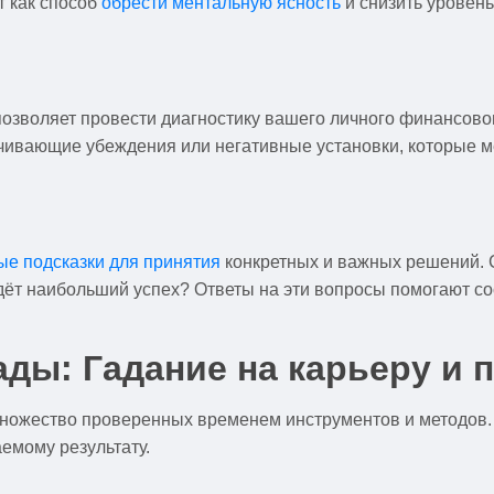
т как способ
обрести ментальную ясность
и снизить уровен
 позволяет провести диагностику вашего личного финансово
ничивающие убеждения или негативные установки, которые м
ые подсказки для принятия
конкретных и важных решений. С
дёт наибольший успех? Ответы на эти вопросы помогают со
ды: Гадание на карьеру и
множество проверенных временем инструментов и методов.
аемому результату.