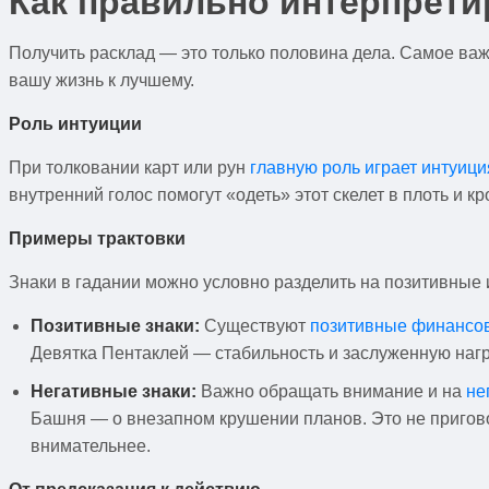
Как правильно интерпрети
Получить расклад — это только половина дела. Самое ва
вашу жизнь к лучшему.
Роль интуиции
При толковании карт или рун
главную роль играет интуици
внутренний голос помогут «одеть» этот скелет в плоть и 
Примеры трактовки
Знаки в гадании можно условно разделить на позитивные
Позитивные знаки:
Существуют
позитивные финансо
Девятка Пентаклей — стабильность и заслуженную нагр
Негативные знаки:
Важно обращать внимание и на
не
Башня — о внезапном крушении планов. Это не пригов
внимательнее.