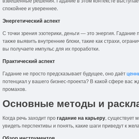
взвешенные решения. Гадание в этом контексте выступае
спокойнее и увереннее.
Энергетический аспект
С точки зрения эзотерики, деньги — это энергия. Гадание
также выявить внутренние блоки, такие как страхи, огра
вы получаете импульс для их проработки.
Практический аспект
Гадание не просто предсказывает будущее, оно даёт
ценн
потенциал у вашего бизнес-проекта? В какой сфере вас ж
промахов.
Основные методы и раскла
Когда речь заходит про
гадание на карьеру
, существует 
увидеть перспективы и понять, какие шаги приведут к жел
Обзор инструментов