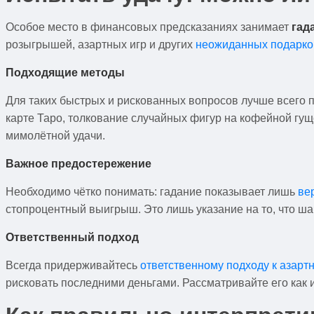
Особое место в финансовых предсказаниях занимает
гад
розыгрышей, азартных игр и других
неожиданных подарко
Подходящие методы
Для таких быстрых и рискованных вопросов лучше всего 
карте Таро, толкование случайных фигур на кофейной гущ
мимолётной удачи.
Важное предостережение
Необходимо чётко понимать: гадание показывает лишь
ве
стопроцентный выигрыш. Это лишь указание на то, что ша
Ответственный подход
Всегда придерживайтесь
ответственному подходу к азарт
рисковать последними деньгами. Рассматривайте его как