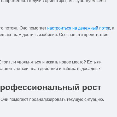
ь напряжения. Получив ориентиры, мы чувствуем себя
го потока. Оно помогает
настроиться на денежный поток
, а
ешают вам достичь изобилия. Осознав эти препятствия,
тоит ли увольняться и искать новое место? Есть ли
ставить чёткий план действий и избежать досадных
 профессиональный рост
 Они помогают проанализировать текущую ситуацию,