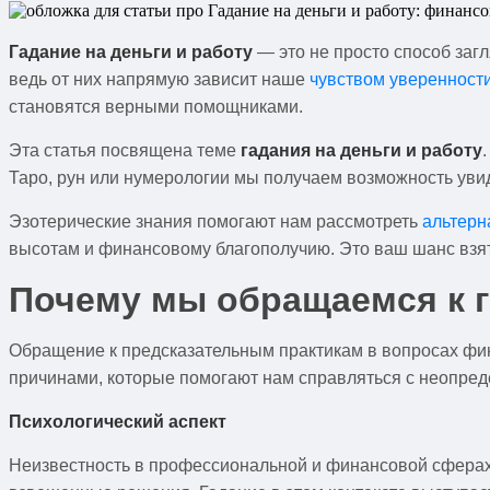
Гадание на деньги и работу
— это не просто способ заг
ведь от них напрямую зависит наше
чувством уверенност
становятся верными помощниками.
Эта статья посвящена теме
гадания на деньги и работу
Таро, рун или нумерологии мы получаем возможность увид
Эзотерические знания помогают нам рассмотреть
альтерн
высотам и финансовому благополучию. Это ваш шанс взят
Почему мы обращаемся к га
Обращение к предсказательным практикам в вопросах фина
причинами, которые помогают нам справляться с неопред
Психологический аспект
Неизвестность в профессиональной и финансовой сферах