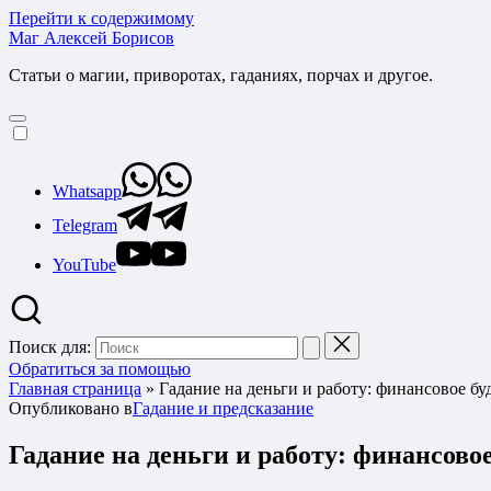
Перейти к содержимому
Маг Алексей Борисов
Статьи о магии, приворотах, гаданиях, порчах и другое.
Whatsapp
Telegram
YouTube
Поиск для:
Обратиться за помощью
Главная страница
»
Гадание на деньги и работу: финансовое бу
Опубликовано в
Гадание и предсказание
Гадание на деньги и работу: финансово