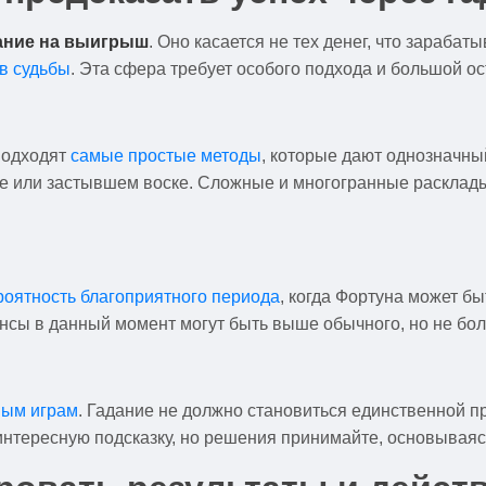
ание на выигрыш
. Оно касается не тех денег, что зарабат
в судьбы
. Эта сфера требует особого подхода и большой о
подходят
самые простые методы
, которые дают однозначный
е или застывшем воске. Сложные и многогранные расклады 
роятность благоприятного периода
, когда Фортуна может бы
нсы в данный момент могут быть выше обычного, но не бол
ным играм
. Гадание не должно становиться единственной пр
 интересную подсказку, но решения принимайте, основывая