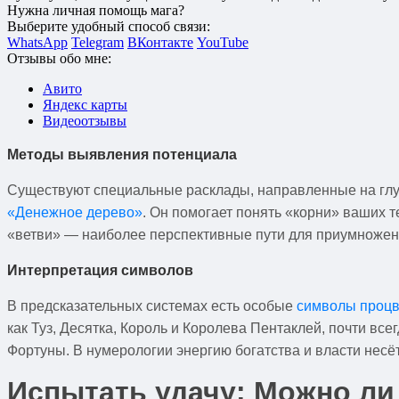
Нужна личная помощь мага?
Выберите удобный способ связи:
WhatsApp
Telegram
ВКонтакте
YouTube
Отзывы обо мне:
Авито
Яндекс карты
Видеоотзывы
Методы выявления потенциала
Существуют специальные расклады, направленные на глу
«Денежное дерево»
. Он помогает понять «корни» ваших 
«ветви» — наиболее перспективные пути для приумножен
Интерпретация символов
В предсказательных системах есть особые
символы процв
как Туз, Десятка, Король и Королева Пентаклей, почти в
Фортуны. В нумерологии энергию богатства и власти несёт
Испытать удачу: Можно ли