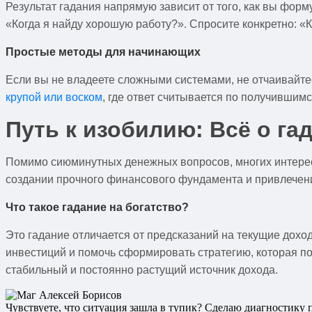
Результат гадания напрямую зависит от того, как вы фор
«Когда я найду хорошую работу?». Спросите конкретно: «
Простые методы для начинающих
Если вы не владеете сложными системами, не отчаивайте
крупой или воском
, где ответ считывается по получившим
Путь к изобилию: Всё о га
Помимо сиюминутных денежных вопросов, многих интере
создании прочного финансового фундамента и привлечени
Что такое гадание на богатство?
Это гадание отличается от предсказаний на текущие дох
инвестиций и помочь сформировать стратегию, которая п
стабильный и постоянно растущий источник дохода.
Чувствуете, что ситуация зашла в тупик? Сделаю диагностику