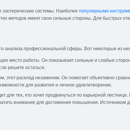
е эзотерические системы. Наиболее
популярными инструме
этих методов имеет свои сильные стороны. Для быстрых о
го анализа профессиональной сферы. Вот некоторые из них
щее место работы. Он показывает сильные и слабые сторон
если решите остаться.
м, этот расклад незаменим. Он помогает объективно срав
озможности для развития и личное удовлетворение.
ит для тех, кто хочет продвинуться по карьерной лестнице
обратить внимание для достижения повышения. Источником 