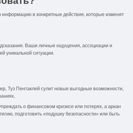
вовать?
ю информацию в конкретные действия, которые изменят
редсказания. Ваши личные ощущения, ассоциации и
шей уникальной ситуации.
имер, Туз Пентаклей сулит новые выгодные возможности,
наниях.
упреждать о финансовом кризисе или потерях, а аркан
егию, подготовить «подушку безопасности» или быть