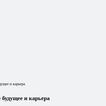
дущее и карьера
е будущее и карьера