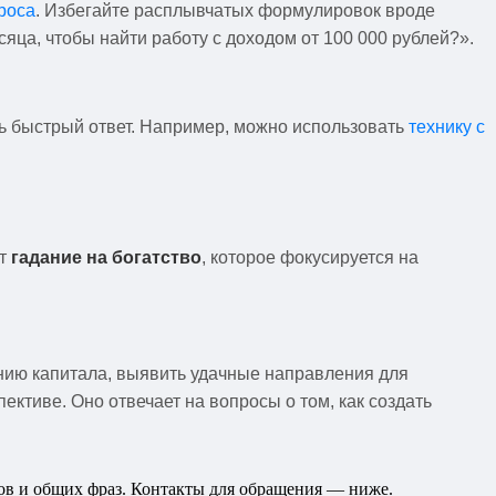
роса
. Избегайте расплывчатых формулировок вроде
яца, чтобы найти работу с доходом от 100 000 рублей?».
ь быстрый ответ. Например, можно использовать
технику с
ит
гадание на богатство
, которое фокусируется на
ению капитала, выявить удачные направления для
ективе. Оно отвечает на вопросы о том, как создать
нов и общих фраз. Контакты для обращения — ниже.