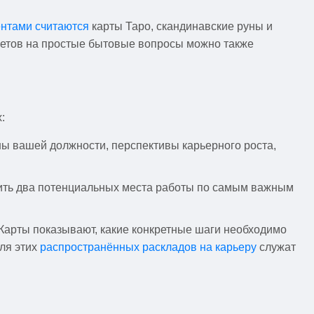
нтами считаются
карты Таро, скандинавские руны и
тветов на простые бытовые вопросы можно также
:
ы вашей должности, перспективы карьерного роста,
нить два потенциальных места работы по самым важным
. Карты показывают, какие конкретные шаги необходимо
для этих
распространённых раскладов на карьеру
служат