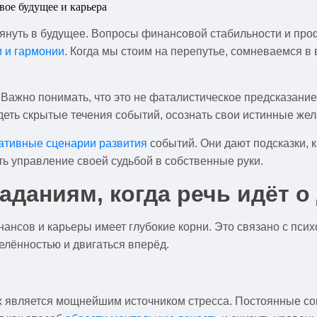
лянуть в будущее. Вопросы финансовой стабильности и про
и и гармонии
. Когда мы стоим на перепутье, сомневаемся 
. Важно понимать, что это не фаталистическое предсказани
еть скрытые течения событий, осознать свои истинные жел
ативные сценарии развития
событий. Они дают подсказки, 
ь управление своей судьбой в собственные руки.
даниям, когда речь идёт о 
нсов и карьеры имеет глубокие корни. Это связано с псих
елённостью и двигаться вперёд.
 является мощнейшим источником стресса. Постоянные со