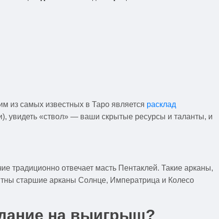
им из самых известных в Таро является
расклад
), увидеть «ствол» — ваши скрытые ресурсы и таланты, и
чие традиционно отвечает масть Пентаклей. Такие арканы,
риятны старшие арканы Солнце, Императрица и Колесо
адание на выигрыш?