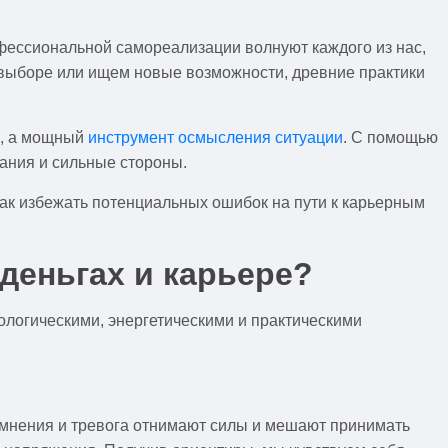
фессиональной самореализации волнуют каждого из нас,
в выборе или ищем новые возможности, древние практики
е, а мощный
инструмент осмысления ситуации
. С помощью
ания и сильные стороны.
как избежать потенциальных ошибок на пути к карьерным
деньгах и карьере?
ологическими, энергетическими и практическими
мнения и тревога отнимают силы и мешают принимать