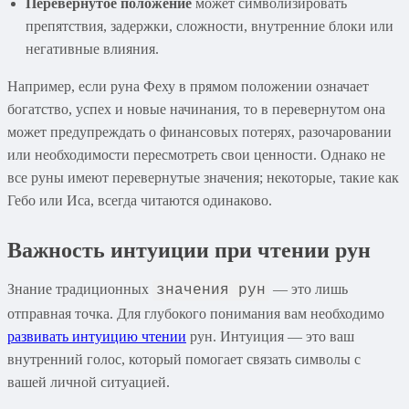
Перевернутое положение
может символизировать
препятствия, задержки, сложности, внутренние блоки или
негативные влияния.
Например, если руна Феху в прямом положении означает
богатство, успех и новые начинания, то в перевернутом она
может предупреждать о финансовых потерях, разочаровании
или необходимости пересмотреть свои ценности. Однако не
все руны имеют перевернутые значения; некоторые, такие как
Гебо или Иса, всегда читаются одинаково.
Важность интуиции при чтении рун
Знание традиционных
— это лишь
значения рун
отправная точка. Для глубокого понимания вам необходимо
развивать интуицию чтении
рун. Интуиция — это ваш
внутренний голос, который помогает связать символы с
вашей личной ситуацией.