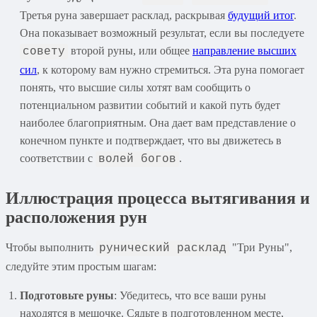
Третья руна завершает расклад, раскрывая
будущий итог
.
Она показывает возможный результат, если вы последуете
второй руны, или общее
направление высших
совету
сил
, к которому вам нужно стремиться. Эта руна помогает
понять, что высшие силы хотят вам сообщить о
потенциальном развитии событий и какой путь будет
наиболее благоприятным. Она дает вам представление о
конечном пункте и подтверждает, что вы движетесь в
соответствии с
.
волей богов
Иллюстрация процесса вытягивания и
расположения рун
Чтобы выполнить
"Три Руны",
рунический расклад
следуйте этим простым шагам:
Подготовьте руны
: Убедитесь, что все ваши руны
находятся в мешочке. Сядьте в подготовленном месте,