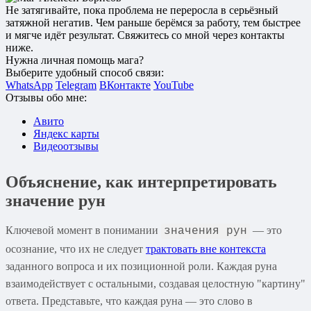
Не затягивайте, пока проблема не переросла в серьёзный
затяжной негатив. Чем раньше берёмся за работу, тем быстрее
и мягче идёт результат. Свяжитесь со мной через контакты
ниже.
Нужна личная помощь мага?
Выберите удобный способ связи:
WhatsApp
Telegram
ВКонтакте
YouTube
Отзывы обо мне:
Авито
Яндекс карты
Видеоотзывы
Объяснение, как интерпретировать
значение рун
Ключевой момент в понимании
— это
значения рун
осознание, что их не следует
трактовать вне контекста
заданного вопроса и их позиционной роли. Каждая руна
взаимодействует с остальными, создавая целостную "картину"
ответа. Представьте, что каждая руна — это слово в