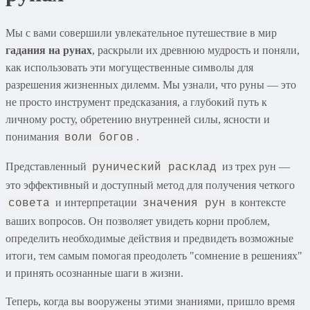
Мы с вами совершили увлекательное путешествие в мир
гадания на рунах
, раскрыли их древнюю мудрость и поняли,
как использовать эти могущественные символы для
разрешения жизненных дилемм. Мы узнали, что руны — это
не просто инструмент предсказания, а глубокий путь к
личному росту, обретению внутренней силы, ясности и
понимания
.
воли богов
Представленный
из трех рун —
рунический расклад
это эффективный и доступный метод для получения четкого
и интерпретации
в контексте
совета
значения рун
ваших вопросов. Он позволяет увидеть корни проблем,
определить необходимые действия и предвидеть возможные
итоги, тем самым помогая преодолеть "сомнение в решениях"
и принять осознанные шаги в жизни.
Теперь, когда вы вооружены этими знаниями, пришло время