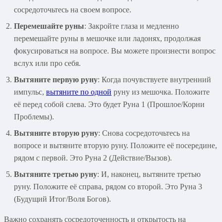
сосредоточьтесь на своем вопросе.
Перемешайте руны
: Закройте глаза и медленно
перемешайте руны в мешочке или ладонях, продолжая
фокусироваться на вопросе. Вы можете произнести вопрос
вслух или про себя.
Вытяните первую руну
: Когда почувствуете внутренний
импульс,
вытяните по одной
руну из мешочка. Положите
её перед собой слева. Это будет Руна 1 (Прошлое/Корни
Проблемы).
Вытяните вторую руну
: Снова сосредоточьтесь на
вопросе и вытяните вторую руну. Положите её посередине,
рядом с первой. Это Руна 2 (Действие/Вызов).
Вытяните третью руну
: И, наконец, вытяните третью
руну. Положите её справа, рядом со второй. Это Руна 3
(Будущий Итог/Воля Богов).
Важно сохранять сосредоточенность и открытость на