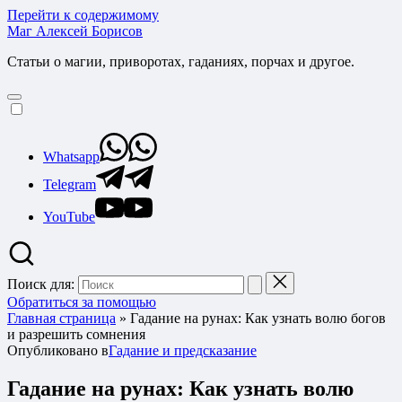
Перейти к содержимому
Маг Алексей Борисов
Статьи о магии, приворотах, гаданиях, порчах и другое.
Whatsapp
Telegram
YouTube
Поиск для:
Обратиться за помощью
Главная страница
»
Гадание на рунах: Как узнать волю богов
и разрешить сомнения
Опубликовано в
Гадание и предсказание
Гадание на рунах: Как узнать волю