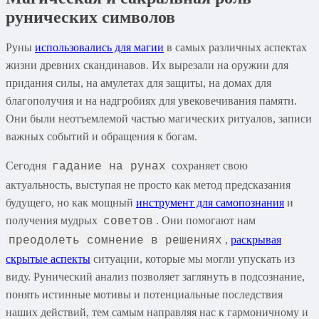
рунических символов
Руны
использовались для магии
в самых различных аспектах
жизни древних скандинавов. Их вырезали на оружии для
придания силы, на амулетах для защиты, на домах для
благополучия и на надгробиях для увековечивания памяти.
Они были неотъемлемой частью магических ритуалов, записи
важных событий и обращения к богам.
Сегодня
сохраняет свою
гадание на рунах
актуальность, выступая не просто как метод предсказания
будущего, но как мощный
инструмент для самопознания
и
получения мудрых
. Они помогают нам
советов
,
раскрывая
преодолеть сомнение в решениях
скрытые аспекты
ситуации, которые мы могли упускать из
виду. Рунический анализ позволяет заглянуть в подсознание,
понять истинные мотивы и потенциальные последствия
наших действий, тем самым направляя нас к гармоничному и