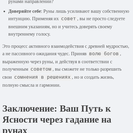
рунами направлении?
Доверяйте себе
: Руны лишь усиливают вашу собственную
интуицию. Применяя их
, вы не просто следуете
совет
внешним указаниям, но и учитесь доверять своему
внутреннему голосу.
Это процесс активного взаимодействия с древней мудростью,
а не пассивного ожидания чудес. Приняв
,
волю богов
выраженную через руны, и действуя в соответствии с
полученным
, вы сможете не только разрешить
советом
свои
, но и создать жизнь,
сомнения в решениях
полную смысла и гармонии.
Заключение: Ваш Путь к
Ясности через гадание на
рунах