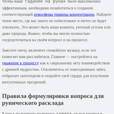
Чтобы ваше
было максимально
гадание на рунах
эффективным, необходимо позаботиться о создании
соответствующей
атмосферы тишины концентрации
. Найдите
тихое место, где вас никто не побеспокоит и ничто не будет
отвлекать. Это может быть ваша комната, уютный уголок или
даже природа. Важно, чтобы вы могли полностью
сосредоточиться на своём вопросе и на процессе.
Зажгите свечу, включите спокойную музыку, если это
помогает вам расслабиться. Главное — настройтесь на
уважение к процессу
как к сакральному акту взаимодействия
с древней мудростью. Отключитесь от повседневных забот,
отбросьте скептицизм и откройте своё сердце для получения
интуитивных прозрений.
Правила формулировки вопроса для
рунического расклада
Ключ к получению полезного
от рун кроется в
совета