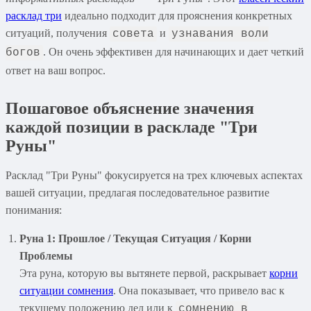
расклад три
идеально подходит для прояснения конкретных
ситуаций, получения
и
совета
узнавания воли
. Он очень эффективен для начинающих и дает четкий
богов
ответ на ваш вопрос.
Пошаговое объяснение значения
каждой позиции в раскладе "Три
Руны"
Расклад "Три Руны" фокусируется на трех ключевых аспектах
вашей ситуации, предлагая последовательное развитие
понимания:
Руна 1: Прошлое / Текущая Ситуация / Корни
Проблемы
Эта руна, которую вы вытянете первой, раскрывает
корни
ситуации сомнения
. Она показывает, что привело вас к
текущему положению дел или к
сомнению в