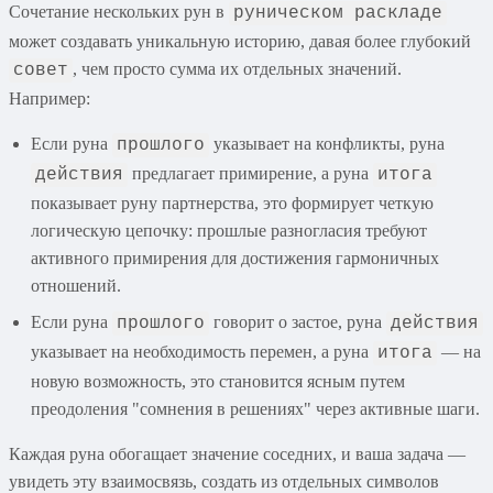
Сочетание нескольких рун в
руническом раскладе
может создавать уникальную историю, давая более глубокий
, чем просто сумма их отдельных значений.
совет
Например:
Если руна
указывает на конфликты, руна
прошлого
предлагает примирение, а руна
действия
итога
показывает руну партнерства, это формирует четкую
логическую цепочку: прошлые разногласия требуют
активного примирения для достижения гармоничных
отношений.
Если руна
говорит о застое, руна
прошлого
действия
указывает на необходимость перемен, а руна
— на
итога
новую возможность, это становится ясным путем
преодоления "сомнения в решениях" через активные шаги.
Каждая руна обогащает значение соседних, и ваша задача —
увидеть эту взаимосвязь, создать из отдельных символов