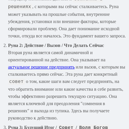
, с которыми вы сейчас сталкиваетесь. Руна
решениях
может указывать на прошлые события, внутренние
убеждения, установки или внешние факторы, которые
сформировали проблему. Она дает понимание исходной
точки, откуда все началось. Это фундамент вашего запроса.
Руна 2: Действие / Вызов / Что Делать Сейчас
Вторая руна является самой динамичной и
ориентированной на действие. Она указывает на
актуальное решение предпринять
или вызов, с которым вы
сталкиваетесь прямо сейчас. Эта руна дает конкретный
о том, какие шаги вам следует предпринять, на
совет
что обратить внимание или какие качества в себе развить,
чтобы эффективно разрешить текущую ситуацию. Она
является ключевой для преодоления "сомнения в
решениях" и выхода из тупика. Здесь вы получаете
руководство к действию.
Руна 3: Будущий Итог /
/
Совет
Воля Богов