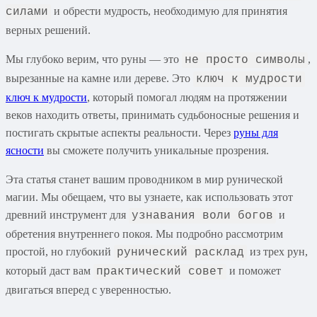
и обрести мудрость, необходимую для принятия
силами
верных решений.
Мы глубоко верим, что руны — это
,
не просто символы
вырезанные на камне или дереве. Это
ключ к мудрости
ключ к мудрости
, который помогал людям на протяжении
веков находить ответы, принимать судьбоносные решения и
постигать скрытые аспекты реальности. Через
руны для
ясности
вы сможете получить уникальные прозрения.
Эта статья станет вашим проводником в мир рунической
магии. Мы обещаем, что вы узнаете, как использовать этот
древний инструмент для
и
узнавания воли богов
обретения внутреннего покоя. Мы подробно рассмотрим
простой, но глубокий
из трех рун,
рунический расклад
который даст вам
и поможет
практический совет
двигаться вперед с уверенностью.