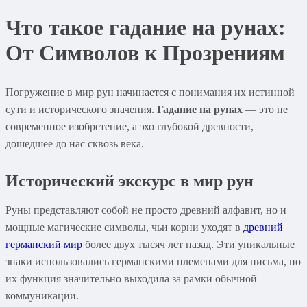
Что такое гадание на рунах:
От Символов к Прозрениям
Погружение в мир рун начинается с понимания их истинной
сути и исторического значения.
Гадание на рунах
— это не
современное изобретение, а эхо глубокой древности,
дошедшее до нас сквозь века.
Исторический экскурс в мир рун
Руны представляют собой не просто древний алфавит, но и
мощные магические символы, чьи корни уходят в
древний
германский мир
более двух тысяч лет назад. Эти уникальные
знаки использовались германскими племенами для письма, но
их функция значительно выходила за рамки обычной
коммуникации.