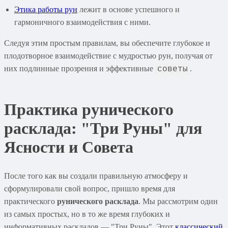
Этика работы рун
лежит в основе успешного и
гармоничного взаимодействия с ними.
Следуя этим простым правилам, вы обеспечите глубокое и
плодотворное взаимодействие с мудростью рун, получая от
них подлинные прозрения и эффективные
.
советы
Практика рунического
расклада: "Три Руны" для
Ясности и Совета
После того как вы создали правильную атмосферу и
сформулировали свой вопрос, пришло время для
практического
рунического расклада
. Мы рассмотрим один
из самых простых, но в то же время глубоких и
информативных раскладов — "Три Руны". Этот
классический