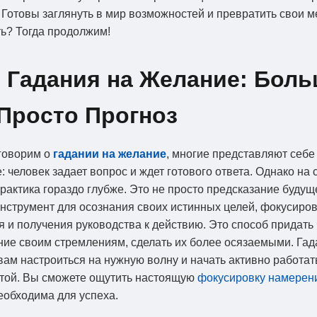
 Готовы заглянуть в мир возможностей и превратить свои м
ь? Тогда продолжим!
 Гадания на Желание: Боль
Просто Прогноз
говорим о
гадании на желание
, многие представляют себе
: человек задает вопрос и ждет готового ответа. Однако на
практика гораздо глубже. Это не просто предсказание будуще
струмент для осознания своих истинных целей, фокусиро
 и получения руководства к действию. Это способ придать 
ие своим стремлениям, сделать их более осязаемыми. Гад
вам настроиться на нужную волну и начать активно работат
чтой. Вы сможете ощутить настоящую
фокусировку намерен
еобходима для успеха.