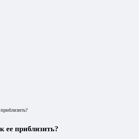
е приблизить?
ак ее приблизить?