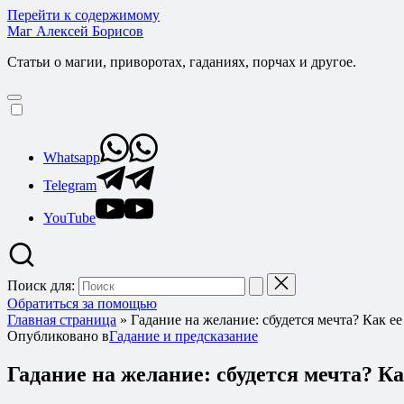
Перейти к содержимому
Маг Алексей Борисов
Статьи о магии, приворотах, гаданиях, порчах и другое.
Whatsapp
Telegram
YouTube
Поиск для:
Обратиться за помощью
Главная страница
»
Гадание на желание: сбудется мечта? Как е
Опубликовано в
Гадание и предсказание
Гадание на желание: сбудется мечта? К