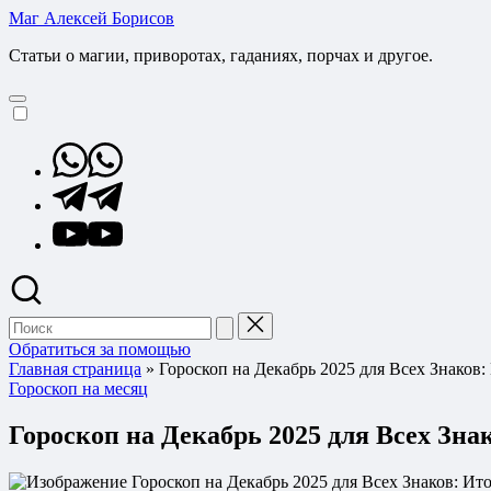
Перейти
Маг Алексей Борисов
к
Статьи о магии, приворотах, гаданиях, порчах и другое.
содержимому
Whatsapp
Telegram
YouTube
Поиск
для:
Обратиться за помощью
Главная страница
»
Гороскоп на Декабрь 2025 для Всех Знаков:
Опубликовано
Гороскоп на месяц
в
Гороскоп на Декабрь 2025 для Всех Зна