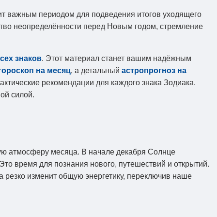
жит важным периодом для подведения итогов уходящего
вство неопределённости перед Новым годом, стремление
всех знаков
. Этот материал станет вашим надёжным
гороскоп на месяц
, а детальный
астропрогноз на
актические рекомендации для каждого знака Зодиака.
ой силой.
ую атмосферу месяца. В начале декабря Солнце
Это время для познания нового, путешествий и открытий.
ка резко изменит общую энергетику, переключив наше