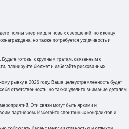
дете полны энергии для новых свершений, но к концу
ознаграждена, но также потребуется усидчивость и
Будьте готовы к крупным тратам, связанным с
ти, планируйте бюджет и избегайте рискованных
ному рывку в 2026 году. Ваша целеустремлённость будет
ебя ответственность, но также уделите внимание деталям
ероприятий. Эти связи могут быть яркими и
 своим партнёром. Избегайте спонтанных конфликтов и
жно соблюдать баланс между активностью и отдыхом.