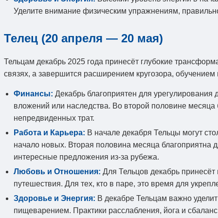
Уделите внимание физическим упражнениям, правильном
Телец (20 апреля — 20 мая)
Тельцам декабрь 2025 года принесёт глубокие трансформа
связях, а завершится расширением кругозора, обучением
Финансы:
Декабрь благоприятен для урегулирования 
вложений или наследства. Во второй половине месяца 
непредвиденных трат.
Работа и Карьера:
В начале декабря Тельцы могут сто
начало новых. Вторая половина месяца благоприятна 
интересные предложения из-за рубежа.
Любовь и Отношения:
Для Тельцов декабрь принесёт 
путешествия. Для тех, кто в паре, это время для укреп
Здоровье и Энергия:
В декабре Тельцам важно уделит
пищеварением. Практики расслабления, йога и сбалан