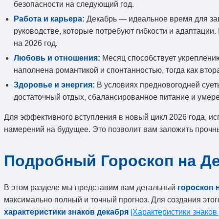
безопасности на следующий год.
Работа и карьера:
Декабрь — идеальное время для зав
руководстве, которые потребуют гибкости и адаптации
на 2026 год.
Любовь и отношения:
Месяц способствует укреплени
наполнена романтикой и спонтанностью, тогда как втор
Здоровье и энергия:
В условиях предновогодней сует
достаточный отдых, сбалансированное питание и умере
Для эффективного вступления в новый цикл 2026 года, ис
намерений на будущее. Это позволит вам заложить прочн
Подробный Гороскоп на Де
В этом разделе мы представим вам детальный
гороскоп н
максимально полный и точный прогноз. Для создания это
характеристики знаков декабря
[Характеристики знаков