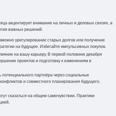
ца акцентирует внимание на личных и деловых связях, а
нятия важных решений.
зможно урегулирование старых долгов или получение
атегии на будущее. Избегайте импульсивных покупок.
лияние на вашу карьеру. В первой половине декабря
ершение проектов и подготовку к изменениям в
ь потенциального партнёра через социальные
 конфликтов и совместного планирования будущего.
гут сказаться на общем самочувствии. Практики
цией.