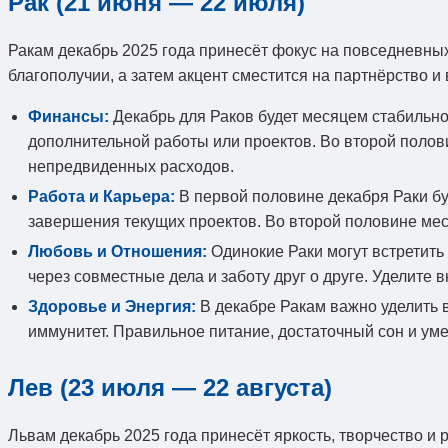
Рак (21 июня — 22 июля)
Ракам декабрь 2025 года принесёт фокус на повседневных
благополучии, а затем акцент сместится на партнёрство 
Финансы:
Декабрь для Раков будет месяцем стабильн
дополнительной работы или проектов. Во второй поло
непредвиденных расходов.
Работа и Карьера:
В первой половине декабря Раки бу
завершения текущих проектов. Во второй половине ме
Любовь и Отношения:
Одинокие Раки могут встретить 
через совместные дела и заботу друг о друге. Уделит
Здоровье и Энергия:
В декабре Ракам важно уделить 
иммунитет. Правильное питание, достаточный сон и ум
Лев (23 июля — 22 августа)
Львам декабрь 2025 года принесёт яркость, творчество и 