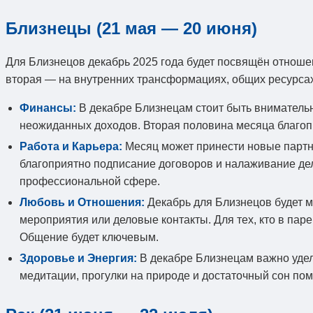
Близнецы (21 мая — 20 июня)
Для Близнецов декабрь 2025 года будет посвящён отноше
вторая — на внутренних трансформациях, общих ресурсах
Финансы:
В декабре Близнецам стоит быть вниматель
неожиданных доходов. Вторая половина месяца благоп
Работа и Карьера:
Месяц может принести новые партнё
благоприятно подписание договоров и налаживание дел
профессиональной сфере.
Любовь и Отношения:
Декабрь для Близнецов будет м
мероприятия или деловые контакты. Для тех, кто в па
Общение будет ключевым.
Здоровье и Энергия:
В декабре Близнецам важно удел
медитации, прогулки на природе и достаточный сон по