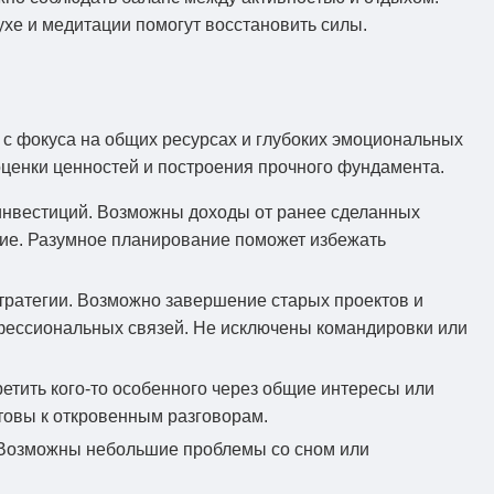
хе и медитации помогут восстановить силы.
 с фокуса на общих ресурсах и глубоких эмоциональных
оценки ценностей и построения прочного фундамента.
инвестиций. Возможны доходы от ранее сделанных
ние. Разумное планирование поможет избежать
тратегии. Возможно завершение старых проектов и
фессиональных связей. Не исключены командировки или
етить кого-то особенного через общие интересы или
отовы к откровенным разговорам.
. Возможны небольшие проблемы со сном или