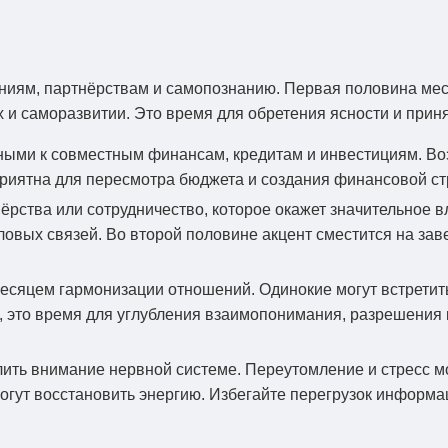
ниям, партнёрствам и самопознанию. Первая половина меся
 и саморазвитии. Это время для обретения ясности и при
ными к совместным финансам, кредитам и инвестициям. Во
риятна для пересмотра бюджета и создания финансовой стр
рства или сотрудничество, которое окажет значительное в
овых связей. Во второй половине акцент сместится на зав
есяцем гармонизации отношений. Одинокие могут встретит
ре, это время для углубления взаимопонимания, разрешения
ить внимание нервной системе. Переутомление и стресс мо
могут восстановить энергию. Избегайте перегрузок информа