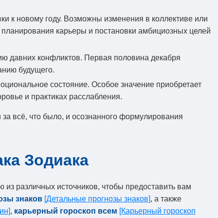
ки к новому году. Возможны изменения в коллективе или
го планирования карьеры и постановки амбициозных целей
ю давних конфликтов. Первая половина декабря
анию будущего.
моциональное состояние. Особое значение приобретает
ровье и практиках расслабления.
 за всё, что было, и осознанного формулирования
ака Зодиака
 из различных источников, чтобы предоставить вам
озы знаков
[Детальные прогнозы знаков]
, а также
ин]
,
карьерный гороскоп всем
[Карьерный гороскоп