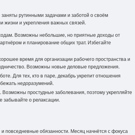
е заняты рутинными задачами и заботой о своём
ии жизни и укрепления важных связей.
сходам. Возможны небольшие, но приятные доходы от
артнёром и планирование общих трат. Избегайте
хорошее время для организации рабочего пространства и
рудничество. Возможны новые деловые предложения.
оте. Для тех, кто в паре, декабрь укрепит отношения
збежать недоразумений.
. Возможны простудные заболевания, поэтому укрепляйте
е забывайте о релаксации.
ье и повседневные обязанности. Месяц начнётся с фокуса