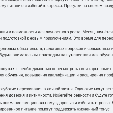
у питанию и избегайте стресса. Прогулки на свежем возду
ции и возможности для личностного роста. Месяц начнётся
 и подготовкой к новым приключениям. Это время для пере
долговых обязательств, налоговых вопросов и совместных 
будьте внимательны к расходам на путешествия или обуче
лкнуться с необходимостью пересмотреть свои карьерные с
для обучения, повышения квалификации и расширения про
глубокие переживания в личной жизни. Одинокие могут встр
ления доверия и интимности. Избегайте ревности и будьте г
ь внимание эмоциональному здоровью и избегать стресса
сированное питание помогут поддержать жизненный тонус.