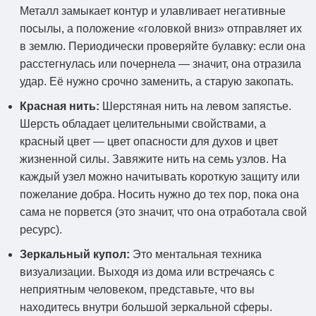
Металл замыкает контур и улавливает негативные
посылы, а положение «головкой вниз» отправляет их
в землю. Периодически проверяйте булавку: если она
расстегнулась или почернела — значит, она отразила
удар. Её нужно срочно заменить, а старую закопать.
Красная нить:
Шерстяная нить на левом запястье.
Шерсть обладает целительными свойствами, а
красный цвет — цвет опасности для духов и цвет
жизненной силы. Завяжите нить на семь узлов. На
каждый узел можно начитывать короткую защиту или
пожелание добра. Носить нужно до тех пор, пока она
сама не порвется (это значит, что она отработала свой
ресурс).
Зеркальный купол:
Это ментальная техника
визуализации. Выходя из дома или встречаясь с
неприятным человеком, представьте, что вы
находитесь внутри большой зеркальной сферы.