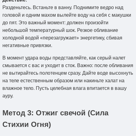
Разденьтесь. Встаньте в ванну. Поднимите ведро над
головой и одним махом вылейте воду на себя с макушки
до пят. Это важный момент: должен произойти
небольшой температурный шок. Резкое обливание
холодной водой «перезагружает» энергетику, сбивая
негативные привязки.
В момент удара воды представляйте, как серый налет
смывается с вас и уходит в сток. Важно: после обливания
не вытирайтесь полотенцем сразу. Дайте воде высохнуть
на теле естественным образом или накиньте халат на
влажное тело. Пусть целебная влага впитается в вашу
ауру.
Метод 3: Отжиг свечой (Сила
Стихии Огня)