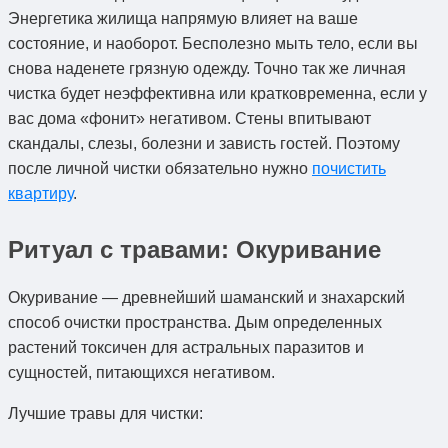
Энергетика жилища напрямую влияет на ваше
состояние, и наоборот. Бесполезно мыть тело, если вы
снова наденете грязную одежду. Точно так же личная
чистка будет неэффективна или кратковременна, если у
вас дома «фонит» негативом. Стены впитывают
скандалы, слезы, болезни и зависть гостей. Поэтому
после личной чистки обязательно нужно
почистить
квартиру
.
Ритуал с травами: Окуривание
Окуривание — древнейший шаманский и знахарский
способ очистки пространства. Дым определенных
растений токсичен для астральных паразитов и
сущностей, питающихся негативом.
Лучшие травы для чистки: