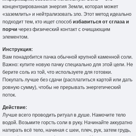
концентрированная энергия Земли, которая может
«заземлить» и нейтрализовать зло. Этот метод идеально
подходит тем, кто ищет способ
избавиться от сглаза и
порчи
через физический контакт с очищающим
элементом.
Инструкция:
Вам понадобится пачка обычной крупной каменной соли.
Важно: купите новую пачку специально для этой цели. Не
берите соль из той, что используете для готовки.
Покупать лучше без сдачи (расплатиться картой или дать
ровную сумму), чтобы не прерывать энергетический
поток.
Действие:
Лучше всего проводить ритуал в душе. Намочите тело
водой. Возьмите горсть соли в руку. Начинайте аккуратно
натирать всё тело, начиная с шеи, плеч, рук, затем грудь,