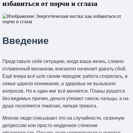
избавиться от порчи и сглаза
Введение
Представьте себе ситуацию, когда ваша жизнь, словно
отлаженный механизм, внезапно начинает давать сбой.
Ещё вчера всё шло своим чередом: работа спорилась, в
семье царило понимание, а здоровье не вызывало
вопросов. Но в один миг всё меняется. Планы рушатся
без видимых причин, деньги утекают сквозь пальцы, а на
душе поселяется тяжёлая, липкая тревога.
Многие люди списывают это на случайности, сезонную
депрессию или просто неудачное стечение
обстоятельств. Однако, если неприятности сыплются