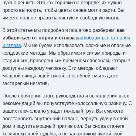
нужно решить. Это как сорняки на огороде: их нужно
просто выполоть, чтобы цветы снова могли расти. Вы
имеете полное право на чистую и свободную жизнь.
В этой статье мы подробно и пошагово разберем,
как
избавиться от порчи и сглаза
как избавиться от порчи
и сглаза
. Мы не будем использовать сложные и опасные
колдовские методы. Мы обратимся к силам природы и
старинным, проверенным временем способам, которые
доступны каждому человеку. Эти методы обладают
мощной очищающей силой, способной смыть даже
застарелый негатив.
После прочтения этого руководства и выполнения всех
рекомендаций вы почувствуете колоссальную разницу. С
ваших плеч словно упадет тяжелый груз. Вы сможете
восстановить внутренний баланс, вернуть удачу в свой
дом и ощутить мощный прилив сил. Вы снова станете
хозяином своей судьбы, а не заложником чужой злой