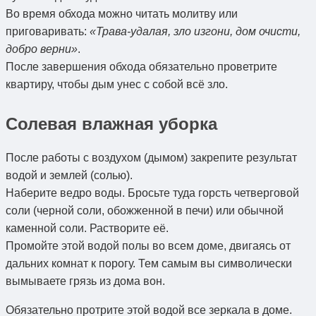
Во время обхода можно читать молитву или
приговаривать:
«Трава-удалая, зло изгони, дом очисти,
добро верни»
.
После завершения обхода обязательно проветрите
квартиру, чтобы дым унес с собой всё зло.
Солевая влажная уборка
После работы с воздухом (дымом) закрепите результат
водой и землей (солью).
Наберите ведро воды. Бросьте туда горсть четверговой
соли (черной соли, обожженной в печи) или обычной
каменной соли. Растворите её.
Промойте этой водой полы во всем доме, двигаясь от
дальних комнат к порогу. Тем самым вы символически
вымываете грязь из дома вон.
Обязательно протрите этой водой все зеркала в доме.