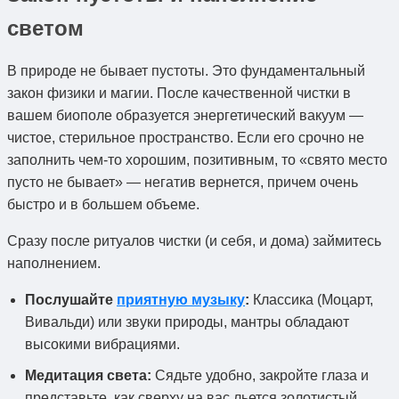
светом
В природе не бывает пустоты. Это фундаментальный
закон физики и магии. После качественной чистки в
вашем биополе образуется энергетический вакуум —
чистое, стерильное пространство. Если его срочно не
заполнить чем-то хорошим, позитивным, то «свято место
пусто не бывает» — негатив вернется, причем очень
быстро и в большем объеме.
Сразу после ритуалов чистки (и себя, и дома) займитесь
наполнением.
Послушайте
приятную музыку
:
Классика (Моцарт,
Вивальди) или звуки природы, мантры обладают
высокими вибрациями.
Медитация света:
Сядьте удобно, закройте глаза и
представьте, как сверху на вас льется золотистый