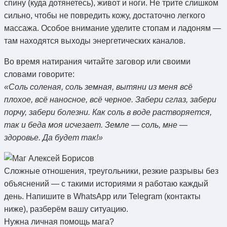
спину (куда дотянетесь), живот и ноги. Не трите слишком
сильно, чтобы не повредить кожу, достаточно легкого
массажа. Особое внимание уделите стопам и ладоням —
там находятся выходы энергетических каналов.
Во время натирания читайте заговор или своими
словами говорите:
«Соль соленая, соль земная, вытяни из меня всё
плохое, всё наносное, всё черное. Забери сглаз, забери
порчу, забери болезни. Как соль в воде растворяется,
так и беда моя исчезает. Земле — соль, мне —
здоровье. Да будет так!»
Сложные отношения, треугольники, резкие разрывы без
объяснений — с такими историями я работаю каждый
день. Напишите в WhatsApp или Telegram (контакты
ниже), разберём вашу ситуацию.
Нужна личная помощь мага?