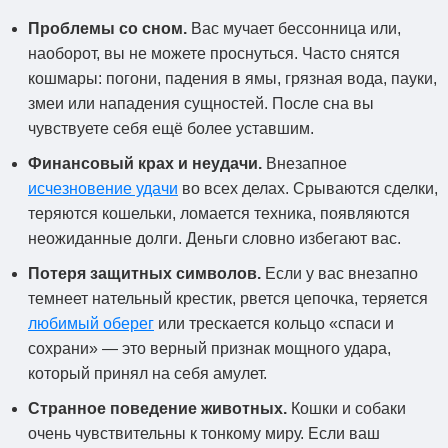
Проблемы со сном.
Вас мучает бессонница или,
наоборот, вы не можете проснуться. Часто снятся
кошмары: погони, падения в ямы, грязная вода, пауки,
змеи или нападения сущностей. После сна вы
чувствуете себя ещё более уставшим.
Финансовый крах и неудачи.
Внезапное
исчезновение удачи
во всех делах. Срываются сделки,
теряются кошельки, ломается техника, появляются
неожиданные долги. Деньги словно избегают вас.
Потеря защитных символов.
Если у вас внезапно
темнеет нательный крестик, рвется цепочка, теряется
любимый оберег
или трескается кольцо «спаси и
сохрани» — это верный признак мощного удара,
который принял на себя амулет.
Странное поведение животных.
Кошки и собаки
очень чувствительны к тонкому миру. Если ваш