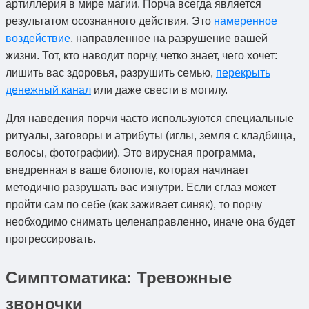
артиллерия в мире магии. Порча всегда является
результатом осознанного действия. Это
намеренное
воздействие
, направленное на разрушение вашей
жизни. Тот, кто наводит порчу, четко знает, чего хочет:
лишить вас здоровья, разрушить семью,
перекрыть
денежный канал
или даже свести в могилу.
Для наведения порчи часто используются специальные
ритуалы, заговоры и атрибуты (иглы, земля с кладбища,
волосы, фотографии). Это вирусная программа,
внедренная в ваше биополе, которая начинает
методично разрушать вас изнутри. Если сглаз может
пройти сам по себе (как заживает синяк), то порчу
необходимо снимать целенаправленно, иначе она будет
прогрессировать.
Симптоматика: Тревожные
звоночки