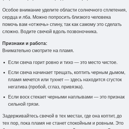
Особое внимание уделите области солнечного сплетения,
сердца и лба. Можно попросить близкого человека
помочь вам «отжечь» спину, так как самому это сделать
сложно. Водите свечой вдоль позвоночника.
Признаки и работа:
Внимательно смотрите на пламя.
Если свеча горит ровно и тихо — это место чистое.
Если свеча начинает трещать, коптить черным дымом,
пламя мечется или тухнет — здесь находится сгусток
негатива (пробой, сглаз, привязка).
Если воск стекает черными наплывами — это признак
сильной грязи.
Задерживайтесь свечой в тех местах, где она коптит, до
тех пор, пока пламя не станет спокойным и ровным. Это