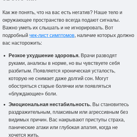
Как же понять, что на вас есть негатив? Наше тело и
окружающее пространство всегда подают сигналы.
Важно уметь их слышать и не игнорировать. Вот
подробный
чек-лист симптомов
, наличие которых должно
вас насторожить:
Резкое ухудшение здоровья.
Врачи разводят
руками, анализы в норме, но вы чувствуете себя
разбитым. Появляется хроническая усталость,
которую не снимает даже долгий сон. Могут
обостряться старые болячки или появляться
«блуждающие» боли.
Эмоциональная нестабильность.
Вы становитесь
раздражительным, плаксивым или агрессивным без
видимых причин. Вас накрывают приступы страха,
панические атаки или глубокая апатия, когда не
хочется жить.