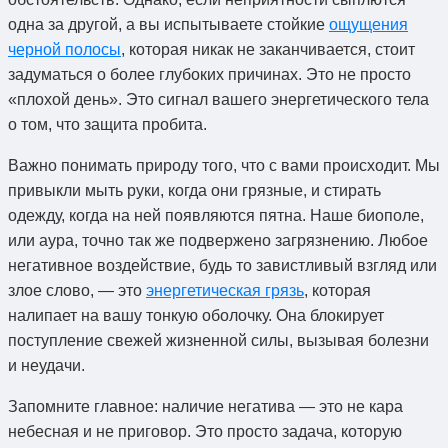
одна за другой, а вы испытываете стойкие
ощущения
черной полосы
, которая никак не заканчивается, стоит
задуматься о более глубоких причинах. Это не просто
«плохой день». Это сигнал вашего энергетического тела
о том, что защита пробита.
Важно понимать природу того, что с вами происходит. Мы
привыкли мыть руки, когда они грязные, и стирать
одежду, когда на ней появляются пятна. Наше биополе,
или аура, точно так же подвержено загрязнению. Любое
негативное воздействие, будь то завистливый взгляд или
злое слово, — это
энергетическая грязь
, которая
налипает на вашу тонкую оболочку. Она блокирует
поступление свежей жизненной силы, вызывая болезни
и неудачи.
Запомните главное: наличие негатива — это не кара
небесная и не приговор. Это просто задача, которую