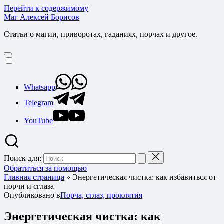
Перейти к содержимому
Маг Алексей Борисов
Статьи о магии, приворотах, гаданиях, порчах и другое.
Whatsapp
Telegram
YouTube
Поиск для:
Обратиться за помощью
Главная страница
»
Энергетическая чистка: как избавиться от
порчи и сглаза
Опубликовано в
Порча, сглаз, проклятия
Энергетическая чистка: как