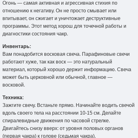
Огонь — самая активная и агрессивная стихия по
отношению к негативу. Он не просто смывает или
впитывает, он сжигает и уничтожает деструктивные
программы. Этот метод хорош для точечной работы и
диагностики состояния чакр.
Инвентарь:
Вам понадобится восковая свеча. Парафиновые свечи
работают хуже, так как воск — это натуральный
материал, который хорошо держит информацию. Свеча
может быть церковной или обычной, главное —
восковой.
Техника:
Зажгите свечу. Встаньте прямо. Начинайте водить свечой
вдоль своего тела на расстоянии 10-15 см. Делайте
спиралевидные движения по часовой стрелке.
Двигайтесь снизу вверх: от уровня половых органов
(первая чакра) к голове (седьмая чакра).