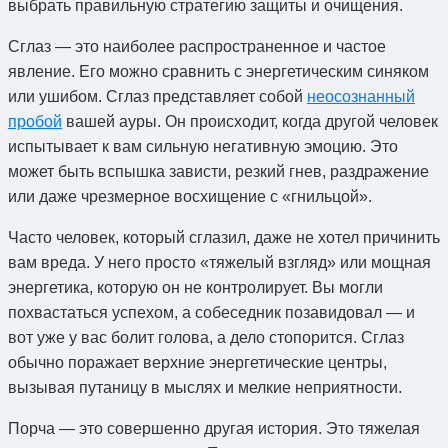
выбрать правильную стратегию защиты и очищения.
Сглаз — это наиболее распространенное и частое
явление. Его можно сравнить с энергетическим синяком
или ушибом. Сглаз представляет собой
неосознанный
пробой
вашей ауры. Он происходит, когда другой человек
испытывает к вам сильную негативную эмоцию. Это
может быть вспышка зависти, резкий гнев, раздражение
или даже чрезмерное восхищение с «гнильцой».
Часто человек, который сглазил, даже не хотел причинить
вам вреда. У него просто «тяжелый взгляд» или мощная
энергетика, которую он не контролирует. Вы могли
похвастаться успехом, а собеседник позавидовал — и
вот уже у вас болит голова, а дело стопорится. Сглаз
обычно поражает верхние энергетические центры,
вызывая путаницу в мыслях и мелкие неприятности.
Порча — это совершенно другая история. Это тяжелая