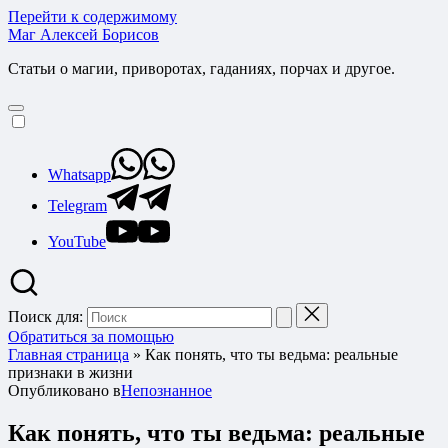
Перейти к содержимому
Маг Алексей Борисов
Статьи о магии, приворотах, гаданиях, порчах и другое.
Whatsapp
Telegram
YouTube
Поиск для:
Обратиться за помощью
Главная страница
»
Как понять, что ты ведьма: реальные
признаки в жизни
Опубликовано в
Непознанное
Как понять, что ты ведьма: реальные