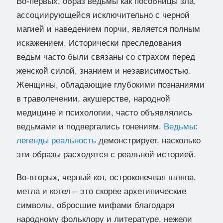
Во-первых, образ ведьмы как пособницы зла,
ассоциирующейся исключительно с черной
магией и наведением порчи, является полным
искажением. Исторически преследования
ведьм часто были связаны со страхом перед
женской силой, знанием и независимостью.
Женщины, обладающие глубокими познаниями
в траволечении, акушерстве, народной
медицине и психологии, часто объявлялись
ведьмами и подвергались гонениям.
Ведьмы:
легенды реальность
демонстрирует, насколько
эти образы расходятся с реальной историей.
Во-вторых, черный кот, остроконечная шляпа,
метла и котел – это скорее архетипические
символы, обросшие мифами благодаря
народному фольклору и литературе, нежели