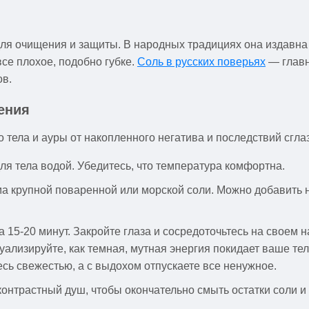
я очищения и защиты. В народных традициях она издавна 
все плохое, подобно губке.
Соль в русских поверьях
— главн
ов.
ения
тела и ауры от накопленного негатива и последствий сглаз
ля тела водой. Убедитесь, что температура комфортна.
ма крупной поваренной или морской соли. Можно добавить 
а 15-20 минут. Закройте глаза и сосредоточьтесь на своем н
уализируйте, как темная, мутная энергия покидает ваше тел
сь свежестью, а с выдохом отпускаете все ненужное.
нтрастный душ, чтобы окончательно смыть остатки соли и 