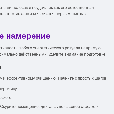
ьными полосами неудач, так как его естественная
е этого механизма является первым шагом к
е намерение
ктивность любого энергетического ритуала напрямую
имально действенными, уделите внимание подготовке.
я
му и эффективному очищению. Начните с простых шагов:
ергетику.
еского.
Окурите помещение, двигаясь по часовой стрелке и