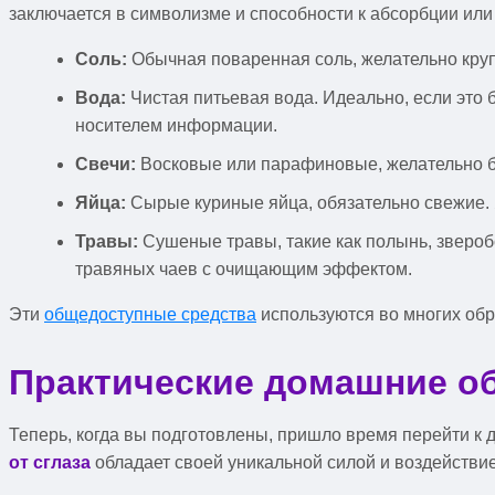
заключается в символизме и способности к абсорбции ил
Соль:
Обычная поваренная соль, желательно круп
Вода:
Чистая питьевая вода. Идеально, если это 
носителем информации.
Свечи:
Восковые или парафиновые, желательно б
Яйца:
Сырые куриные яйца, обязательно свежие. Я
Травы:
Сушеные травы, такие как полынь, звероб
травяных чаев с очищающим эффектом.
Эти
общедоступные средства
используются во многих обр
Практические домашние обр
Теперь, когда вы подготовлены, пришло время перейти к
от сглаза
обладает своей уникальной силой и воздействие