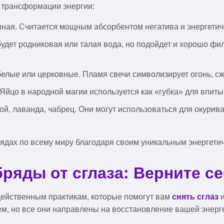
и трансформации энергии:
ная. Считается мощным абсорбентом негатива и энергетиче
будет родниковая или талая вода, но подойдет и хорошо ф
елые или церковные. Пламя свечи символизирует огонь, 
йцо в народной магии используется как «губка» для впиты
ой, лаванда, чабрец. Они могут использоваться для окурив
ядах по всему миру благодаря своим уникальным энергети
яды от сглаза: Верните се
 действенным практикам, которые помогут вам
снять сглаз
и
м, но все они направлены на восстановление вашей энерге