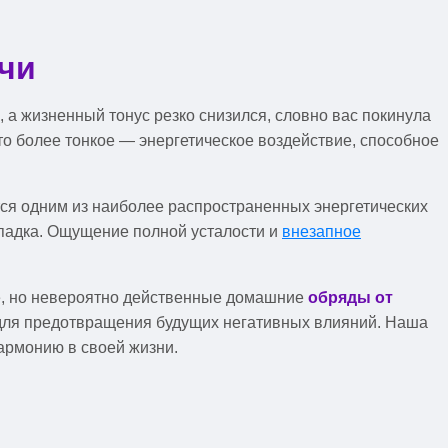
ачи
 а жизненный тонус резко снизился, словно вас покинула
то более тонкое — энергетическое воздействие, способное
тся одним из наиболее распространенных энергетических
упадка. Ощущение полной усталости и
внезапное
е, но невероятно действенные домашние
обряды от
и для предотвращения будущих негативных влияний. Наша
гармонию в своей жизни.