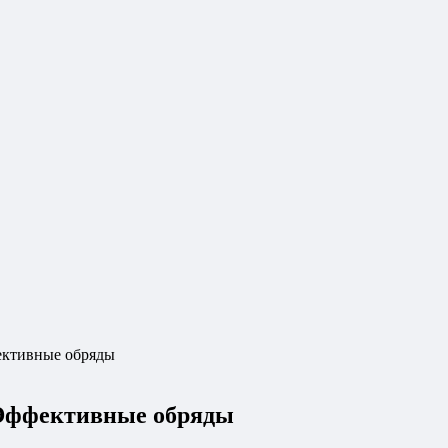
фективные обряды
: Эффективные обряды