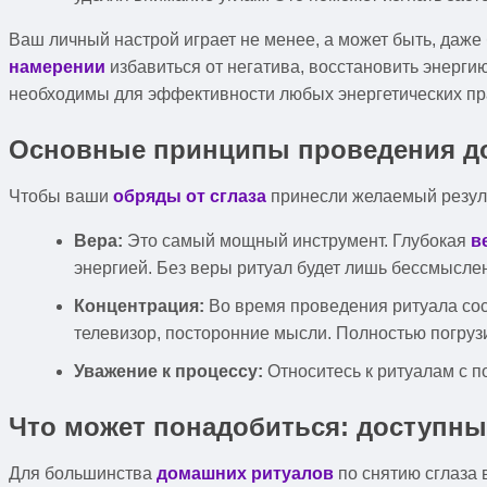
Ваш личный настрой играет не менее, а может быть, даже 
намерении
избавиться от негатива, восстановить энергию
необходимы для эффективности любых энергетических пр
Основные принципы проведения д
Чтобы ваши
обряды от сглаза
принесли желаемый резул
Вера:
Это самый мощный инструмент. Глубокая
в
энергией. Без веры ритуал будет лишь бессмысл
Концентрация:
Во время проведения ритуала сос
телевизор, посторонние мысли. Полностью погрузи
Уважение к процессу:
Относитесь к ритуалам с п
Что может понадобиться: доступн
Для большинства
домашних ритуалов
по снятию сглаза 