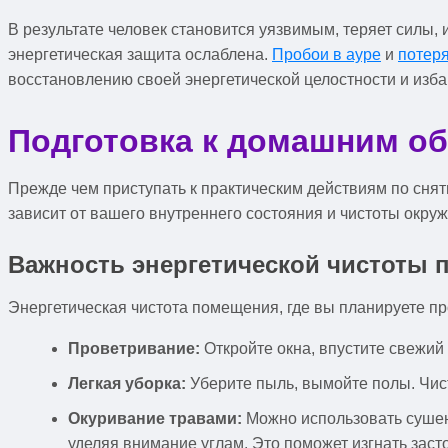
В результате человек становится уязвимым, теряет силы, 
энергетическая защита ослаблена.
Пробои в ауре
и
потеря
восстановлению своей энергетической целостности и изба
Подготовка к домашним о
Прежде чем приступать к практическим действиям по сня
зависит от вашего внутреннего состояния и чистоты окр
Важность энергетической чистоты п
Энергетическая чистота помещения, где вы планируете п
Проветривание:
Откройте окна, впустите свежий 
Легкая уборка:
Уберите пыль, вымойте полы. Чист
Окуривание травами:
Можно использовать сушены
уделяя внимание углам. Это поможет изгнать зас