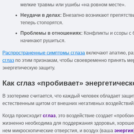
мелкие травмы или ушибы «на ровном месте».
Неудачи в делах:
Внезапно возникают препятствия
теперь стопорятся.
Проблемы в отношениях:
Конфликты и ссоры с 
начинают рушиться.
Распространенные симптомы сглаза
включают апатию, раз
сглаз
по этим признакам, чтобы своевременно принять ме
энергетическую защиту.
Как сглаз «пробивает» энергетическ
В эзотерике считается, что каждый человек обладает за
естественным щитом от внешних негативных воздействи
Когда происходит
сглаз
, это воздействие создает «пробои
жизненно необходима для поддержания здоровья, хорошего
нем микроскопические отверстия, и воздух (ваша
энергия