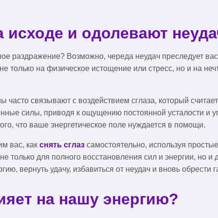
а исходе и одолевают неуд
ое раздражение? Возможно, череда неудач преследует вас,
е только на физическое истощение или стресс, но и на неч
ы часто связывают с воздействием сглаза, который считае
енные силы, приводя к ощущению постоянной усталости и 
ого, что ваше энергетическое поле нуждается в помощи.
м вас, как
снять сглаз
самостоятельно, используя просты
не только для полного восстановления сил и энергии, но 
ию, вернуть удачу, избавиться от неудач и вновь обрести 
лияет на нашу энергию?