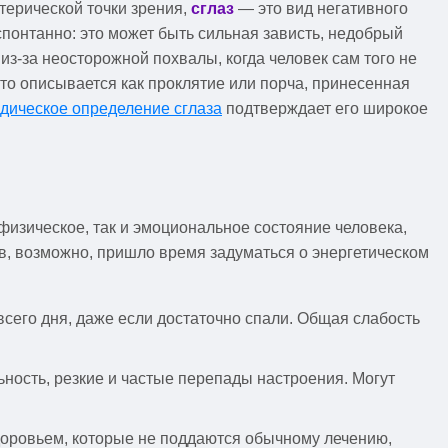
отерической точки зрения,
сглаз
— это вид негативного
спонтанно: это может быть сильная зависть, недобрый
из-за неосторожной похвалы, когда человек сам того не
то описывается как проклятие или порча, принесенная
дическое определение сглаза
подтверждает его широкое
физическое, так и эмоциональное состояние человека,
в, возможно, пришло время задуматься о энергетическом
всего дня, даже если достаточно спали. Общая слабость
ность, резкие и частые перепады настроения. Могут
доровьем, которые не поддаются обычному лечению,