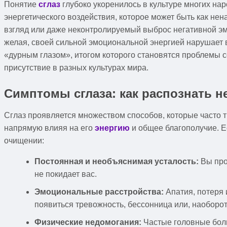
Понятие
сглаз
глубоко укоренилось в культуре многих нар
энергетического воздействия, которое может быть как нен
взгляд или даже неконтролируемый выброс негативной эмо
желая, своей сильной эмоциональной энергией нарушает 
«дурным глазом», итогом которого становятся проблемы с
присутствие в разных культурах мира.
Симптомы сглаза: как распознать н
Сглаз проявляется множеством способов, которые часто т
напрямую влияя на его
энергию
и общее благополучие. Е
очищении:
Постоянная и необъяснимая усталость:
Вы про
не покидает вас.
Эмоциональные расстройства:
Апатия, потеря 
появиться тревожность, бессонница или, наоборот
Физические недомогания:
Частые головные боли