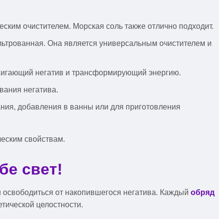
ским очистителем. Морская соль также отлично подходит.
ильтрованная. Она является универсальным очистителем и
сжигающий негатив и трансформирующий энергию.
вания негатива.
ания, добавления в ванны или для приготовления
ческим свойствам.
бе свет!
 освободиться от накопившегося негатива. Каждый
обряд
тической целостности.