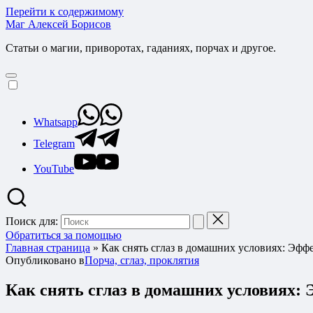
Перейти к содержимому
Маг Алексей Борисов
Статьи о магии, приворотах, гаданиях, порчах и другое.
Whatsapp
Telegram
YouTube
Поиск для:
Обратиться за помощью
Главная страница
»
Как снять сглаз в домашних условиях: Эф
Опубликовано в
Порча, сглаз, проклятия
Как снять сглаз в домашних условиях