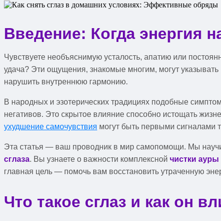
Введение: Когда энергия н
Чувствуете необъяснимую усталость, апатию или постоянн
удача? Эти ощущения, знакомые многим, могут указывать н
нарушить внутреннюю гармонию.
В народных и эзотерических традициях подобные симптом
негативов. Это скрытое влияние способно истощать жизн
ухудшение самочувствия
могут быть первыми сигналами т
Эта статья — ваш проводник в мир самопомощи. Мы научи
сглаза
. Вы узнаете о важности комплексной
чистки ауры
главная цель — помочь вам восстановить утраченную энерг
Что такое сглаз и как он в