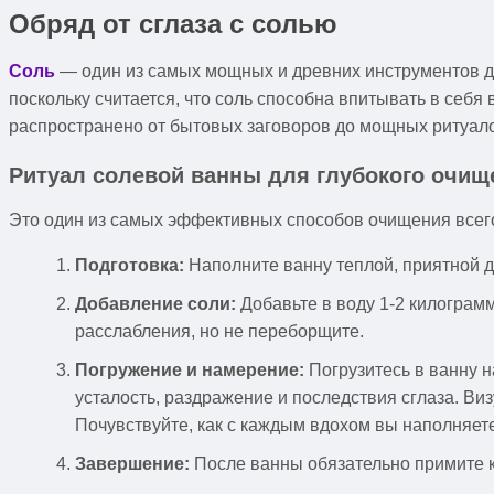
Обряд от сглаза с солью
Соль
— один из самых мощных и древних инструментов дл
поскольку считается, что соль способна впитывать в себя 
распространено от бытовых заговоров до мощных ритуал
Ритуал солевой ванны для глубокого очищ
Это один из самых эффективных способов очищения всего 
Подготовка:
Наполните ванну теплой, приятной д
Добавление соли:
Добавьте в воду 1-2 килограм
расслабления, но не переборщите.
Погружение и намерение:
Погрузитесь в ванну н
усталость, раздражение и последствия сглаза. Виз
Почувствуйте, как с каждым вдохом вы наполняете
Завершение:
После ванны обязательно примите ко