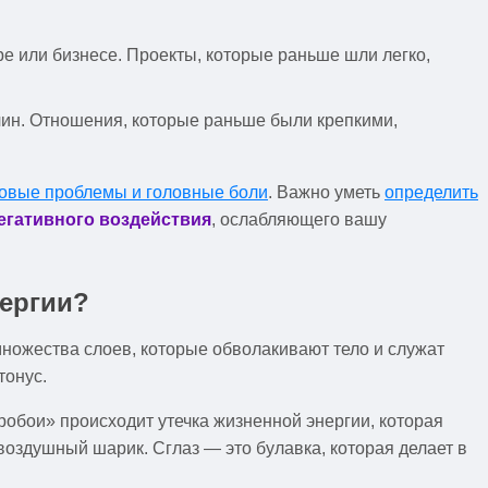
ре или бизнесе. Проекты, которые раньше шли легко,
чин. Отношения, которые раньше были крепкими,
овые проблемы и головные боли
. Важно уметь
определить
егативного воздействия
, ослабляющего вашу
нергии?
 множества слоев, которые обволакивают тело и служат
тонус.
пробои» происходит утечка жизненной энергии, которая
воздушный шарик. Сглаз — это булавка, которая делает в