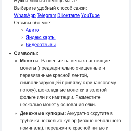
Нужна личная помощь мага?
Выберите удобный способ связи:
WhatsApp
Telegram
ВКонтакте
YouTube
Отзывы обо мне:
Авито
Яндекс карты
Видеоотзывы
Символы:
Монеты:
Развесьте на ветках настоящие
монеты (предварительно очищенные и
перевязанные красной лентой,
символизирующей привязку к финансовому
потоку), шоколадные монетки в золотой
фольге или их имитации. Разместите
несколько монет у основания елки.
Денежные купюры:
Аккуратно скрутите в
трубочки несколько купюр (можно небольшого
номинала), перевяжите красной нитью и