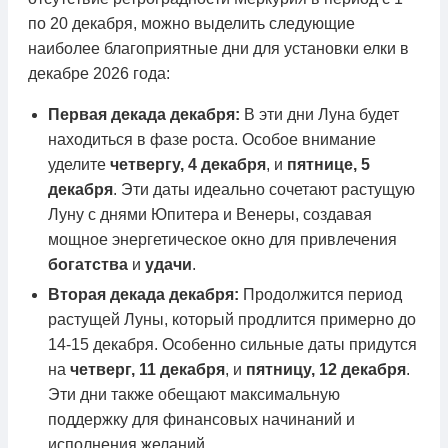
по 20 декабря, можно выделить следующие
наиболее благоприятные дни для установки елки в
декабре 2026 года:
Первая декада декабря:
В эти дни Луна будет
находиться в фазе роста. Особое внимание
уделите
четвергу, 4 декабря
, и
пятнице, 5
декабря
. Эти даты идеально сочетают растущую
Луну с днями Юпитера и Венеры, создавая
мощное энергетическое окно для привлечения
богатства
и
удачи
.
Вторая декада декабря:
Продолжится период
растущей Луны, который продлится примерно до
14-15 декабря. Особенно сильные даты придутся
на
четверг, 11 декабря
, и
пятницу, 12 декабря
.
Эти дни также обещают максимальную
поддержку для финансовых начинаний и
исполнения желаний.