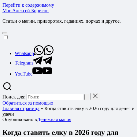
Перейти к содержимому
Маг Алексей Борисов
Статьи о магии, приворотах, гаданиях, порчах и другое.
Whatsapp
Telegram
YouTube
Поиск для:
Обратиться за помощью
Главная страница
»
Когда ставить елку в 2026 году для денег и
удачи
Опубликовано в
Денежная магия
Когда ставить елку в 2026 году для