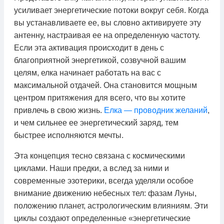
усиливает энергетические потоки вокруг себя. Когда
вы устанавливаете ее, вы словно активируете эту
антенну, настраивая ее на определенную частоту.
Если эта активация происходит в день с
благоприятной энергетикой, созвучной вашим
целям, елка начинает работать на вас с
максимальной отдачей. Она становится мощным
центром притяжения для всего, что вы хотите
привлечь в свою жизнь.
Елка — проводник желаний
,
и чем сильнее ее энергетический заряд, тем
быстрее исполняются мечты.
Эта концепция тесно связана с космическими
циклами. Наши предки, а вслед за ними и
современные эзотерики, всегда уделяли особое
внимание движению небесных тел: фазам Луны,
положению планет, астрологическим влияниям. Эти
циклы создают определенные «энергетические