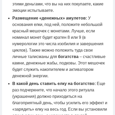
этими деньгами, что вы на них покупаете, какие
эмоции испытываете.
Размещение «денежных» амулетов:
У
основания елки, под ней, положите небольшой
красный мешочек с монетами. Лучше, если
номинал монет будет кратен 8 или 9 (в
нумерологии это числа изобилия и завершения
циклов). Также можно положить туда свои
личные талисманы для
богатства
– счастливые
камни, денежные жабы, подковы. Этот мешочек
будет служить накопителем и активатором
денежной энергии.
В какой день ставить елку на богатство:
Еще
раз подчеркните, что начало этого ритуала
(украшения) должно приходиться на
благоприятный день, чтобы усилить его эффект и
«зарядить» елку на весь год. Если вы установили