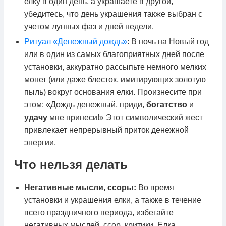
елку в один день, а украшаете в другой,
убедитесь, что день украшения также выбран с
учетом лунных фаз и дней недели.
Ритуал «Денежный дождь»
: В ночь на Новый год
или в один из самых благоприятных дней после
установки, аккуратно рассыпьте немного мелких
монет (или даже блесток, имитирующих золотую
пыль) вокруг основания елки. Произнесите при
этом: «Дождь денежный, приди,
богатство
и
удачу
мне принеси!» Этот символический жест
привлекает непрерывный приток денежной
энергии.
Что нельзя делать
Негативные мысли, ссоры:
Во время
установки и украшения елки, а также в течение
всего праздничного периода, избегайте
негативных мыслей, ссор, критики. Елка