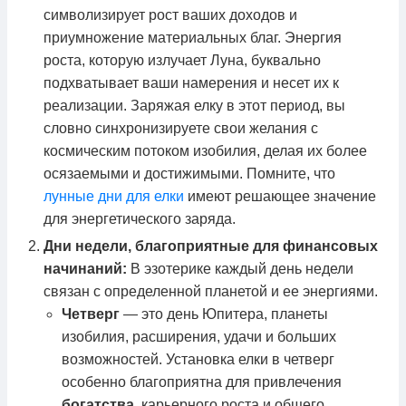
символизирует рост ваших доходов и
приумножение материальных благ. Энергия
роста, которую излучает Луна, буквально
подхватывает ваши намерения и несет их к
реализации. Заряжая елку в этот период, вы
словно синхронизируете свои желания с
космическим потоком изобилия, делая их более
осязаемыми и достижимыми. Помните, что
лунные дни для елки
имеют решающее значение
для энергетического заряда.
Дни недели, благоприятные для финансовых
начинаний:
В эзотерике каждый день недели
связан с определенной планетой и ее энергиями.
Четверг
— это день Юпитера, планеты
изобилия, расширения, удачи и больших
возможностей. Установка елки в четверг
особенно благоприятна для привлечения
богатства
, карьерного роста и общего