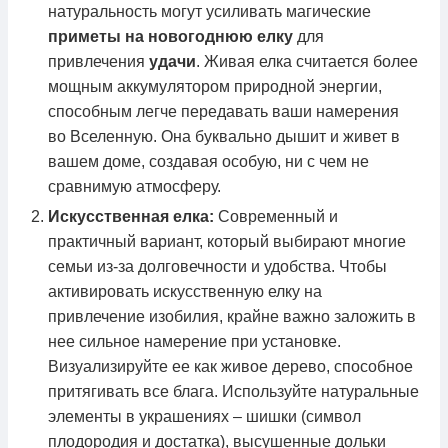
натуральность могут усиливать магические
приметы на новогоднюю елку
для
привлечения
удачи
. Живая елка считается более
мощным аккумулятором природной энергии,
способным легче передавать ваши намерения
во Вселенную. Она буквально дышит и живет в
вашем доме, создавая особую, ни с чем не
сравнимую атмосферу.
Искусственная елка:
Современный и
практичный вариант, который выбирают многие
семьи из-за долговечности и удобства. Чтобы
активировать искусственную елку на
привлечение изобилия, крайне важно заложить в
нее сильное намерение при установке.
Визуализируйте ее как живое дерево, способное
притягивать все блага. Используйте натуральные
элементы в украшениях – шишки (символ
плодородия и достатка), высушенные дольки