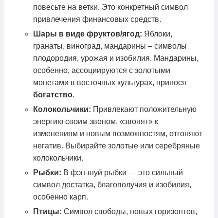
повесьте на ветки. Это конкретный символ
привлечения финансовых средств.
Шары в виде фруктов/ягод:
Яблоки,
гранаты, виноград, мандарины – символы
плодородия, урожая и изобилия. Мандарины,
особенно, ассоциируются с золотыми
монетами в восточных культурах, принося
богатство
.
Колокольчики:
Привлекают положительную
энергию своим звоном, «звонят» к
изменениям и новым возможностям, отгоняют
негатив. Выбирайте золотые или серебряные
колокольчики.
Рыбки:
В фэн-шуй рыбки — это сильный
символ достатка, благополучия и изобилия,
особенно карп.
Птицы:
Символ свободы, новых горизонтов,