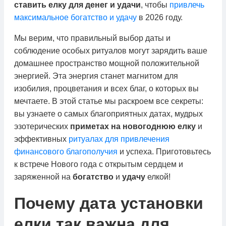
ставить елку для денег и удачи
, чтобы
привлечь
максимальное богатство и удачу
в 2026 году.
Мы верим, что правильный выбор даты и
соблюдение особых ритуалов могут зарядить ваше
домашнее пространство мощной положительной
энергией. Эта энергия станет магнитом для
изобилия, процветания и всех благ, о которых вы
мечтаете. В этой статье мы раскроем все секреты:
вы узнаете о самых благоприятных датах, мудрых
эзотерических
приметах на новогоднюю елку
и
эффективных
ритуалах для привлечения
финансового благополучия
и успеха. Приготовьтесь
к встрече Нового года с открытым сердцем и
заряженной на
богатство
и
удачу
елкой!
Почему дата установки
елки так важна для