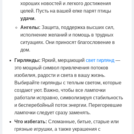
хороших новостей и легкого достижения
целей. Пусть на вашей елке парят птицы
удачи
.
Ангелы:
Защита, поддержка высших сил,
исполнение желаний и помощь в трудных
ситуациях. Они приносят благословение в
дом.
Гирлянды:
Яркий, мерцающий
свет гирлянд
—
это мощный символ привлечения потоков
изобилия, радости и света в вашу жизнь.
Выбирайте гирлянды с теплым светом, которые
создают уют. Важно, чтобы все лампочки
работали исправно, символизируя стабильность
и бесперебойный поток энергии. Перегоревшие
лампочки следует сразу заменять.
Что избегать:
Сломанные, битые, старые или
грязные игрушки, а также украшения с