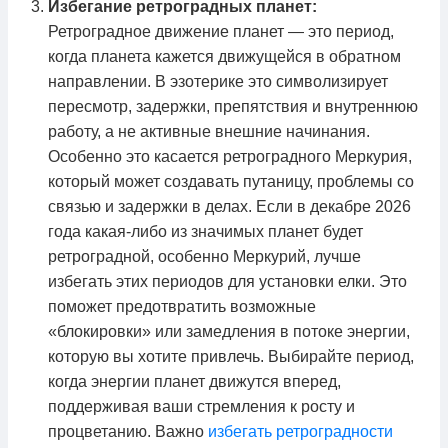
Избегание ретроградных планет:
Ретроградное движение планет — это период,
когда планета кажется движущейся в обратном
направлении. В эзотерике это символизирует
пересмотр, задержки, препятствия и внутреннюю
работу, а не активные внешние начинания.
Особенно это касается ретроградного Меркурия,
который может создавать путаницу, проблемы со
связью и задержки в делах. Если в декабре 2026
года какая-либо из значимых планет будет
ретроградной, особенно Меркурий, лучше
избегать этих периодов для установки елки. Это
поможет предотвратить возможные
«блокировки» или замедления в потоке энергии,
которую вы хотите привлечь. Выбирайте период,
когда энергии планет движутся вперед,
поддерживая ваши стремления к росту и
процветанию. Важно
избегать ретроградности