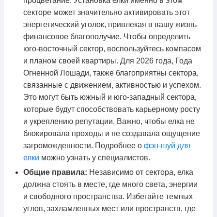
процветание. Установка елки именно в этом
секторе может значительно активировать этот
энергетический уголок, привлекая в вашу жизнь
финансовое благополучие. Чтобы определить
юго-восточный сектор, воспользуйтесь компасом
и планом своей квартиры. Для 2026 года, Года
Огненной Лошади, также благоприятны сектора,
связанные с движением, активностью и успехом.
Это могут быть южный и юго-западный сектора,
которые будут способствовать карьерному росту
и укреплению репутации. Важно, чтобы елка не
блокировала проходы и не создавала ощущение
загроможденности. Подробнее о
фэн-шуй для
елки
можно узнать у специалистов.
Общие правила:
Независимо от сектора, елка
должна стоять в месте, где много света, энергии
и свободного пространства. Избегайте темных
углов, захламленных мест или пространств, где