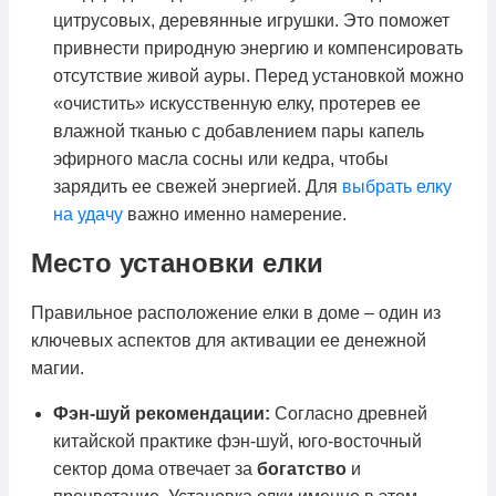
цитрусовых, деревянные игрушки. Это поможет
привнести природную энергию и компенсировать
отсутствие живой ауры. Перед установкой можно
«очистить» искусственную елку, протерев ее
влажной тканью с добавлением пары капель
эфирного масла сосны или кедра, чтобы
зарядить ее свежей энергией. Для
выбрать елку
на удачу
важно именно намерение.
Место установки елки
Правильное расположение елки в доме – один из
ключевых аспектов для активации ее денежной
магии.
Фэн-шуй рекомендации:
Согласно древней
китайской практике фэн-шуй, юго-восточный
сектор дома отвечает за
богатство
и