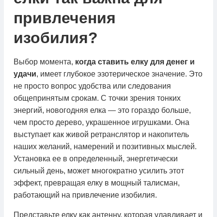
привлечения
изобилия?
Выбор момента,
когда ставить елку для денег и
удачи
, имеет глубокое эзотерическое значение. Это
не просто вопрос удобства или следования
общепринятым срокам. С точки зрения тонких
энергий, новогодняя елка — это гораздо больше,
чем просто дерево, украшенное игрушками. Она
выступает как живой ретранслятор и накопитель
наших желаний, намерений и позитивных мыслей.
Установка ее в определенный, энергетически
сильный день, может многократно усилить этот
эффект, превращая елку в мощный талисман,
работающий на привлечение изобилия.
Представьте елку как антенну, которая улавливает и