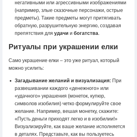
негативными или агрессивными изображениями
(например, злые сказочные персонажи, острые
предметы). Такие предметы могут притягивать
обратную, разрушительную энергию, создавая
препятствия для
удачи
и
богатства
.
Ритуалы при украшении елки
Само украшение елки – это уже ритуал, который
можно усилить:
Загадывание желаний и визуализация:
При
развешивании каждого «денежного» или
«удачного» украшения (монеток, купюр,
символов изобилия) четко формулируйте свое
желание. Например, вешая монетку, скажите:
«Пусть деньги приходят легко и в изобилии!»
Визуализируйте, как ваше желание исполняется
в деталях. Представьте, как вы пользуетесь