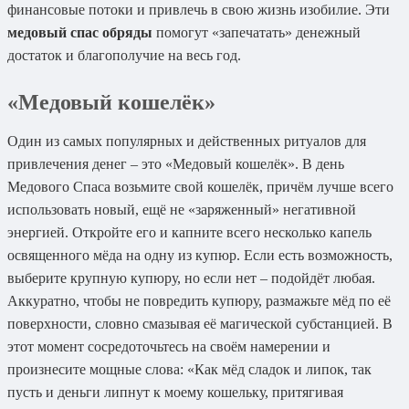
финансовые потоки и привлечь в свою жизнь изобилие. Эти
медовый спас обряды
помогут «запечатать» денежный
достаток и благополучие на весь год.
«Медовый кошелёк»
Один из самых популярных и действенных ритуалов для
привлечения денег – это «Медовый кошелёк». В день
Медового Спаса возьмите свой кошелёк, причём лучше всего
использовать новый, ещё не «заряженный» негативной
энергией. Откройте его и капните всего несколько капель
освященного мёда на одну из купюр. Если есть возможность,
выберите крупную купюру, но если нет – подойдёт любая.
Аккуратно, чтобы не повредить купюру, размажьте мёд по её
поверхности, словно смазывая её магической субстанцией. В
этот момент сосредоточьтесь на своём намерении и
произнесите мощные слова: «Как мёд сладок и липок, так
пусть и деньги липнут к моему кошельку, притягивая