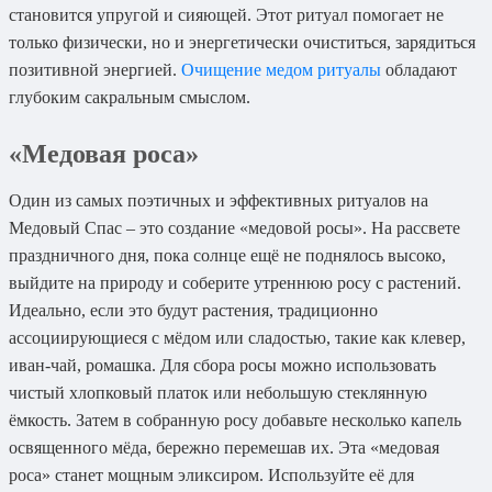
становится упругой и сияющей. Этот ритуал помогает не
только физически, но и энергетически очиститься, зарядиться
позитивной энергией.
Очищение медом ритуалы
обладают
глубоким сакральным смыслом.
«Медовая роса»
Один из самых поэтичных и эффективных ритуалов на
Медовый Спас – это создание «медовой росы». На рассвете
праздничного дня, пока солнце ещё не поднялось высоко,
выйдите на природу и соберите утреннюю росу с растений.
Идеально, если это будут растения, традиционно
ассоциирующиеся с мёдом или сладостью, такие как клевер,
иван-чай, ромашка. Для сбора росы можно использовать
чистый хлопковый платок или небольшую стеклянную
ёмкость. Затем в собранную росу добавьте несколько капель
освященного мёда, бережно перемешав их. Эта «медовая
роса» станет мощным эликсиром. Используйте её для