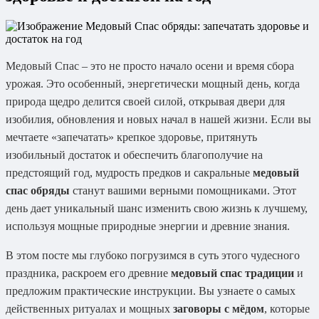
Медовый Спас – это не просто начало осени и время сбора
урожая. Это особенный, энергетически мощный день, когда
природа щедро делится своей силой, открывая двери для
изобилия, обновления и новых начал в нашей жизни. Если вы
мечтаете «запечатать» крепкое здоровье, притянуть
изобильный достаток и обеспечить благополучие на
предстоящий год, мудрость предков и сакральные
медовый
спас обряды
станут вашими верными помощниками. Этот
день дает уникальный шанс изменить свою жизнь к лучшему,
используя мощные природные энергии и древние знания.
В этом посте мы глубоко погрузимся в суть этого чудесного
праздника, раскроем его древние
медовый спас традиции
и
предложим практические инструкции. Вы узнаете о самых
действенных ритуалах и мощных
заговоры с мёдом
, которые