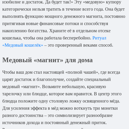
изобилие и достаток. Да будет так!» Эту «медовую» купюру
категорически нельзя тратить в течение всего года. Она будет
выполнять функцию мощного денежного магнита, постоянно
притягивая новые финансовые потоки и способствуя
накоплению богатства. Храните её в отдельном отсеке
кошелька, чтобы она работала бесперебойно.
Ритуал
«Медовый кошелёк»
– это проверенный веками способ.
Медовый «магнит» для дома
Чтобы ваш дом стал настоящей «полной чашей», где всегда
царят достаток и благополучие, создайте специальный
медовый «магнит». Возьмите небольшую, красивую
тарелочку или блюдце, которое вам нравится. В центр этого
блюдца положите одну столовую ложку освященного мёда.
Для усиления эффекта в мёд можно воткнуть три монетки
разного достоинства – это символизирует разнообразие
источников дохода и постоянный денежный приток.