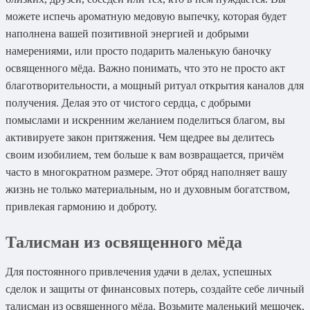
можете испечь ароматную медовую выпечку, которая будет
наполнена вашей позитивной энергией и добрыми
намерениями, или просто подарить маленькую баночку
освященного мёда. Важно понимать, что это не просто акт
благотворительности, а мощный ритуал открытия каналов для
получения. Делая это от чистого сердца, с добрыми
помыслами и искренним желанием поделиться благом, вы
активируете закон притяжения. Чем щедрее вы делитесь
своим изобилием, тем больше к вам возвращается, причём
часто в многократном размере. Этот обряд наполняет вашу
жизнь не только материальным, но и духовным богатством,
привлекая гармонию и доброту.
Талисман из освященного мёда
Для постоянного привлечения удачи в делах, успешных
сделок и защиты от финансовых потерь, создайте себе личный
талисман из освященного мёда. Возьмите маленький мешочек,