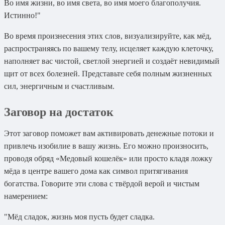
Во имя жизни, во имя света, во имя моего благополучия.
Истинно!"
Во время произнесения этих слов, визуализируйте, как мёд,
распространяясь по вашему телу, исцеляет каждую клеточку,
наполняет вас чистой, светлой энергией и создаёт невидимый
щит от всех болезней. Представьте себя полным жизненных
сил, энергичным и счастливым.
Заговор на достаток
Этот заговор поможет вам активировать денежные потоки и
привлечь изобилие в вашу жизнь. Его можно произносить,
проводя обряд «Медовый кошелёк» или просто кладя ложку
мёда в центре вашего дома как символ притягивания
богатства. Говорите эти слова с твёрдой верой и чистым
намерением:
"Мёд сладок, жизнь моя пусть будет сладка.