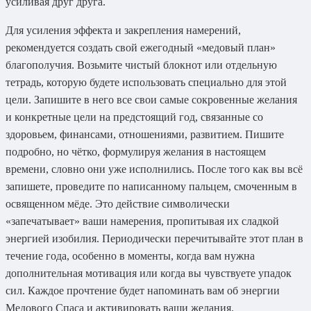
усиливая друг друга.
Для усиления эффекта и закрепления намерений,
рекомендуется создать свой ежегодный «медовый план»
благополучия. Возьмите чистый блокнот или отдельную
тетрадь, которую будете использовать специально для этой
цели. Запишите в него все свои самые сокровенные желания
и конкретные цели на предстоящий год, связанные со
здоровьем, финансами, отношениями, развитием. Пишите
подробно, но чётко, формулируя желания в настоящем
времени, словно они уже исполнились. После того как вы всё
запишете, проведите по написанному пальцем, смоченным в
освященном мёде. Это действие символически
«запечатывает» ваши намерения, пропитывая их сладкой
энергией изобилия. Периодически перечитывайте этот план в
течение года, особенно в моменты, когда вам нужна
дополнительная мотивация или когда вы чувствуете упадок
сил. Каждое прочтение будет напоминать вам об энергии
Медового Спаса и активировать ваши желания.