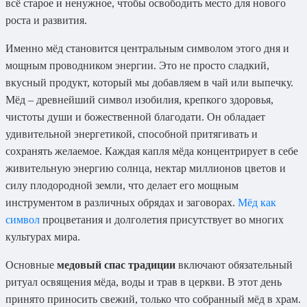
всё старое и ненужное, чтобы освободить место для нового
роста и развития.
Именно мёд становится центральным символом этого дня и
мощным проводником энергии. Это не просто сладкий,
вкусный продукт, который мы добавляем в чай или выпечку.
Мёд – древнейший символ изобилия, крепкого здоровья,
чистоты души и божественной благодати. Он обладает
удивительной энергетикой, способной притягивать и
сохранять желаемое. Каждая капля мёда концентрирует в себе
живительную энергию солнца, нектар миллионов цветов и
силу плодородной земли, что делает его мощным
инструментом в различных обрядах и заговорах.
Мёд как
символ
процветания и долголетия присутствует во многих
культурах мира.
Основные
медовый спас традиции
включают обязательный
ритуал освящения мёда, воды и трав в церкви. В этот день
принято приносить свежий, только что собранный мёд в храм.