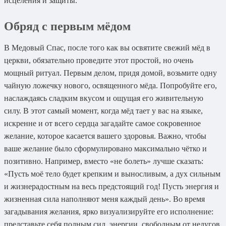
исцеления и защиты.
Обряд с первым мёдом
В Медовый Спас, после того как вы освятите свежий мёд в
церкви, обязательно проведите этот простой, но очень
мощный ритуал. Первым делом, придя домой, возьмите одну
чайную ложечку нового, освященного мёда. Попробуйте его,
наслаждаясь сладким вкусом и ощущая его живительную
силу. В этот самый момент, когда мёд тает у вас на языке,
искренне и от всего сердца загадайте самое сокровенное
желание, которое касается вашего здоровья. Важно, чтобы
ваше желание было сформулировано максимально чётко и
позитивно. Например, вместо «не болеть» лучше сказать:
«Пусть моё тело будет крепким и выносливым, а дух сильным
и жизнерадостным на весь предстоящий год! Пусть энергия и
жизненная сила наполняют меня каждый день». Во время
загадывания желания, ярко визуализируйте его исполнение:
представьте себя полным сил, энергии, свободным от недугов,