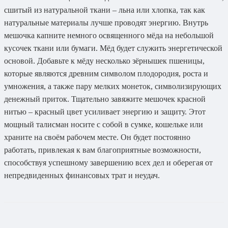
сшитый из натуральной ткани – льна или хлопка, так как
натуральные материалы лучше проводят энергию. Внутрь
мешочка капните немного освященного мёда на небольшой
кусочек ткани или бумаги. Мёд будет служить энергетической
основой. Добавьте к мёду несколько зёрнышек пшеницы,
которые являются древним символом плодородия, роста и
умножения, а также пару мелких монеток, символизирующих
денежный приток. Тщательно завяжите мешочек красной
нитью – красный цвет усиливает энергию и защиту. Этот
мощный талисман носите с собой в сумке, кошельке или
храните на своём рабочем месте. Он будет постоянно
работать, привлекая к вам благоприятные возможности,
способствуя успешному завершению всех дел и оберегая от
непредвиденных финансовых трат и неудач.