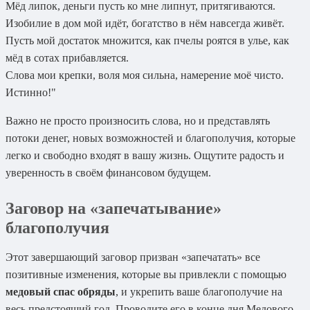
Мёд липок, деньги пусть ко мне липнут, притягиваются.
Изобилие в дом мой идёт, богатство в нём навсегда живёт.
Пусть мой достаток множится, как пчелы роятся в улье, как
мёд в сотах прибавляется.
Слова мои крепки, воля моя сильна, намерение моё чисто.
Истинно!"
Важно не просто произносить слова, но и представлять
потоки денег, новых возможностей и благополучия, которые
легко и свободно входят в вашу жизнь. Ощутите радость и
уверенность в своём финансовом будущем.
Заговор на «запечатывание»
благополучия
Этот завершающий заговор призван «запечатать» все
позитивные изменения, которые вы привлекли с помощью
медовый спас обряды
, и укрепить ваше благополучие на
весь предстоящий год. Проводите его в конце дня Медового