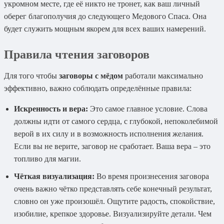
укромном месте, где её никто не тронет, как ваш личный
оберег благополучия до следующего Медового Спаса. Она
будет служить мощным якорем для всех ваших намерений.
Правила чтения заговоров
Для того чтобы
заговоры с мёдом
работали максимально
эффективно, важно соблюдать определённые правила:
Искренность и вера:
Это самое главное условие. Слова
должны идти от самого сердца, с глубокой, непоколебимой
верой в их силу и в возможность исполнения желания.
Если вы не верите, заговор не сработает. Ваша вера – это
топливо для магии.
Чёткая визуализация:
Во время произнесения заговора
очень важно чётко представлять себе конечный результат,
словно он уже произошёл. Ощутите радость, спокойствие,
изобилие, крепкое здоровье. Визуализируйте детали. Чем