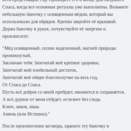
Спаса, когда все основные ритуалы уже выполнены. Возьмите
небольшую баночку с освященным мёдом, который вы
использовали для обрядов. Крепко закройте её крышкой.
Держа баночку в руках, почувствуйте её энергию и
произнесите:
"Мёд освященный, силою наделенный, магией природы
проникнутый,
Заклинаю тебя: Запечатай моё крепкое здоровье,
Запечатай мой изобильный достаток,
Запечатай моё общее благополучие на весь год,
От Спаса до Спаса.
Пусть всё доброе со мной пребудет, множится и сохраняется.
А всё дурное от меня отбудет, исчезнет без следа.
Ключ, замок, язык.
Аминь (или Истинно)."
После произнесения заговора, храните эту баночку в