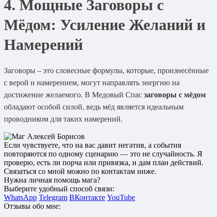
4. Мощные Заговоры с
Мёдом: Усиление Желаний и
Намерений
Заговоры – это словесные формулы, которые, произнесённые
с верой и намерением, могут направлять энергию на
достижение желаемого. В Медовый Спас
заговоры с мёдом
обладают особой силой, ведь мёд является идеальным
проводником для таких намерений.
Если чувствуете, что на вас давит негатив, а события
повторяются по одному сценарию — это не случайность. Я
проверю, есть ли порча или привязка, и дам план действий.
Связаться со мной можно по контактам ниже.
Нужна личная помощь мага?
Выберите удобный способ связи:
WhatsApp
Telegram
ВКонтакте
YouTube
Отзывы обо мне: