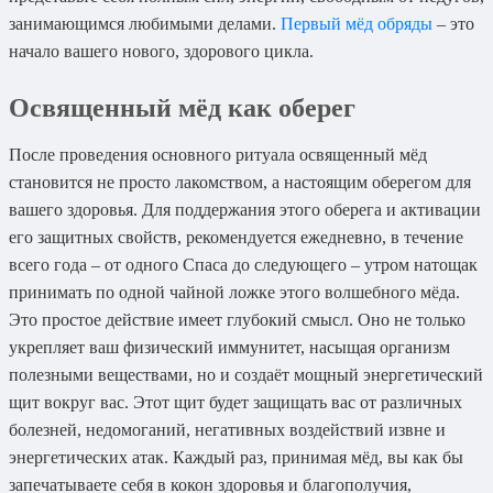
занимающимся любимыми делами.
Первый мёд обряды
– это
начало вашего нового, здорового цикла.
Освященный мёд как оберег
После проведения основного ритуала освященный мёд
становится не просто лакомством, а настоящим оберегом для
вашего здоровья. Для поддержания этого оберега и активации
его защитных свойств, рекомендуется ежедневно, в течение
всего года – от одного Спаса до следующего – утром натощак
принимать по одной чайной ложке этого волшебного мёда.
Это простое действие имеет глубокий смысл. Оно не только
укрепляет ваш физический иммунитет, насыщая организм
полезными веществами, но и создаёт мощный энергетический
щит вокруг вас. Этот щит будет защищать вас от различных
болезней, недомоганий, негативных воздействий извне и
энергетических атак. Каждый раз, принимая мёд, вы как бы
запечатываете себя в кокон здоровья и благополучия,