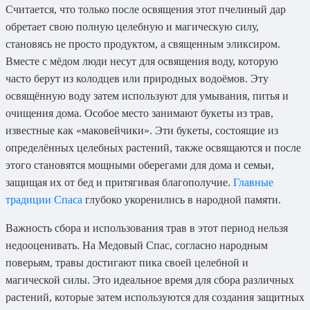
Считается, что только после освящения этот пчелиный дар
обретает свою полную целебную и магическую силу,
становясь не просто продуктом, а священным эликсиром.
Вместе с мёдом люди несут для освящения воду, которую
часто берут из колодцев или природных водоёмов. Эту
освящённую воду затем используют для умывания, питья и
очищения дома. Особое место занимают букеты из трав,
известные как «маковейчики». Эти букеты, состоящие из
определённых целебных растений, также освящаются и после
этого становятся мощными оберегами для дома и семьи,
защищая их от бед и притягивая благополучие.
Главные
традиции Спаса
глубоко укоренились в народной памяти.
Важность сбора и использования трав в этот период нельзя
недооценивать. На Медовый Спас, согласно народным
поверьям, травы достигают пика своей целебной и
магической силы. Это идеальное время для сбора различных
растений, которые затем используются для создания защитных