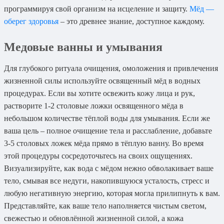
программируя свой организм на исцеление и защиту.
Мёд —
оберег здоровья
– это древнее знание, доступное каждому.
Медовые ванны и умывания
Для глубокого ритуала очищения, омоложения и привлечения
жизненной силы используйте освященный мёд в водных
процедурах. Если вы хотите освежить кожу лица и рук,
растворите 1-2 столовые ложки освященного мёда в
небольшом количестве тёплой воды для умывания. Если же
ваша цель – полное очищение тела и расслабление, добавьте
3-5 столовых ложек мёда прямо в тёплую ванну. Во время
этой процедуры сосредоточьтесь на своих ощущениях.
Визуализируйте, как вода с мёдом нежно обволакивает ваше
тело, смывая все недуги, накопившуюся усталость, стресс и
любую негативную энергию, которая могла прилипнуть к вам.
Представляйте, как ваше тело наполняется чистым светом,
свежестью и обновлённой жизненной силой, а кожа