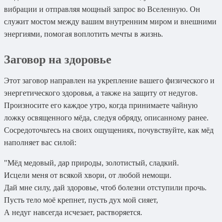
вибрации и отправляя мощный запрос во Вселенную. Он
служит мостом между вашим внутренним миром и внешними
энергиями, помогая воплотить мечты в жизнь.
Заговор на здоровье
Этот заговор направлен на укрепление вашего физического и
энергетического здоровья, а также на защиту от недугов.
Произносите его каждое утро, когда принимаете чайную
ложку освященного мёда, следуя обряду, описанному ранее.
Сосредоточьтесь на своих ощущениях, почувствуйте, как мёд
наполняет вас силой:
"Мёд медовый, дар природы, золотистый, сладкий.
Исцели меня от всякой хвори, от любой немощи.
Дай мне силу, дай здоровье, чтоб болезни отступили прочь.
Пусть тело моё крепнет, пусть дух мой сияет,
А недуг навсегда исчезает, растворяется.