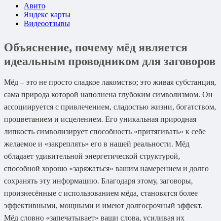
Авито
Яндекс карты
Видеоотзывы
Объяснение, почему мёд является
идеальным проводником для заговоров
Мёд – это не просто сладкое лакомство; это живая субстанция,
сама природа которой наполнена глубоким символизмом. Он
ассоциируется с привлечением, сладостью жизни, богатством,
процветанием и исцелением. Его уникальная природная
липкость символизирует способность «притягивать» к себе
желаемое и «закреплять» его в нашей реальности. Мёд
обладает удивительной энергетической структурой,
способной хорошо «заряжаться» вашим намерением и долго
сохранять эту информацию. Благодаря этому, заговоры,
произнесённые с использованием мёда, становятся более
эффективными, мощными и имеют долгосрочный эффект.
Мёд словно «запечатывает» ваши слова, усиливая их