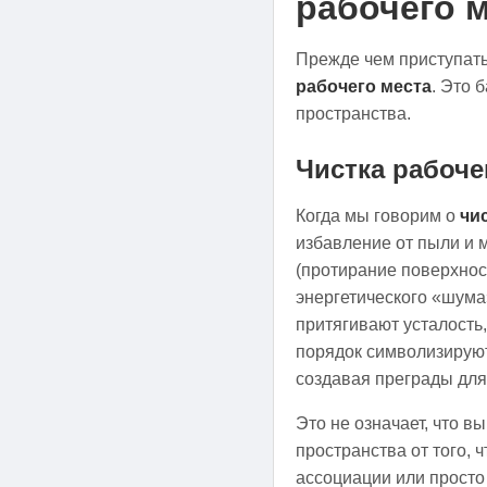
рабочего 
Прежде чем приступать
рабочего места
. Это 
пространства.
Чистка рабоче
Когда мы говорим о
чи
избавление от пыли и 
(протирание поверхнос
энергетического «шума
притягивают усталость,
порядок символизируют 
создавая преграды для
Это не означает, что в
пространства от того, 
ассоциации или просто 