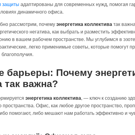
и защиты
адаптированы для современных нужд, помогая га
словиях динамичного офиса.
обно рассмотрим, почему
энергетика коллектива
так важна
ргетического негатива, как выбрать и разместить эффекти
онию в вашем рабочем пространстве. Мы углубимся в эзот
актические, легко применимые советы, которые помогут п
 благополучия.
 барьеры: Почему энергет
 так важна?
формируется
энергетика коллектива
, — ключ к созданию зд
о пространства. Офис, как любое другое пространство, пр
ибо помогают, либо мешают нам работать эффективно и чу