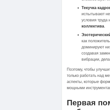
Текучка кадро
испытывают нео
условия труда 
коллектива
.
Эзотерический
как положитель
доминируют низ
создавая замкн
вибрации, дела
Поэтому, чтобы улучши
только работать над м
аспекты, которые фор
мощными инструментам
Первая по