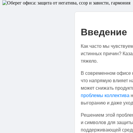
Введение
Как часто мы чувствуе
истинных причин? Казал
тяжело.
В современном офисе 
что напрямую влияет н
может снижать продукт
проблемы коллектива
н
выгоранию и даже уход
Решением этой пробле
и символов для защиты
поддерживающей среды.