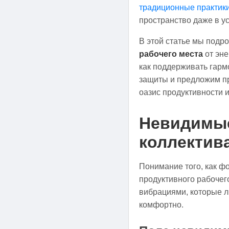
традиционные практик
пространство даже в у
В этой статье мы подр
рабочего места
от эне
как поддерживать гарм
защиты и предложим пр
оазис продуктивности и
Невидимые
коллектива
Понимание того, как 
продуктивного рабочег
вибрациями, которые л
комфортно.