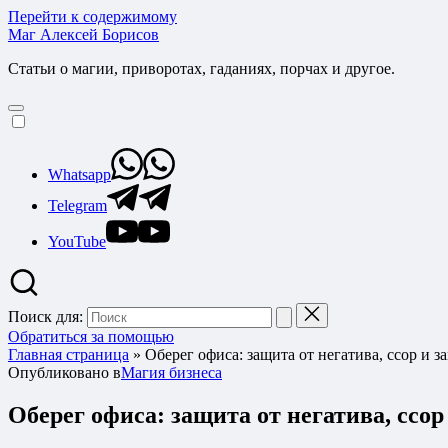
Перейти к содержимому
Маг Алексей Борисов
Статьи о магии, приворотах, гаданиях, порчах и другое.
Whatsapp
Telegram
YouTube
Поиск для:
Обратиться за помощью
Главная страница
»
Оберег офиса: защита от негатива, ссор и з
Опубликовано в
Магия бизнеса
Оберег офиса: защита от негатива, ссор