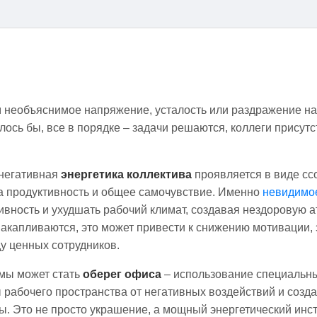
м необъяснимое напряжение, усталость или раздражение на
ось бы, все в порядке – задачи решаются, коллеги присутс
негативная
энергетика коллектива
проявляется в виде ссо
а продуктивность и общее самочувствие. Именно
невидимое
ивность и ухудшать рабочий климат, создавая нездоровую 
акапливаются, это может привести к снижению мотивации,
у ценных сотрудников.
мы может стать
оберег офиса
– использование специальны
 рабочего пространства от негативных воздействий и созд
 Это не просто украшение, а мощный энергетический инст