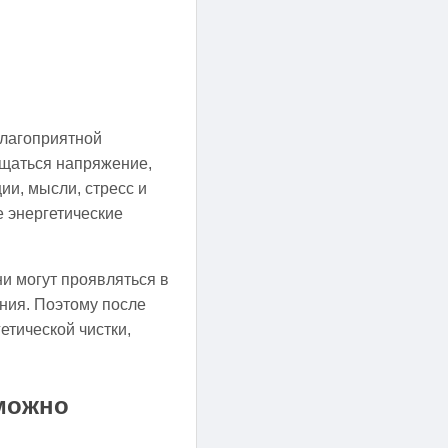
благоприятной
ущаться напряжение,
ии, мысли, стресс и
е энергетические
и могут проявляться в
ания. Поэтому после
тической чистки,
 можно