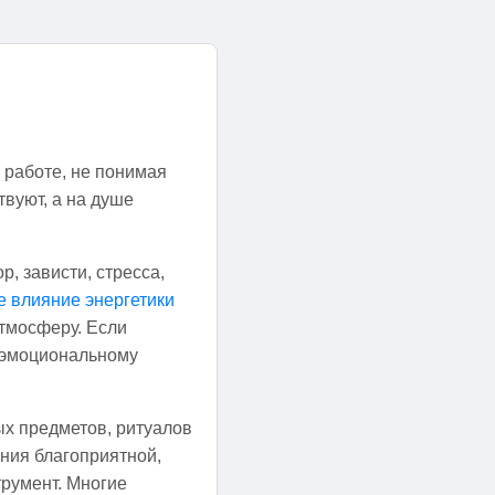
 работе, не понимая
твуют, а на душе
р, зависти, стресса,
 влияние энергетики
атмосферу. Если
 эмоциональному
х предметов, ритуалов
ания благоприятной,
румент. Многие