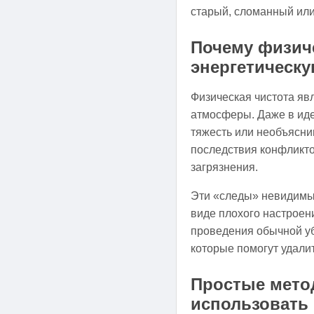
старый, сломанный или
Почему физиче
энергетическ
Физическая чистота яв
атмосферы. Даже в иде
тяжесть или необъясни
последствия конфликто
загрязнения.
Эти «следы» невидимы 
виде плохого настроен
проведения обычной уб
которые помогут удали
Простые мето
использовать