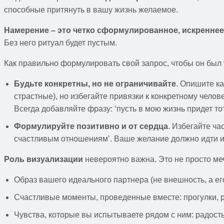
способные притянуть в вашу жизнь желаемое.
Намерение – это четко сформулированное, искренне
Без него ритуал будет пустым.
Как правильно формулировать свой запрос, чтобы он был
Будьте конкретны, но не ограничивайте
. Опишите к
страстные), но избегайте привязки к конкретному челов
Всегда добавляйте фразу: ‘пусть в мою жизнь придет то
Формулируйте позитивно и от сердца
. Избегайте ча
счастливым отношениям’. Ваше желание должно идти из
Роль визуализации
невероятно важна. Это не просто меч
Образ вашего идеального партнера (не внешность, а его
Счастливые моменты, проведенные вместе: прогулки, р
Чувства, которые вы испытываете рядом с ним: радость