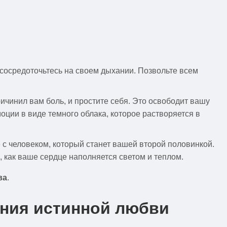
, сосредоточьтесь на своем дыхании. Позвольте всем
ричинил вам боль, и простите себя. Это освободит вашу
моции в виде темного облака, которое растворяется в
е с человеком, который станет вашей второй половинкой.
, как ваше сердце наполняется светом и теплом.
ва
.
ения истинной любви