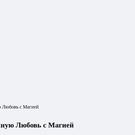
ю Любовь с Магией
нную Любовь с Магией