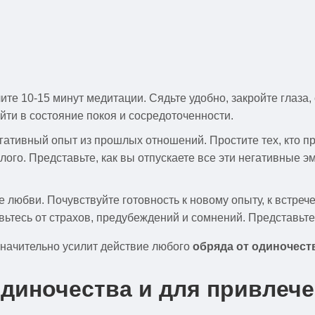
ите 10-15 минут медитации. Сядьте удобно, закройте глаза
ти в состояние покоя и сосредоточенности.
егативный опыт из прошлых отношений. Простите тех, кто п
лого. Представьте, как вы отпускаете все эти негативные э
е любви. Почувствуйте готовность к новому опыту, к встреч
ьтесь от страхов, предубеждений и сомнений. Представьте
значительно усилит действие любого
обряда от одиночест
диночества и для привлеч