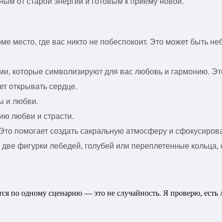
ым от старой энергии и готовым к приему новой.
оме место, где вас никто не побеспокоит. Это может быть н
ами, которые символизируют для вас любовь и гармонию. Эт
ет открывать сердце.
ы и любви.
ию любви и страсти.
 Это помогает создать сакральную атмосферу и сфокусирова
, две фигурки лебедей, голубей или переплетенные кольца
ются по одному сценарию — это не случайность. Я проверю, есть 