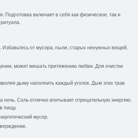
. Подготовка включает в себя как физическое, так и
 ритуала.
л. Избавьтесь от мусора, пыли, старых ненужных вещей.
ещении, может мешать притяжению любви. Для очистки
зволяя дыму наполнить каждый уголок. Дым этих трав
а ночь. Соль отлично впитывает отрицательную энергию.
в пищу.
нергетический мусор.
тверждение.