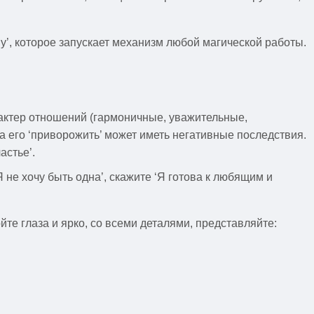
у’, которое запускает механизм любой магической работы.
рактер отношений (гармоничные, уважительные,
ка его ‘приворожить’ может иметь негативные последствия.
астье’.
 не хочу быть одна’, скажите ‘Я готова к любящим и
те глаза и ярко, со всеми деталями, представляйте: