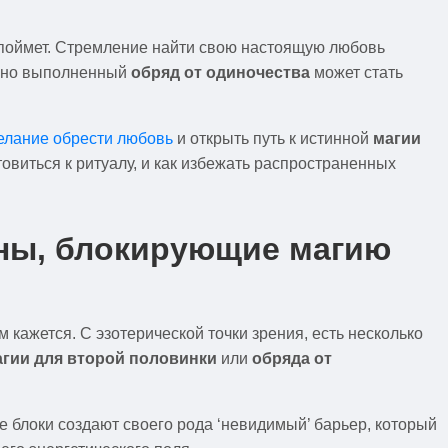
, поймет. Стремление найти свою настоящую любовь
ильно выполненный
обряд от одиночества
может стать
елание обрести любовь
и открыть путь к истинной
магии
товиться к ритуалу, и как избежать распространенных
ины, блокирующие магию
 кажется. С эзотерической точки зрения, есть несколько
агии для второй половинки
или
обряда от
е блоки создают своего рода ‘невидимый’ барьер, который