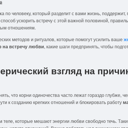
а по человеку, который разделит с вами жизнь, поддержит
е способ ускорить встречу с этой важной половиной, прав
ным отношениям.
еских методов и ритуалов, которые помогут усилить ваше
ж
р на встречу любви
, какие шаги предпринять, чтобы подго
ерический взгляд на прич
ть, что корни одиночества часто лежат гораздо глубже, чем
ути к созданию крепких отношений и блокировать работу
м
м теле, которые мешают энергии любви свободно течь. Таки