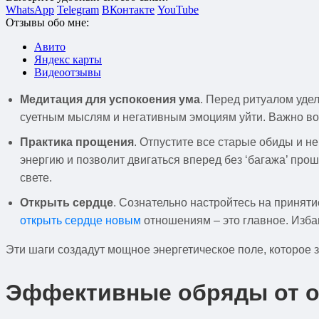
WhatsApp
Telegram
ВКонтакте
YouTube
Отзывы обо мне:
Авито
Яндекс карты
Видеоотзывы
Медитация для успокоения ума
. Перед ритуалом удел
суетным мыслям и негативным эмоциям уйти. Важно вой
Практика прощения
. Отпустите все старые обиды и н
энергию и позволит двигаться вперед без ‘багажа’ прош
свете.
Открыть сердце
. Сознательно настройтесь на приняти
открыть сердце новым
отношениям – это главное. Избав
Эти шаги создадут мощное энергетическое поле, которое 
Эффективные обряды от о