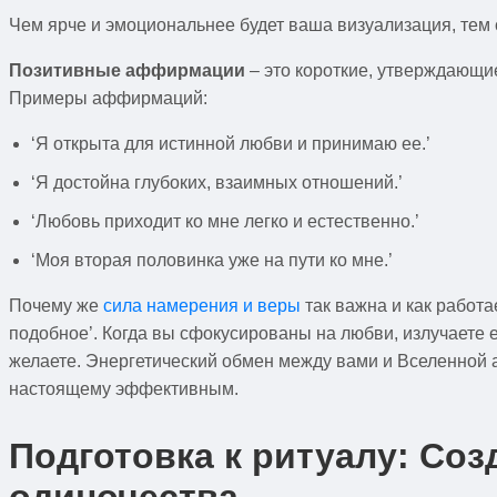
Чем ярче и эмоциональнее будет ваша визуализация, тем 
Позитивные аффирмации
– это короткие, утверждающи
Примеры аффирмаций:
‘Я открыта для истинной любви и принимаю ее.’
‘Я достойна глубоких, взаимных отношений.’
‘Любовь приходит ко мне легко и естественно.’
‘Моя вторая половинка уже на пути ко мне.’
Почему же
сила намерения и веры
так важна и как работа
подобное’. Когда вы сфокусированы на любви, излучаете е
желаете. Энергетический обмен между вами и Вселенной 
настоящему эффективным.
Подготовка к ритуалу: Соз
одиночества