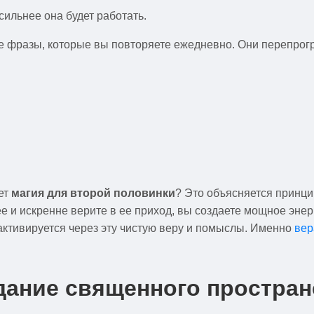
сильнее она будет работать.
е фразы, которые вы повторяете ежедневно. Они перепро
ет
магия для второй половинки
? Это объясняется принци
е и искренне верите в ее приход, вы создаете мощное энерг
активируется через эту чистую веру и помыслы. Именно
вер
дание священного простран