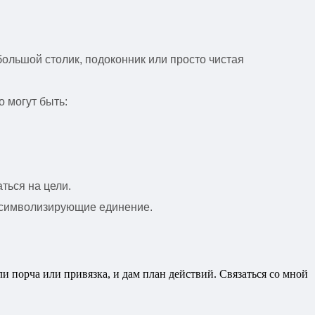
ебольшой столик, подоконник или просто чистая
о могут быть:
ться на цели.
, символизирующие единение.
ли порча или привязка, и дам план действий. Связаться со мной