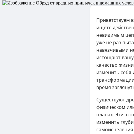
Приветствуем ва
ищете действен
невидимым цепя
уже не раз пыт
навязчивыми не
истощают вашу
качество жизни
изменить себя 
трансформации.
время заглянут
Существуют дре
физическом или
планах. Эти эз
изменить глуби
самоисцеления 