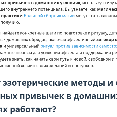
ных привычек в домашних условиях
, используя силу 
шего внутреннего потенциала. Вы узнаете, как
магичес
 практики
Большой сборник магии
могут стать ключом
ополучию.
ы найдете конкретные шаги по подготовке к ритуалу, де
ых домашних обрядов, включая эффективный
заговор 
а
и универсальный
ритуал против зависимости самосто
важные нюансы для усиления эффекта и поддержания ре
удете знать, как начать свой путь к новой, свободной 
 истинный хозяин своих желаний и поступков.
 эзотерические методы и 
дных привычек в домашни
ях работают?