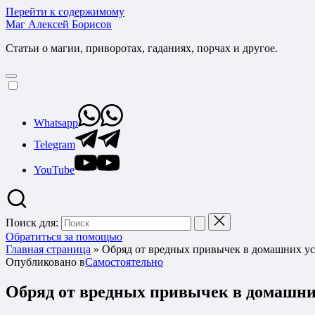
Перейти к содержимому
Маг Алексей Борисов
Статьи о магии, приворотах, гаданиях, порчах и другое.
Whatsapp
Telegram
YouTube
Поиск для:
Обратиться за помощью
Главная страница
»
Обряд от вредных привычек в домашних ус
Опубликовано в
Самостоятельно
Обряд от вредных привычек в домашни