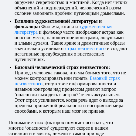
окружена секретностью и мистикой. Когда нет четких
объяснений и подтверждений, человеческий разум
склонен заполнять пробелы пугающими домыслами.
Влияние художественной литературы и
фольклора:
Фильмы, книги и
художественная
литература
и
фольклор
часто изображают астрал как
опасное место, наполненное монстрами, ловушками
и злыми духами. Такие яркие и драматичные образы
значительно усиливают
страх неизвестного
и создают
негативные предубеждения о внетелесных
путешествиях.
Базовый человеческий страх неизвестного:
Природа человека такова, что мы боимся того, что не
можем контролировать или понять.
Базовый страх
неизвестного
, отсутствие информированности и
навыков контроля над процессом делают вопрос
‘опасно ли выходить в астрал?’ очень актуальным.
Этот страх усиливается, когда речь идет о выходе за
пределы привычной реальности и восприятии мира
способами, к которым наш мозг не привык.
Понимание этих факторов помогает осознать, что
многие ‘опасности’ существуют скорее в нашем
сознании и в мифах, нежели в самой природе