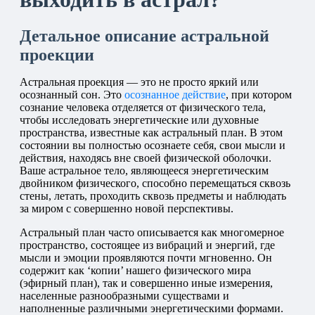
Детальное описание астральной
проекции
Астральная проекция — это не просто яркий или
осознанный сон. Это
осознанное действие
, при котором
сознание человека отделяется от физического тела,
чтобы исследовать энергетические или духовные
пространства, известные как астральный план. В этом
состоянии вы полностью осознаете себя, свои мысли и
действия, находясь вне своей физической оболочки.
Ваше астральное тело, являющееся энергетическим
двойником физического, способно перемещаться сквозь
стены, летать, проходить сквозь предметы и наблюдать
за миром с совершенно новой перспективы.
Астральный план часто описывается как многомерное
пространство, состоящее из вибраций и энергий, где
мысли и эмоции проявляются почти мгновенно. Он
содержит как ‘копии’ нашего физического мира
(эфирный план), так и совершенно иные измерения,
населенные разнообразными существами и
наполненные различными энергетическими формами.