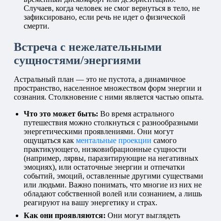
Случаев, когда человек не смог вернуться в тело, не
зафиксировано, если речь не идет о физической
смерти.
Встреча с нежелательными
сущностями/энергиями
Астральный план — это не пустота, а динамичное
пространство, населенное множеством форм энергии и
сознания. Столкновение с ними является частью опыта.
Что это может быть:
Во время астрального
путешествия можно столкнуться с разнообразными
энергетическими проявлениями. Они могут
ощущаться как
ментальные проекции
самого
практикующего, низковибрационные сущности
(например, лярвы, паразитирующие на негативных
эмоциях), или остаточные энергии и отпечатки
событий, эмоций, оставленные другими существами
или людьми. Важно понимать, что многие из них не
обладают собственной волей или сознанием, а лишь
реагируют на вашу энергетику и страх.
Как они проявляются:
Они могут выглядеть