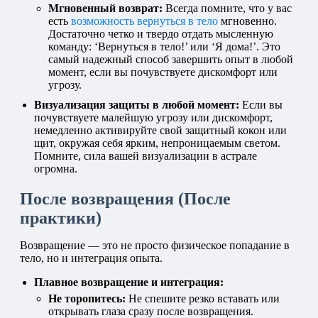
Мгновенный возврат:
Всегда помните, что у вас
есть
возможность вернуться в тело
мгновенно.
Достаточно четко и твердо отдать мысленную
команду: ‘Вернуться в тело!’ или ‘Я дома!’. Это
самый надежный способ завершить опыт в любой
момент, если вы почувствуете дискомфорт или
угрозу.
Визуализация защиты в любой момент:
Если вы
почувствуете малейшую угрозу или дискомфорт,
немедленно активируйте свой защитный кокон или
щит, окружая себя ярким, непроницаемым светом.
Помните, сила вашей визуализации в астрале
огромна.
После возвращения (После
практики)
Возвращение — это не просто физическое попадание в
тело, но и интеграция опыта.
Плавное возвращение и интеграция:
Не торопитесь:
Не спешите резко вставать или
открывать глаза сразу после возвращения.