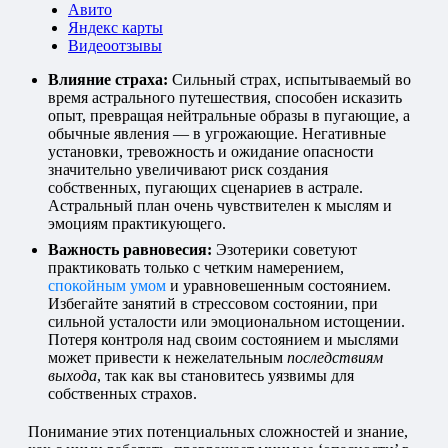
Авито
Яндекс карты
Видеоотзывы
Влияние страха:
Сильный страх, испытываемый во
время астрального путешествия, способен исказить
опыт, превращая нейтральные образы в пугающие, а
обычные явления — в угрожающие. Негативные
установки, тревожность и ожидание опасности
значительно увеличивают риск создания
собственных, пугающих сценариев в астрале.
Астральный план очень чувствителен к мыслям и
эмоциям практикующего.
Важность равновесия:
Эзотерики советуют
практиковать только с четким намерением,
спокойным умом
и уравновешенным состоянием.
Избегайте занятий в стрессовом состоянии, при
сильной усталости или эмоциональном истощении.
Потеря контроля над своим состоянием и мыслями
может привести к нежелательным
последствиям
выхода
, так как вы становитесь уязвимы для
собственных страхов.
Понимание этих потенциальных сложностей и знание,