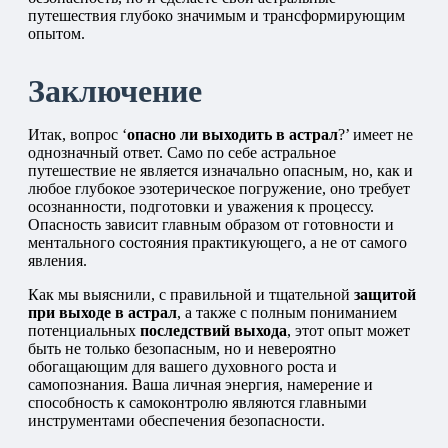
путешествия глубоко значимым и трансформирующим
опытом.
Заключение
Итак, вопрос ‘
опасно ли выходить в астрал
?’ имеет не
однозначный ответ. Само по себе астральное
путешествие не является изначально опасным, но, как и
любое глубокое эзотерическое погружение, оно требует
осознанности, подготовки и уважения к процессу.
Опасность зависит главным образом от готовности и
ментального состояния практикующего, а не от самого
явления.
Как мы выяснили, с правильной и тщательной
защитой
при выходе в астрал
, а также с полным пониманием
потенциальных
последствий выхода
, этот опыт может
быть не только безопасным, но и невероятно
обогащающим для вашего духовного роста и
самопознания. Ваша личная энергия, намерение и
способность к самоконтролю являются главными
инструментами обеспечения безопасности.