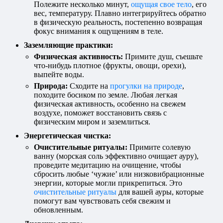
Полежите несколько минут,
ощущая свое тело
, его
вес, температуру. Плавно интегрируйтесь обратно
в физическую реальность, постепенно возвращая
фокус внимания к ощущениям в теле.
Заземляющие практики:
Физическая активность:
Примите душ, съешьте
что-нибудь плотное (фрукты, овощи, орехи),
выпейте воды.
Природа:
Сходите на
прогулки на природе
,
походите босиком по земле. Любая легкая
физическая активность, особенно на свежем
воздухе, поможет восстановить связь с
физическим миром и заземлиться.
Энергетическая чистка:
Очистительные ритуалы:
Примите солевую
ванну (морская соль эффективно очищает ауру),
проведите медитацию на очищение, чтобы
сбросить любые ‘чужие’ или низковибрационные
энергии, которые могли прикрепиться. Это
очистительные ритуалы
для вашей ауры, которые
помогут вам чувствовать себя свежим и
обновленным.