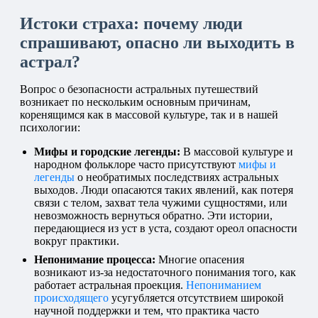
Истоки страха: почему люди
спрашивают, опасно ли выходить в
астрал?
Вопрос о безопасности астральных путешествий
возникает по нескольким основным причинам,
коренящимся как в массовой культуре, так и в нашей
психологии:
Мифы и городские легенды:
В массовой культуре и
народном фольклоре часто присутствуют
мифы и
легенды
о необратимых последствиях астральных
выходов. Люди опасаются таких явлений, как потеря
связи с телом, захват тела чужими сущностями, или
невозможность вернуться обратно. Эти истории,
передающиеся из уст в уста, создают ореол опасности
вокруг практики.
Непонимание процесса:
Многие опасения
возникают из-за недостаточного понимания того, как
работает астральная проекция.
Непониманием
происходящего
усугубляется отсутствием широкой
научной поддержки и тем, что практика часто