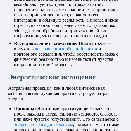
выхода
как чувство тревоги, страха, апатии,
нарушения сна или даже паранойи. Это происходит
из-за непривычного опыта, сложности его
интеграции в обычную реальность, а иногда и из-за
стресса, вызванного встречей с чем-то пугающим.
Мозг должен обработать и принять новый тип
информации, что не всегда происходит гладко.
Восстановление и заземление:
Иногда требуется
время для
возвращения к обычной жизни
и
повторного заземления, чтобы восстановить связь с
физической реальностью и избавиться от чувства
оторванности или ‘не здесь’.
Энергетическое истощение
Астральная проекция, как и любая интенсивная
ментальная или духовная практика, требует затрат
энергии.
Причины:
Некоторые практикующие отмечают
после выхода в астрал сильную усталость, слабость
или даже чувство ‘опустошения’. Это связывается с
энергетическим дисбалансом
, вызванным затратами
энергии на проекцию, удержание осознанности вне