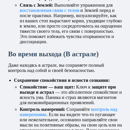
Связь с Землей:
Выполняйте упражнения для
восстановления связи с телом
и Землей перед и
после практики. Например, визуализируйте, как
из ваших стоп вырастают корни, уходящие глубоко
в землю, или просто сосредоточьтесь на ощущении
тяжести своего тела, его связи с поверхностью.
Это поможет избежать чувства оторванности и
диссоциации.
Во время выхода (В астрале)
Даже находясь в астрале, вы сохраняете полный
контроль над собой и своей безопасностью.
Сохранение спокойствия и ясности сознания:
Спокойствие — ваш щит:
Ключ к
защите при
выходе в астрал
— это абсолютное спокойствие и
ясность ума. Паника и страх являются магнитом
для низковибрационных проявлений.
Контроль намерений:
Сохраняйте
контроль над
намерениями
. Если вы видите что-то пугающее
или нежелательное, осознанно направляйте свои
мысли на позитивные образы, на свою цель или на