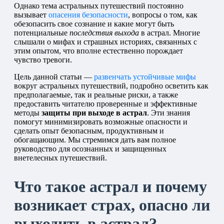
Однако тема астральных путешествий постоянно
вызывает
опасения безопасности
, вопросы о том, как
обезопасить свое сознание и какие могут быть
потенциальные
последствия выхода
в астрал. Многие
слышали о мифах и страшных историях, связанных с
этим опытом, что вполне естественно порождает
чувство тревоги.
Цель данной статьи —
развенчать устойчивые мифы
вокруг астральных путешествий, подробно осветить как
предполагаемые, так и реальные риски, а также
предоставить читателю проверенные и эффективные
методы
защиты при выходе в астрал
. Эти знания
помогут минимизировать возможные опасности и
сделать опыт безопасным, продуктивным и
обогащающим. Мы стремимся дать вам полное
руководство для осознанных и защищенных
внетелесных путешествий.
Что такое астрал и почему
возникает страх, опасно ли
выходить в астрал?