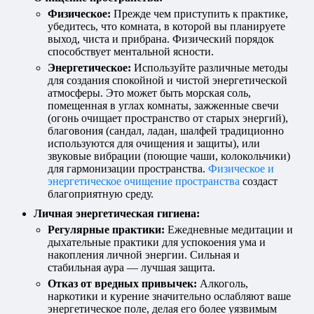
Физическое:
Прежде чем приступить к практике,
убедитесь, что комната, в которой вы планируете
выход, чиста и прибрана. Физический порядок
способствует ментальной ясности.
Энергетическое:
Используйте различные методы
для создания спокойной и чистой энергетической
атмосферы. Это может быть морская соль,
помещенная в углах комнаты, зажженные свечи
(огонь очищает пространство от старых энергий),
благовония (сандал, ладан, шалфей традиционно
используются для очищения и защиты), или
звуковые вибрации (поющие чаши, колокольчики)
для гармонизации пространства.
Физическое и
энергетическое
очищение пространства
создаст
благоприятную среду.
Личная энергетическая гигиена:
Регулярные практики:
Ежедневные медитации и
дыхательные практики для успокоения ума и
накопления личной энергии. Сильная и
стабильная аура — лучшая защита.
Отказ от вредных привычек:
Алкоголь,
наркотики и курение значительно ослабляют ваше
энергетическое поле, делая его более уязвимым