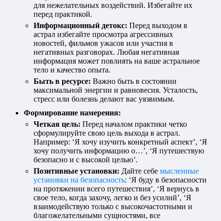
для нежелательных воздействий. Избегайте их
перед практикой.
Информационный детокс:
Перед выходом в
астрал избегайте просмотра агрессивных
новостей, фильмов ужасов или участия в
негативных разговорах. Любая негативная
информация может повлиять на ваше астральное
тело и качество опыта.
Быть в ресурсе:
Важно быть в состоянии
максимальной энергии и равновесия. Усталость,
стресс или болезнь делают вас уязвимым.
Формирование намерения:
Четкая цель:
Перед началом практики четко
сформулируйте свою цель выхода в астрал.
Например: ‘Я хочу изучить конкретный аспект’, ‘Я
хочу получить информацию о…’, ‘Я путешествую
безопасно и с высокой целью’.
Позитивные установки:
Дайте себе
мысленные
установки на безопасность
: ‘Я буду в безопасности
на протяжении всего путешествия’, ‘Я вернусь в
свое тело, когда захочу, легко и без усилий’, ‘Я
взаимодействую только с высокочастотными и
благожелательными сущностями, все