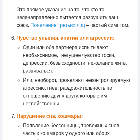
Это прямое указание на то, что кто-то
целенаправленно пытается разрушить ваш
союз.
Появление третьих лиц
– частый симптом.
Чувство уныния, апатии или агрессии:
Один или оба партнёра испытывают
необъяснимое, гнетущее чувство тоски,
депрессии, безысходности, нежелание жить,
развиваться.
Или, наоборот, проявляют неконтролируемую
агрессию, гнев, раздражительность по
отношению друг к другу, которые им
несвойственны.
Нарушение сна, кошмары:
Появление бессонницы, тревожных снов,
частых кошмаров у одного или обоих