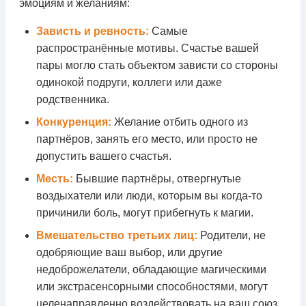
эмоциям и желаниям:
Зависть и ревность:
Самые
распространённые мотивы. Счастье вашей
пары могло стать объектом зависти со стороны
одинокой подруги, коллеги или даже
родственника.
Конкуренция:
Желание отбить одного из
партнёров, занять его место, или просто не
допустить вашего счастья.
Месть:
Бывшие партнёры, отвергнутые
воздыхатели или люди, которым вы когда-то
причинили боль, могут прибегнуть к магии.
Вмешательство третьих лиц:
Родители, не
одобряющие ваш выбор, или другие
недоброжелатели, обладающие магическими
или экстрасенсорными способностями, могут
целенаправленно воздействовать на ваш союз.