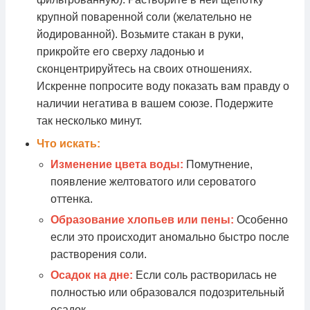
крупной поваренной соли (желательно не
йодированной). Возьмите стакан в руки,
прикройте его сверху ладонью и
сконцентрируйтесь на своих отношениях.
Искренне попросите воду показать вам правду о
наличии негатива в вашем союзе. Подержите
так несколько минут.
Что искать:
Изменение цвета воды:
Помутнение,
появление желтоватого или сероватого
оттенка.
Образование хлопьев или пены:
Особенно
если это происходит аномально быстро после
растворения соли.
Осадок на дне:
Если соль растворилась не
полностью или образовался подозрительный
осадок.