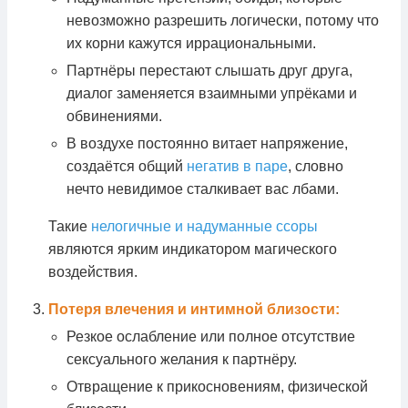
невозможно разрешить логически, потому что
их корни кажутся иррациональными.
Партнёры перестают слышать друг друга,
диалог заменяется взаимными упрёками и
обвинениями.
В воздухе постоянно витает напряжение,
создаётся общий
негатив в паре
, словно
нечто невидимое сталкивает вас лбами.
Такие
нелогичные и надуманные ссоры
являются ярким индикатором магического
воздействия.
Потеря влечения и интимной близости:
Резкое ослабление или полное отсутствие
сексуального желания к партнёру.
Отвращение к прикосновениям, физической