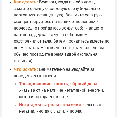
Как делать:
Вечером, когда вы оба дома,
зажгите обычную восковую свечу (идеально –
церковную, освященную). Возьмите её в руки,
сконцентрируйтесь на ваших отношениях и
поочередно пройдитесь вокруг себя и вашего
партнёра, держа свечу на небольшом
расстоянии от тела. Затем пройдитесь вместе по
всем комнатам, особенно в тех местах, где вы
обычно проводите время вдвоём (спальня,
гостиная).
Что искать:
Внимательно наблюдайте за
поведением пламени.
Треск, шипение, копоть, чёрный дым:
Указывают на наличие негативной энергии,
которая «сгорает» в огне.
Искры, «выстрелы» пламени:
Сильный
негатив, иногда сглаз или порча.