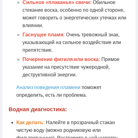
Сильное «плаканье» свечи:
Обильное
стекание воска, особенно по одной стороне,
может говорить о энергетических утечках или
влиянии.
Гаснущее пламя:
Очень тревожный знак,
указывающий на сильное воздействие или
препятствие.
Почернение фитиля или воска:
Прямое
указание на присутствие чужеродной,
деструктивной энергии.
Анализ поведения пламени
поможет
определить, есть ли проблема.
Водная диагностика:
Как делать:
Налейте в прозрачный стакан
чистую воду (можно родниковую или
фильтрованную). Растворите в ней щепотку