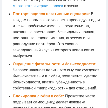
многолетняя черная полоса
в жизни.
Повторяющиеся негативные сценарии:
В
каждом новом союзе человека преследуют одни
и те же проблемы: измены, предательства,
внезапные расставания без видимых причин,
постоянные недопонимания, агрессия или
равнодушие партнёров. Это словно
заколдованный круг, из которого невозможно
выбраться.
Ощущение фатальности и безысходности:
Человек начинает верить, что ему «не суждено»
быть счастливым в любви, появляется чувство
безысходности, апатии, убеждённость в
собственной «непригодности» для отношений.
Блокировка любви к себе:
Проклятие часто
подрывает самооценку, делает человека