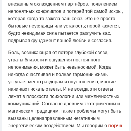
внезапным охлаждением партнёров, появлением
непонятных конфликтов и потерей той самой искры,
которая когда-то зажгла ваш союз. Это не просто
бытовые неурядицы или усталость; порой кажется,
будто невидимая сила пытается разлучить вас,
подрывая фундамент вашей любви и согласия.
Боль, возникающая от потери глубокой связи,
утраты близости и ощущения постоянного
непонимания, может быть невыносимой. Когда
некогда счастливая и полная гармонии жизнь
уступает место раздорам и опустошению, многие
начинают искать ответы. И не всегда эти ответы
лежат в плоскости психологии или межличностных
коммуникаций. Согласно древним эзотерическим и
магическим традициям, такие проблемы могут быть
вызваны целенаправленным негативным
энергетическим воздействием. Мы говорим о
порче