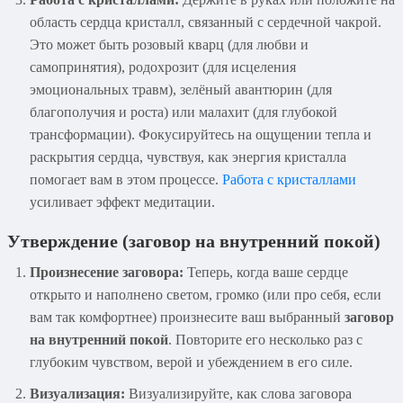
область сердца кристалл, связанный с сердечной чакрой.
Это может быть розовый кварц (для любви и
самопринятия), родохрозит (для исцеления
эмоциональных травм), зелёный авантюрин (для
благополучия и роста) или малахит (для глубокой
трансформации). Фокусируйтесь на ощущении тепла и
раскрытия сердца, чувствуя, как энергия кристалла
помогает вам в этом процессе.
Работа с кристаллами
усиливает эффект медитации.
Утверждение (
заговор на внутренний покой
)
Произнесение заговора:
Теперь, когда ваше сердце
открыто и наполнено светом, громко (или про себя, если
вам так комфортнее) произнесите ваш выбранный
заговор
на внутренний покой
. Повторите его несколько раз с
глубоким чувством, верой и убеждением в его силе.
Визуализация:
Визуализируйте, как слова заговора