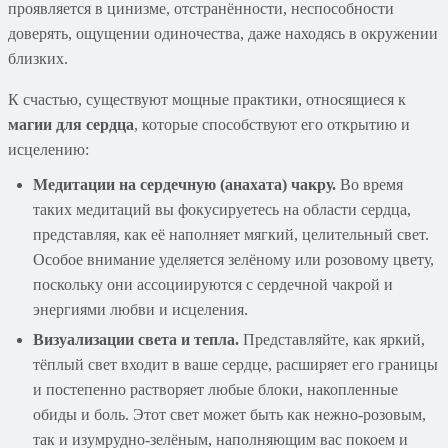
проявляется в цинизме, отстранённости, неспособности
доверять, ощущении одиночества, даже находясь в окружении
близких.
К счастью, существуют мощные практики, относящиеся к
магии для сердца
, которые способствуют его открытию и
исцелению:
Медитации на сердечную (анахата) чакру.
Во время
таких медитаций вы фокусируетесь на области сердца,
представляя, как её наполняет мягкий, целительный свет.
Особое внимание уделяется зелёному или розовому цвету,
поскольку они ассоциируются с сердечной чакрой и
энергиями любви и исцеления.
Визуализации света и тепла.
Представляйте, как яркий,
тёплый свет входит в ваше сердце, расширяет его границы
и постепенно растворяет любые блоки, накопленные
обиды и боль. Этот свет может быть как нежно-розовым,
так и изумрудно-зелёным, наполняющим вас покоем и