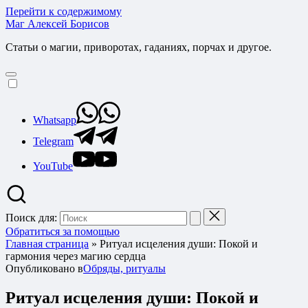
Перейти к содержимому
Маг Алексей Борисов
Статьи о магии, приворотах, гаданиях, порчах и другое.
Whatsapp
Telegram
YouTube
Поиск для:
Обратиться за помощью
Главная страница
»
Ритуал исцеления души: Покой и
гармония через магию сердца
Опубликовано в
Обряды, ритуалы
Ритуал исцеления души: Покой и