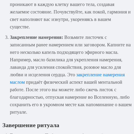
проникают в каждую клетку вашего тела, создавая
желаемое состояние. Почувствуйте, как покой, гармония и
свет наполняют вас изнутри, укореняясь в вашем
существе.
Закрепление намерения:
Возьмите листочек с
записанным ранее намерением или заговором. Капните на
него несколько капель подходящего эфирного масла.
Например, масло базилика для укрепления намерения,
лаванда для усиления спокойствия, розовое масло для
любви и исцеления сердца. Это
закрепление намерения
маслом
придаёт физический аспект вашей ментальной
работе. После этого вы можете либо сжечь листок с
благодарностью, отпуская намерение во Вселенную, либо
сохранить его в укромном месте как напоминание о вашем
ритуале.
Завершение ритуала