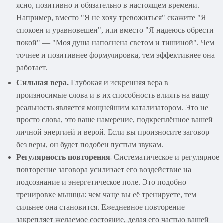
ясно, позитивно и обязательно в настоящем времени.
Например, вместо "Я не хочу тревожиться" скажите "Я
спокоен и уравновешен", или вместо "Я надеюсь обрести
покой" — "Моя душа наполнена светом и тишиной". Чем
точнее и позитивнее формулировка, тем эффективнее она
работает.
Сильная вера.
Глубокая и искренняя вера в
произносимые слова и в их способность влиять на вашу
реальность является мощнейшим катализатором. Это не
просто слова, это ваше намерение, подкреплённое вашей
личной энергией и верой. Если вы произносите заговор
без веры, он будет подобен пустым звукам.
Регулярность повторения.
Систематическое и регулярное
повторение заговора усиливает его воздействие на
подсознание и энергетическое поле. Это подобно
тренировке мышцы: чем чаще вы её тренируете, тем
сильнее она становится. Ежедневное повторение
закрепляет желаемое состояние, делая его частью вашей