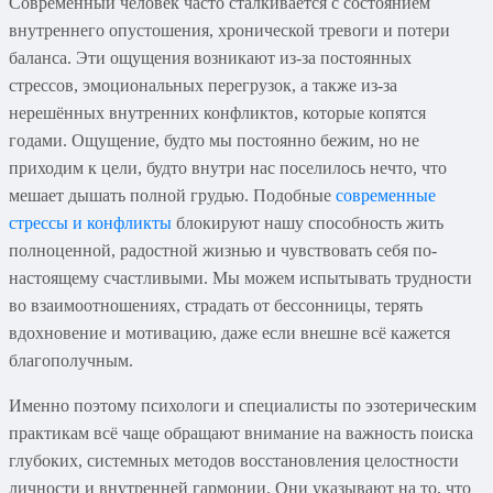
Современный человек часто сталкивается с состоянием
внутреннего опустошения, хронической тревоги и потери
баланса. Эти ощущения возникают из-за постоянных
стрессов, эмоциональных перегрузок, а также из-за
нерешённых внутренних конфликтов, которые копятся
годами. Ощущение, будто мы постоянно бежим, но не
приходим к цели, будто внутри нас поселилось нечто, что
мешает дышать полной грудью. Подобные
современные
стрессы и конфликты
блокируют нашу способность жить
полноценной, радостной жизнью и чувствовать себя по-
настоящему счастливыми. Мы можем испытывать трудности
во взаимоотношениях, страдать от бессонницы, терять
вдохновение и мотивацию, даже если внешне всё кажется
благополучным.
Именно поэтому психологи и специалисты по эзотерическим
практикам всё чаще обращают внимание на важность поиска
глубоких, системных методов восстановления целостности
личности и внутренней гармонии. Они указывают на то, что