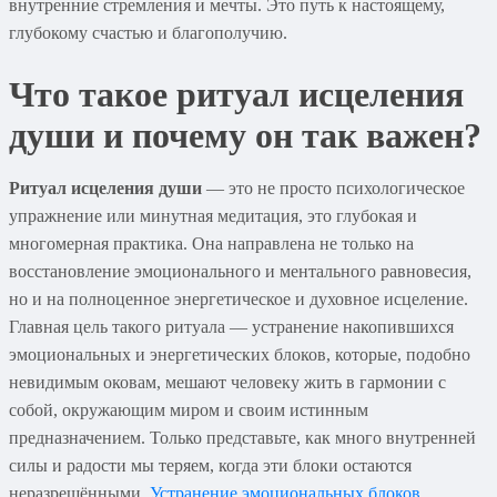
внутренние стремления и мечты. Это путь к настоящему,
глубокому счастью и благополучию.
Что такое
ритуал исцеления
души
и почему он так важен?
Ритуал исцеления души
— это не просто психологическое
упражнение или минутная медитация, это глубокая и
многомерная практика. Она направлена не только на
восстановление эмоционального и ментального равновесия,
но и на полноценное энергетическое и духовное исцеление.
Главная цель такого ритуала — устранение накопившихся
эмоциональных и энергетических блоков, которые, подобно
невидимым оковам, мешают человеку жить в гармонии с
собой, окружающим миром и своим истинным
предназначением. Только представьте, как много внутренней
силы и радости мы теряем, когда эти блоки остаются
неразрешёнными.
Устранение эмоциональных блоков