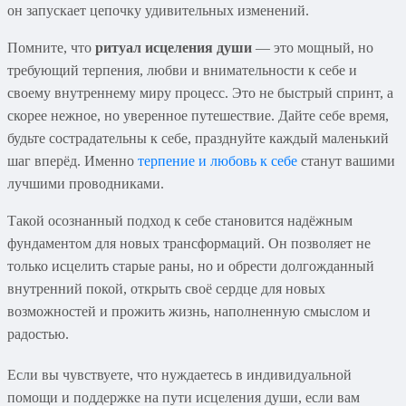
он запускает цепочку удивительных изменений.
Помните, что
ритуал исцеления души
— это мощный, но
требующий терпения, любви и внимательности к себе и
своему внутреннему миру процесс. Это не быстрый спринт, а
скорее нежное, но уверенное путешествие. Дайте себе время,
будьте сострадательны к себе, празднуйте каждый маленький
шаг вперёд. Именно
терпение и любовь к себе
станут вашими
лучшими проводниками.
Такой осознанный подход к себе становится надёжным
фундаментом для новых трансформаций. Он позволяет не
только исцелить старые раны, но и обрести долгожданный
внутренний покой, открыть своё сердце для новых
возможностей и прожить жизнь, наполненную смыслом и
радостью.
Если вы чувствуете, что нуждаетесь в индивидуальной
помощи и поддержке на пути исцеления души, если вам