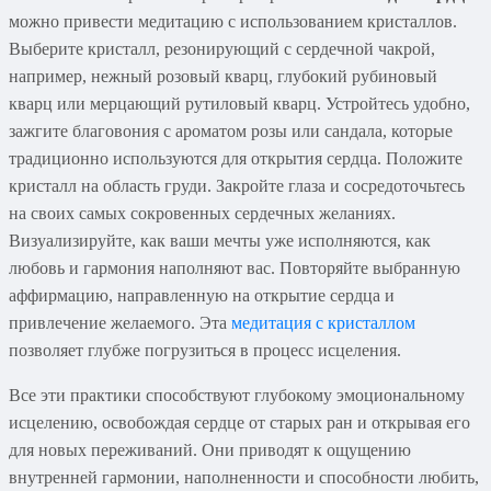
можно привести медитацию с использованием кристаллов.
Выберите кристалл, резонирующий с сердечной чакрой,
например, нежный розовый кварц, глубокий рубиновый
кварц или мерцающий рутиловый кварц. Устройтесь удобно,
зажгите благовония с ароматом розы или сандала, которые
традиционно используются для открытия сердца. Положите
кристалл на область груди. Закройте глаза и сосредоточьтесь
на своих самых сокровенных сердечных желаниях.
Визуализируйте, как ваши мечты уже исполняются, как
любовь и гармония наполняют вас. Повторяйте выбранную
аффирмацию, направленную на открытие сердца и
привлечение желаемого. Эта
медитация с кристаллом
позволяет глубже погрузиться в процесс исцеления.
Все эти практики способствуют глубокому эмоциональному
исцелению, освобождая сердце от старых ран и открывая его
для новых переживаний. Они приводят к ощущению
внутренней гармонии, наполненности и способности любить,