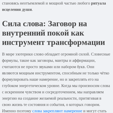
становясь неотъемлемой и мощной частью любого
ритуала
исцеления души
.
Сила слова:
Заговор на
внутренний покой
как
инструмент трансформации
В мире эзотерики слово обладает огромной силой. Словесные
формулы, такие как заговоры, мантры и аффирмации,
считаются не просто звуками или набором букв. Они
являются мощным инструментом, способным не только чётко
формулировать наше намерение, но и закреплять его на
глубоком энергетическом уровне. Когда мы произносим слова
с искренним чувством и сосредоточением, мы направляем
энергию на создание желаемой реальности, притягивая в
свою жизнь те состояния и события, о которых говорим.
Именно поэтому
слова закрепляют намерение
и могут стать