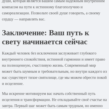
души, которая является вашим самым надёжным внутренним
компасом на пути к истинному благополучию и
самореализации. Позвольте своей душе говорить, а своему
сердцу — направлять вас.
Заключение: Ваш путь к
свету начинается сейчас
Каждый человек без исключения заслуживает глубокого
внутреннего спокойствия, истинной гармонии и имеет право
на полноценную, счастливую жизнь. Современный мир
может быть шумным и требовательным, но внутри каждого из
нас существует тихое святилище, где мы можем обрести покой
и исцеление.
Мы искренне мотивируем вас начать собственный путь
исцеления и трансформации. Не откладывайте своё счастье на
завтра. Первый шаг может быть самым трудным, но именно