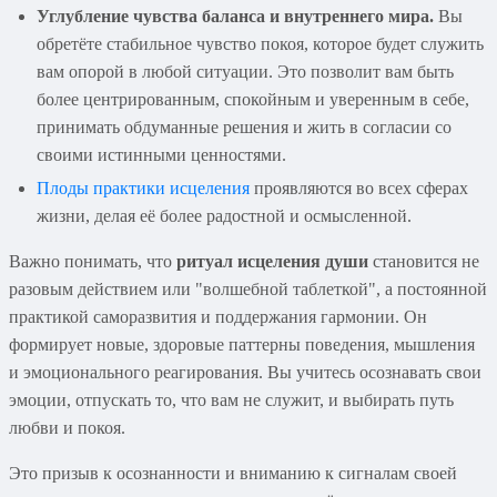
Углубление чувства баланса и внутреннего мира.
Вы
обретёте стабильное чувство покоя, которое будет служить
вам опорой в любой ситуации. Это позволит вам быть
более центрированным, спокойным и уверенным в себе,
принимать обдуманные решения и жить в согласии со
своими истинными ценностями.
Плоды практики исцеления
проявляются во всех сферах
жизни, делая её более радостной и осмысленной.
Важно понимать, что
ритуал исцеления души
становится не
разовым действием или "волшебной таблеткой", а постоянной
практикой саморазвития и поддержания гармонии. Он
формирует новые, здоровые паттерны поведения, мышления
и эмоционального реагирования. Вы учитесь осознавать свои
эмоции, отпускать то, что вам не служит, и выбирать путь
любви и покоя.
Это призыв к осознанности и вниманию к сигналам своей