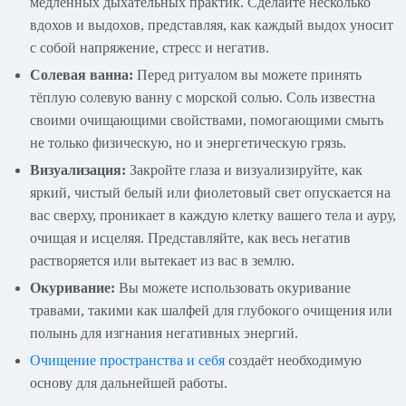
медленных дыхательных практик. Сделайте несколько
вдохов и выдохов, представляя, как каждый выдох уносит
с собой напряжение, стресс и негатив.
Солевая ванна:
Перед ритуалом вы можете принять
тёплую солевую ванну с морской солью. Соль известна
своими очищающими свойствами, помогающими смыть
не только физическую, но и энергетическую грязь.
Визуализация:
Закройте глаза и визуализируйте, как
яркий, чистый белый или фиолетовый свет опускается на
вас сверху, проникает в каждую клетку вашего тела и ауру,
очищая и исцеляя. Представляйте, как весь негатив
растворяется или вытекает из вас в землю.
Окуривание:
Вы можете использовать окуривание
травами, такими как шалфей для глубокого очищения или
полынь для изгнания негативных энергий.
Очищение пространства и себя
создаёт необходимую
основу для дальнейшей работы.