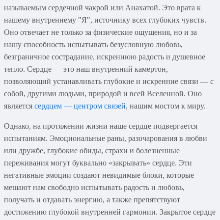
называемым сердечной чакрой или Анахатой. Это врата к
нашему внутреннему "Я", источнику всех глубоких чувств.
Оно отвечает не только за физические ощущения, но и за
нашу способность испытывать безусловную любовь,
безграничное сострадание, искреннюю радость и душевное
тепло. Сердце — это наш внутренний камертон,
позволяющий устанавливать глубокие и искренние связи — с
собой, другими людьми, природой и всей Вселенной. Оно
является
сердцем — центром связей
, нашим мостом к миру.
Однако, на протяжении жизни наше сердце подвергается
испытаниям. Эмоциональные раны, разочарования в любви
или дружбе, глубокие обиды, страхи и болезненные
переживания могут буквально «закрывать» сердце. Эти
негативные эмоции создают невидимые блоки, которые
мешают нам свободно испытывать радость и любовь,
получать и отдавать энергию, а также препятствуют
достижению глубокой внутренней гармонии. Закрытое сердце