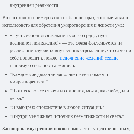
внутренней реальности.
Вот несколько примеров или шаблонов фраз, которые можно
использовать для обретения умиротворения и ясности ума:
«Пусть исполнятся желания моего сердца, пусть
возникнет притяжение!» — эта фраза фокусируется на
реализации глубоких внутренних стремлений, что само по
себе приводит к покою.
исполнение желаний сердца
напрямую связано с гармонией.
"Каждое моё дыхание наполняет меня покоем и
умиротворением."
"Я отпускаю все страхи и сомнения, моя душа свободна и
легка."
"Я выбираю спокойствие в любой ситуации."
"Внутри меня живёт источник безмятежности и света."
Заговор на внутренний покой
помогает нам центрироваться,