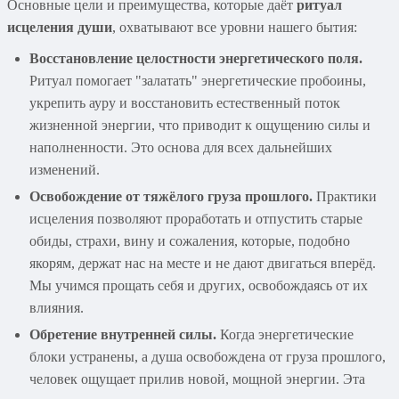
Основные цели и преимущества, которые даёт
ритуал
исцеления души
, охватывают все уровни нашего бытия:
Восстановление целостности энергетического поля.
Ритуал помогает "залатать" энергетические пробоины,
укрепить ауру и восстановить естественный поток
жизненной энергии, что приводит к ощущению силы и
наполненности. Это основа для всех дальнейших
изменений.
Освобождение от тяжёлого груза прошлого.
Практики
исцеления позволяют проработать и отпустить старые
обиды, страхи, вину и сожаления, которые, подобно
якорям, держат нас на месте и не дают двигаться вперёд.
Мы учимся прощать себя и других, освобождаясь от их
влияния.
Обретение внутренней силы.
Когда энергетические
блоки устранены, а душа освобождена от груза прошлого,
человек ощущает прилив новой, мощной энергии. Эта