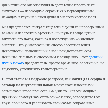
для истинного благополучия недостаточно просто снять
симптомы — необходимо обратиться к первопричинам,
лежащим в глубине нашей души и энергетического поля.
Мы представляем
ритуал исцеления души
как проверенный
веками и невероятно эффективный путь к возвращению
внутреннего покоя, баланса и возрождению жизненной
энергии. Это универсальный способ восстановления
целостности, позволяющий вновь почувствовать себя
цельным, сильным и способным к созиданию. Этот
древний
путь к покою
предлагает не просто временное облегчение, но
глубокую, устойчивую трансформацию.
В этой статье мы подробно раскроем, как
магия для сердца
и
заговор на внутренний покой
могут стать ключевыми
элементами этого процесса. Вы узнаете, как эти мощные
практики помогут вам стать ближе к себе, освободиться от
груза прошлого и реализовать свои самые сокровенные