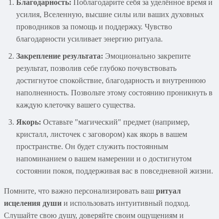
Благодарность:
Поблагодарите себя за уделённое время и
усилия, Вселенную, высшие силы или ваших духовных
проводников за помощь и поддержку. Чувство
благодарности усиливает энергию ритуала.
Закрепление результата:
Эмоционально закрепите
результат, позволив себе глубоко почувствовать
достигнутое спокойствие, благодарность и внутреннюю
наполненность. Позвольте этому состоянию проникнуть в
каждую клеточку вашего существа.
Якорь:
Оставьте "магический" предмет (например,
кристалл, листочек с заговором) как якорь в вашем
пространстве. Он будет служить постоянным
напоминанием о вашем намерении и о достигнутом
состоянии покоя, поддерживая вас в повседневной жизни.
Помните, что важно персонализировать ваш
ритуал
исцеления души
и использовать интуитивный подход.
Слушайте свою душу, доверяйте своим ощущениям и