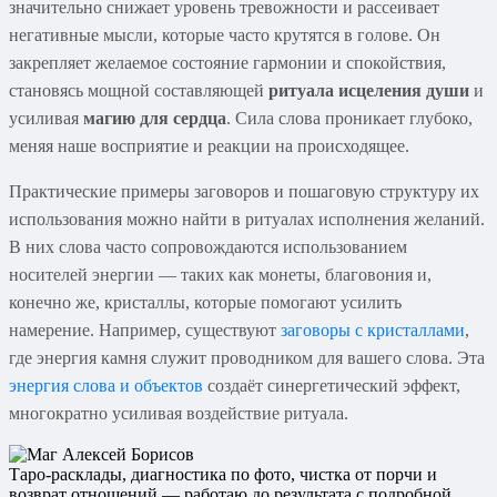
значительно снижает уровень тревожности и рассеивает
негативные мысли, которые часто крутятся в голове. Он
закрепляет желаемое состояние гармонии и спокойствия,
становясь мощной составляющей
ритуала исцеления души
и
усиливая
магию для сердца
. Сила слова проникает глубоко,
меняя наше восприятие и реакции на происходящее.
Практические примеры заговоров и пошаговую структуру их
использования можно найти в ритуалах исполнения желаний.
В них слова часто сопровождаются использованием
носителей энергии — таких как монеты, благовония и,
конечно же, кристаллы, которые помогают усилить
намерение. Например, существуют
заговоры с кристаллами
,
где энергия камня служит проводником для вашего слова. Эта
энергия слова и объектов
создаёт синергетический эффект,
многократно усиливая воздействие ритуала.
Таро-расклады, диагностика по фото, чистка от порчи и
возврат отношений — работаю до результата с подробной