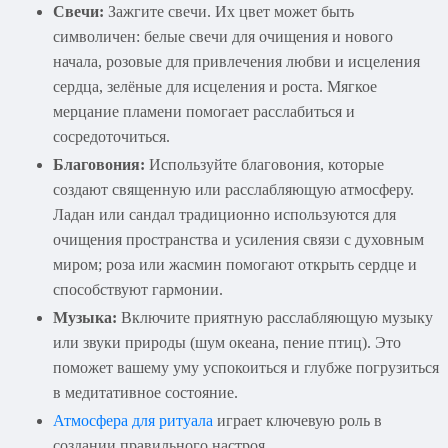
Свечи:
Зажгите свечи. Их цвет может быть
символичен: белые свечи для очищения и нового
начала, розовые для привлечения любви и исцеления
сердца, зелёные для исцеления и роста. Мягкое
мерцание пламени помогает расслабиться и
сосредоточиться.
Благовония:
Используйте благовония, которые
создают священную или расслабляющую атмосферу.
Ладан или сандал традиционно используются для
очищения пространства и усиления связи с духовным
миром; роза или жасмин помогают открыть сердце и
способствуют гармонии.
Музыка:
Включите приятную расслабляющую музыку
или звуки природы (шум океана, пение птиц). Это
поможет вашему уму успокоиться и глубже погрузиться
в медитативное состояние.
Атмосфера для ритуала
играет ключевую роль в
создании правильного настроя.