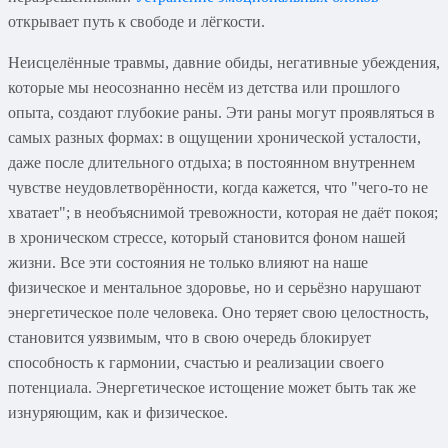
открывает путь к свободе и лёгкости.
Неисцелённые травмы, давние обиды, негативные убеждения,
которые мы неосознанно несём из детства или прошлого
опыта, создают глубокие раны. Эти раны могут проявляться в
самых разных формах: в ощущении хронической усталости,
даже после длительного отдыха; в постоянном внутреннем
чувстве неудовлетворённости, когда кажется, что "чего-то не
хватает"; в необъяснимой тревожности, которая не даёт покоя;
в хроническом стрессе, который становится фоном нашей
жизни. Все эти состояния не только влияют на наше
физическое и ментальное здоровье, но и серьёзно нарушают
энергетическое поле человека. Оно теряет свою целостность,
становится уязвимым, что в свою очередь блокирует
способность к гармонии, счастью и реализации своего
потенциала. Энергетическое истощение может быть так же
изнуряющим, как и физическое.