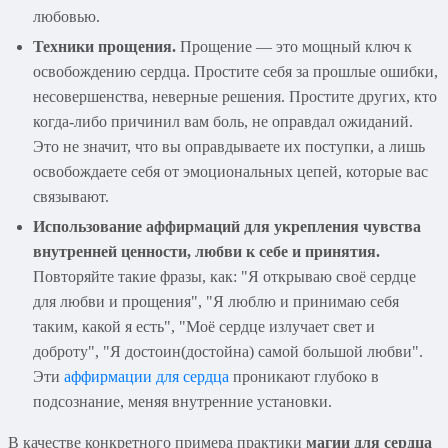
любовью.
Техники прощения.
Прощение — это мощный ключ к
освобождению сердца. Простите себя за прошлые ошибки,
несовершенства, неверные решения. Простите других, кто
когда-либо причинил вам боль, не оправдал ожиданий.
Это не значит, что вы оправдываете их поступки, а лишь
освобождаете себя от эмоциональных цепей, которые вас
связывают.
Использование аффирмаций для укрепления чувства
внутренней ценности, любви к себе и принятия.
Повторяйте такие фразы, как: "Я открываю своё сердце
для любви и прощения", "Я люблю и принимаю себя
таким, какой я есть", "Моё сердце излучает свет и
доброту", "Я достоин(достойна) самой большой любви".
Эти
аффирмации для сердца
проникают глубоко в
подсознание, меняя внутренние установки.
В качестве конкретного примера практики
магии для сердца