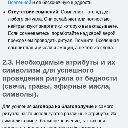
Вселенной
и её бесконечную щедрость.
Отсутствие сомнений:
Сомнения – это яд для
любого ритуала. Они ослабляют или полностью
нейтрализуют энергетику, которую вы вкладываете.
Если сомневаетесь, поработайте над своей верой,
прежде чем проводить ритуал. Помните: Вселенная
слышит ваши мысли и эмоции, а не только слова.
2.3. Необходимые атрибуты и их
символизм для успешного
проведения
ритуала от бедности
(свечи, травы, эфирные масла,
символы).
Для усиления
заговора на благополучие
и самого
ритуала часто используются различные атрибуты. Их
символика имеет большое значение, так как они
помогают направить энергию и сфокусировать