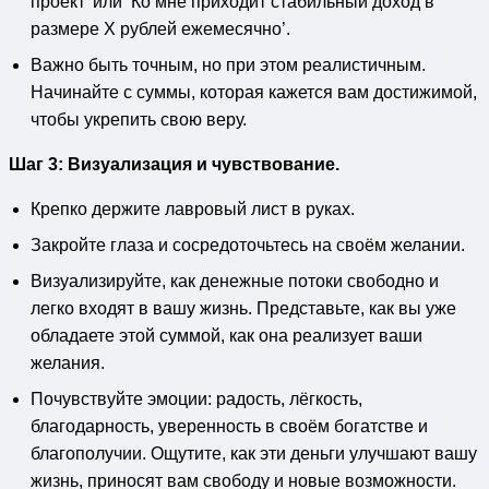
проект’ или ‘Ко мне приходит стабильный доход в
размере X рублей ежемесячно’.
Важно быть точным, но при этом реалистичным.
Начинайте с суммы, которая кажется вам достижимой,
чтобы укрепить свою веру.
Шаг 3: Визуализация и чувствование.
Крепко держите лавровый лист в руках.
Закройте глаза и сосредоточьтесь на своём желании.
Визуализируйте, как денежные потоки свободно и
легко входят в вашу жизнь. Представьте, как вы уже
обладаете этой суммой, как она реализует ваши
желания.
Почувствуйте эмоции: радость, лёгкость,
благодарность, уверенность в своём богатстве и
благополучии. Ощутите, как эти деньги улучшают вашу
жизнь, приносят вам свободу и новые возможности.