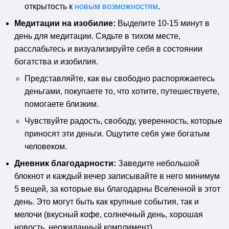
открытость к
новым возможностям
.
Медитации на изобилие:
Выделите 10-15 минут в
день для медитации. Сядьте в тихом месте,
расслабьтесь и визуализируйте себя в состоянии
богатства и изобилия.
Представляйте, как вы свободно распоряжаетесь
деньгами, покупаете то, что хотите, путешествуете,
помогаете близким.
Чувствуйте радость, свободу, уверенность, которые
приносят эти деньги. Ощутите себя уже богатым
человеком.
Дневник благодарности:
Заведите небольшой
блокнот и каждый вечер записывайте в него минимум
5 вещей, за которые вы благодарны Вселенной в этот
день. Это могут быть как крупные события, так и
мелочи (вкусный кофе, солнечный день, хорошая
новость, неожиданный комплимент).