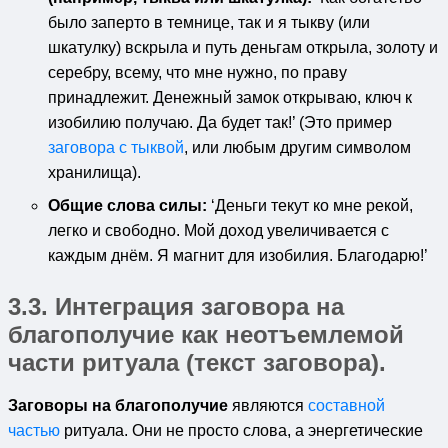
было заперто в темнице, так и я тыкву (или
шкатулку) вскрыла и путь деньгам открыла, золоту и
серебру, всему, что мне нужно, по праву
принадлежит. Денежный замок открываю, ключ к
изобилию получаю. Да будет так!’ (Это пример
заговора с тыквой
, или любым другим символом
хранилища).
Общие слова силы:
‘Деньги текут ко мне рекой,
легко и свободно. Мой доход увеличивается с
каждым днём. Я магнит для изобилия. Благодарю!’
3.3. Интеграция
заговора на
благополучие
как неотъемлемой
части ритуала (текст заговора).
Заговоры на благополучие
являются
составной
частью
ритуала. Они не просто слова, а энергетические