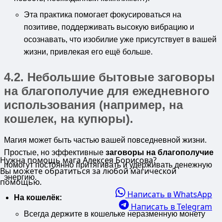
Эта практика помогает фокусироваться на
позитиве, поддерживать высокую вибрацию и
осознавать, что изобилие уже присутствует в вашей
жизни, привлекая его ещё больше.
4.2. Небольшие бытовые
заговоры
на благополучие
для ежедневного
использования (например, на
кошелек, на купюры).
Магия может быть частью вашей повседневной жизни.
Простые, но эффективные
заговоры на благополучие
Нужна помощь мага Алексея Борисова?
помогут постоянно притягивать и удерживать денежную
Вы можете обратиться за любой магической
энергию.
помощью.
Написать в WhatsApp
На кошелёк:
Написать в Telegram
Всегда держите в кошельке неразменную монету