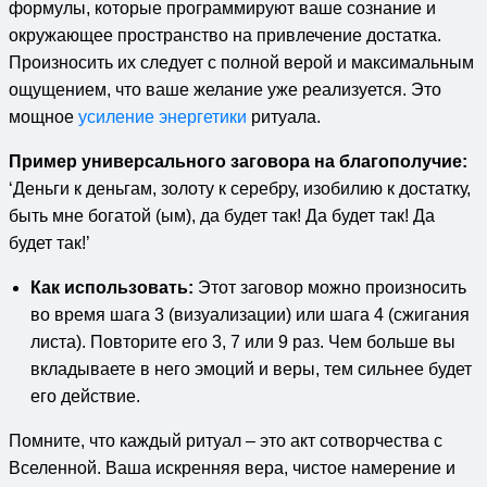
формулы, которые программируют ваше сознание и
окружающее пространство на привлечение достатка.
Произносить их следует с полной верой и максимальным
ощущением, что ваше желание уже реализуется. Это
мощное
усиление энергетики
ритуала.
Пример универсального заговора на благополучие:
‘Деньги к деньгам, золоту к серебру, изобилию к достатку,
быть мне богатой (ым), да будет так! Да будет так! Да
будет так!’
Как использовать:
Этот заговор можно произносить
во время шага 3 (визуализации) или шага 4 (сжигания
листа). Повторите его 3, 7 или 9 раз. Чем больше вы
вкладываете в него эмоций и веры, тем сильнее будет
его действие.
Помните, что каждый ритуал – это акт сотворчества с
Вселенной. Ваша искренняя вера, чистое намерение и