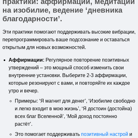
практики: аффирмации, медитации
на изобилие, ведение ‘дневника
благодарности’.
Эти практики помогают поддерживать высокие вибрации,
перепрограммировать ваше подсознание и оставаться
открытым для новых возможностей.
Аффирмации:
Регулярное повторение позитивных
утверждений – это мощный способ изменить свои
внутренние установки. Выберите 2-3 аффирмации,
которые резонируют с вами, и повторяйте их каждое
утро и вечер.
Примеры: ‘Я магнит для денег’, ‘Изобилие свободно
и легко входит в мою жизнь’, ‘Я достоин (достойна)
всех благ Вселенной’, ‘Мой доход постоянно
растёт’.
Это помогает поддерживать
позитивный настрой
и