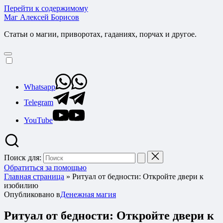
Перейти к содержимому
Маг Алексей Борисов
Статьи о магии, приворотах, гаданиях, порчах и другое.
Whatsapp
Telegram
YouTube
Поиск для:
Обратиться за помощью
Главная страница
»
Ритуал от бедности: Откройте двери к
изобилию
Опубликовано в
Денежная магия
Ритуал от бедности: Откройте двери к