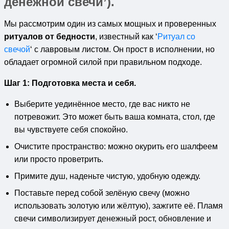
денежной свечи’).
Мы рассмотрим один из самых мощных и проверенных
ритуалов от бедности
, известный как ‘
Ритуал со
свечой
‘ с лавровым листом. Он прост в исполнении, но
обладает огромной силой при правильном подходе.
Шаг 1: Подготовка места и себя.
Выберите уединённое место, где вас никто не
потревожит. Это может быть ваша комната, стол, где
вы чувствуете себя спокойно.
Очистите пространство: можно окурить его шалфеем
или просто проветрить.
Примите душ, наденьте чистую, удобную одежду.
Поставьте перед собой зелёную свечу (можно
использовать золотую или жёлтую), зажгите её. Пламя
свечи символизирует денежный рост, обновление и