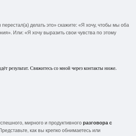
ерестал(а) делать это» скажите: «Я хочу, чтобы мы оба
ия». Или: «Я хочу выразить свои чувства по этому
идёт результат. Свяжитесь со мной через контакты ниже.
 успешного, мирного и продуктивного
разговора с
 Представьте, как вы крепко обнимаетесь или