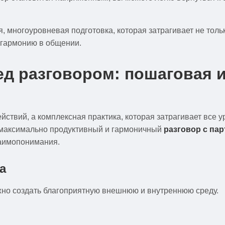
, многоуровневая подготовка, которая затрагивает не тольк
 гармонию в общении.
ед разговором: пошаговая 
йствий, а комплексная практика, которая затрагивает все 
ь максимально продуктивный и гармоничный
разговор с па
заимопонимания.
а
ажно создать благоприятную внешнюю и внутреннюю среду.