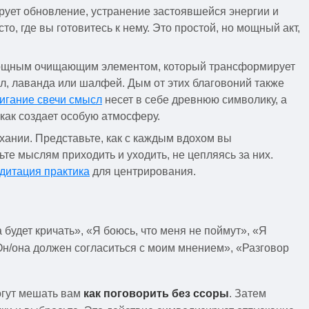
рует обновление, устранение застоявшейся энергии и
то, где вы готовитесь к нему. Это простой, но мощный акт,
 мощным очищающим элементом, который трансформирует
л, лаванда или шалфей. Дым от этих благовоний также
игание свечи смысл
несет в себе древнюю символику, а
к как создает особую атмосферу.
ыхании. Представьте, как с каждым вдохом вы
те мыслям приходить и уходить, не цепляясь за них.
дитация практика
для центрирования.
 будет кричать», «Я боюсь, что меня не поймут», «Я
Он/она должен согласиться с моим мнением», «Разговор
огут мешать вам
как поговорить без ссоры
. Затем