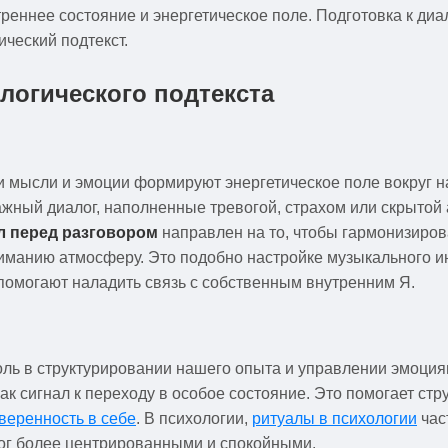
треннее состояние и энергетическое поле. Подготовка к ди
ический подтекст.
логического подтекста
 мысли и эмоции формируют энергетическое поле вокруг нас
ажный диалог, наполненные тревогой, страхом или скрытой 
л перед разговором
направлен на то, чтобы гармонизиров
иманию атмосферу. Это подобно настройке музыкального и
помогают наладить связь с собственным внутренним Я.
оль в структурировании нашего опыта и управлении эмоци
ак сигнал к переходу в особое состояние. Это помогает ст
веренность в себе
. В психологии,
ритуалы в психологии
час
лог более центрированными и спокойными.