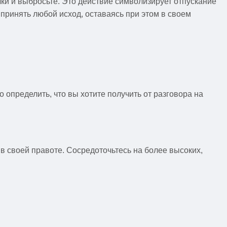
чки и выбросьте. Это действие символизирует отпускание
ь принять любой исход, оставаясь при этом в своем
о определить, что вы хотите получить от разговора на
в своей правоте. Сосредоточьтесь на более высоких,