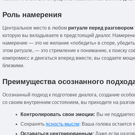
Роль намерения
Центральное место в любом
ритуале перед разговором
которую вы вкладываете в предстоящий диалог. Намерени
намерение — это не желание «победить» в споре, убедит
этом ритуале, — это стремление к пониманию, к поиску со
компромисс и двигаться вперед вместе, вы создаете мощн
близкими.
Преимущества осознанного подход
Осознанный подход к подготовке диалога, создание особо
со своим внутренним состоянием, вы приходите на разго
Контролировать свои эмоции:
Вы не поддаетесь
Сохранять
ясность мысли
: Ваша голова остается
Оставаться центрированным:
Даже если разгов