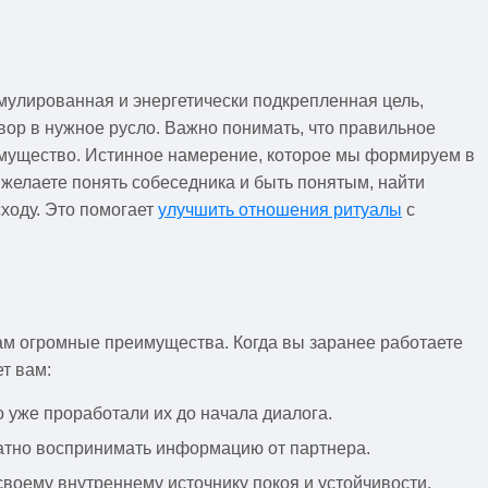
рмулированная и энергетически подкрепленная цель,
вор в нужное русло. Важно понимать, что правильное
еимущество. Истинное намерение, которое мы формируем в
 желаете понять собеседника и быть понятым, найти
ходу. Это помогает
улучшить отношения ритуалы
с
вам огромные преимущества. Когда вы заранее работаете
т вам:
 уже проработали их до начала диалога.
ватно воспринимать информацию от партнера.
воему внутреннему источнику покоя и устойчивости,