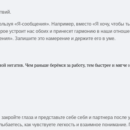
твий.
ьзуя «Я-сообщения». Например, вместо «Я хочу, чтобы ты п
е устроит нас обоих и принесет гармонию в наши отношен
зрения». Запишите это намерение и держите его в уме.
ой негатив. Чем раньше берёмся за работу, тем быстрее и мягче 
 закройте глаза и представьте себе себя и партнера после
улыбаетесь, как чувствуете легкость и взаимное понимание.