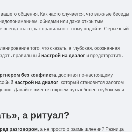
вашего общения. Как часто случается, что важные беседы
я недопониманием, обидами или даже открытым
е всегда знают, как правильно к этому подойти. Серьезный
нирование того, что сказать, а глубокая, осознанная
создать правильный
настрой на диалог
и предотвратить
артнером без конфликта
, достигая по-настоящему
особый
настрой на диалог
, который становится залогом
ния. Давайте вместе откроем путь к более глубокому и
ть», а ритуал?
еред разговором
, а не просто о размышлении? Разница