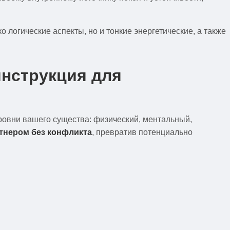
о логические аспекты, но и тонкие энергетические, а также
инструкция для
уровни вашего существа: физический, ментальный,
ртнером без конфликта
, превратив потенциально