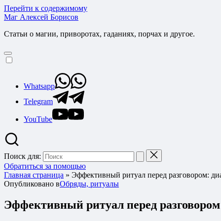
Перейти к содержимому
Маг Алексей Борисов
Статьи о магии, приворотах, гаданиях, порчах и другое.
Whatsapp
Telegram
YouTube
Поиск для:
Обратиться за помощью
Главная страница
»
Эффективный ритуал перед разговором: диа
Опубликовано в
Обряды, ритуалы
Эффективный ритуал перед разговором: