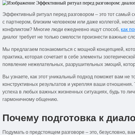
Эффективный ритуал перед разговором – это тот самый се
с партнером, близким человеком или даже коллегой, нес
конфликтом? Многие люди ежедневно ищут способ,
как п
диалог требует не только смелости произнести важные сло
Мы предлагаем познакомиться с мощной концепцией, котор
практика, которая сочетает в себе элементы эзотерическо
появление нежелательных, разрушительных эмоций, кото
Вы узнаете, как этот уникальный подход поможет вам не 
конструктивных результатов и укрепляя ваши отношения.
успеха в любых важных жизненных ситуациях, будь то ли
гармоничному общению.
Почему подготовка к диало
Подумать о предстоящем разговоре – это, безусловно, ва