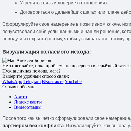
Укрепить связь и доверие в отношениях.
Договориться о дальнейших шагах или плане дейс
Сформулируйте свое намерение в позитивном ключе, испол
почувствовали себя услышанными и нашли решение, которо
поводу, и я открыт(а) к тому, чтобы услышать твою точку 
Визуализация желаемого исхода:
Не затягивайте, пока проблема не переросла в серьёзный затяжн
Нужна личная помощь мага?
Выберите удобный способ связи:
WhatsApp
Telegram
ВКонтакте
YouTube
Отзывы обо мне:
Авито
Яндекс карты
Видеоотзывы
После того как вы четко сформулировали свое намерение,
партнером без конфликта
. Визуализируйте, как вы оба 