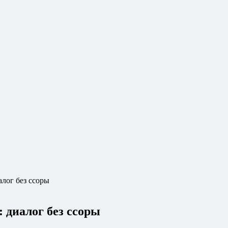
лог без ссоры
 диалог без ссоры