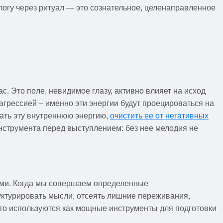
алогу через ритуал — это сознательное, целенаправленное
. Это поле, невидимое глазу, активно влияет на исход
агрессией – именно эти энергии будут проецироваться на
ать эту внутреннюю энергию,
очистить ее от негативных
нструмента перед выступлением: без нее мелодия не
ями. Когда мы совершаем определенные
руктурировать мысли, отсеять лишние переживания,
то используются как мощные инструменты для подготовки