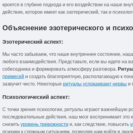
кроется в глубине подхода и его воздействии на наше вну
действие, которое имеет как эзотерический, так и психолог
Объяснение эзотерического и психо
Эзотерический аспект:
Мы часто забываем, что наше внутреннее состояние, наши
любого взаимодействия. Представьте, если вы идете на в
собеседника и формировать атмосферу разговора.
Ритуа
примесей
и создать благоприятную, располагающую к пон
зазвучит чисто. Некоторые
ритуалы успокаивают нервы
и 
Психологический аспект:
С точки зрения психологии, ритуалы играют важнейшую р
последовательные действия, наш мозг воспринимает это к
снизить
уровень тревожности
и, как следствие, повысить
у
психики к сложным ситуациям, позволяя нам войти в диа