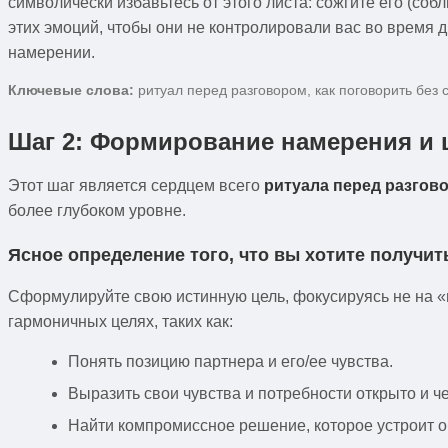
символически избавьтесь от этого листа: сожгите его (со
этих эмоций, чтобы они не контролировали вас во время ди
намерении.
Ключевые слова:
ритуал перед разговором, как поговорить без 
Шаг 2: Формирование намерения и 
Этот шаг является сердцем всего
ритуала перед разгов
более глубоком уровне.
Ясное определение того, что вы хотите получит
Сформулируйте свою истинную цель, фокусируясь не на «п
гармоничных целях, таких как:
Понять позицию партнера и его/ее чувства.
Выразить свои чувства и потребности открыто и че
Найти компромиссное решение, которое устроит о