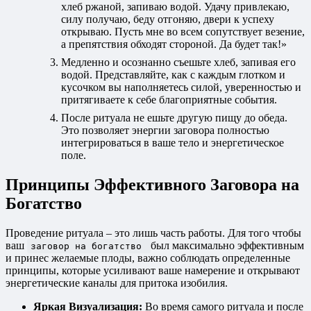
хлеб ржаной, запиваю водой. Удачу привлекаю,
силу получаю, беду отгоняю, двери к успеху
открываю. Пусть мне во всем сопутствует везение,
а препятствия обходят стороной. Да будет так!»
Медленно и осознанно съешьте хлеб, запивая его
водой. Представляйте, как с каждым глотком и
кусочком вы наполняетесь силой, уверенностью и
притягиваете к себе благоприятные события.
После ритуала не ешьте другую пищу до обеда.
Это позволяет энергии заговора полностью
интегрироваться в ваше тело и энергетическое
поле.
Принципы Эффективного Заговора на
Богатство
Проведение ритуала – это лишь часть работы. Для того чтобы
ваш
был максимально эффективным
заговор на богатство
и принес желаемые плоды, важно соблюдать определенные
принципы, которые усиливают ваше намерение и открывают
энергетические каналы для притока изобилия.
Яркая Визуализация:
Во время самого ритуала и после