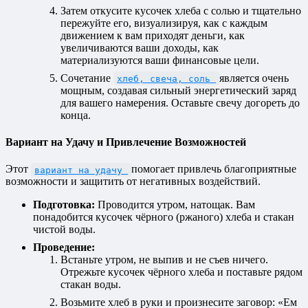
Затем откусите кусочек хлеба с солью и тщательно
пережуйте его, визуализируя, как с каждым
движением к вам приходят деньги, как
увеличиваются ваши доходы, как
материализуются ваши финансовые цели.
Сочетание
является очень
хлеб, свеча, соль
мощным, создавая сильный энергетический заряд
для вашего намерения. Оставьте свечу догореть до
конца.
Вариант на Удачу и Привлечение Возможностей
Этот
помогает привлечь благоприятные
вариант на удачу
возможности и защитить от негативных воздействий.
Подготовка:
Проводится утром, натощак. Вам
понадобится кусочек чёрного (ржаного) хлеба и стакан
чистой воды.
Проведение:
Встаньте утром, не выпив и не съев ничего.
Отрежьте кусочек чёрного хлеба и поставьте рядом
стакан воды.
Возьмите хлеб в руки и произнесите заговор: «Ем