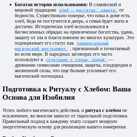
Богатая история использования:
В славянской и
мировой традициях
от
хлеб — достаток, защита
бедности. Существовало поверье, что пока в доме есть
хлеб, беда не постучится в дверь, а семья будет жить в
достатке. Исторически хлеб использовался в
бесчисленных обрядах на привлечение богатства, удачи,
защиту от зла и благословение во многих культурах. Это
подчеркивает его статус как
универсальный
, признанный и почитаемый
магический инструмент
во всем мире. В народных заговорах его часто
используют в
—
сочетание с солью, водой
древними символами очищения, защиты, плодородия и
жизненной силы, что еще больше усиливает его
магический потенциал.
Подготовка к Ритуалу с Хлебом: Ваша
Основа для Изобилия
Успех любого магического действия, и
ритуал с хлебом
не
исключение, во многом зависит от тщательной подготовки.
Правильный подход к каждому этапу создает мощную
энергетическую основу для реализации вашего намерения.