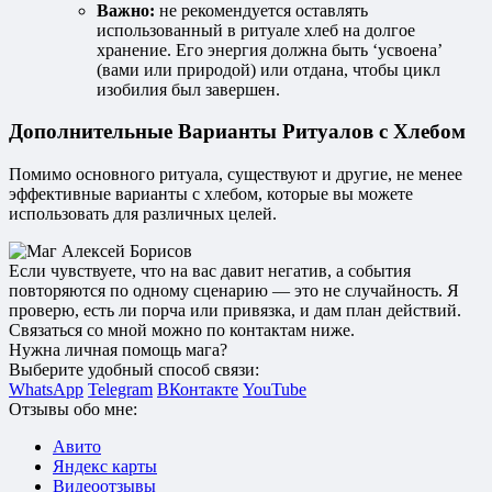
Важно:
не рекомендуется оставлять
использованный в ритуале хлеб на долгое
хранение. Его энергия должна быть ‘усвоена’
(вами или природой) или отдана, чтобы цикл
изобилия был завершен.
Дополнительные Варианты Ритуалов с Хлебом
Помимо основного ритуала, существуют и другие, не менее
эффективные варианты с хлебом, которые вы можете
использовать для различных целей.
Если чувствуете, что на вас давит негатив, а события
повторяются по одному сценарию — это не случайность. Я
проверю, есть ли порча или привязка, и дам план действий.
Связаться со мной можно по контактам ниже.
Нужна личная помощь мага?
Выберите удобный способ связи:
WhatsApp
Telegram
ВКонтакте
YouTube
Отзывы обо мне:
Авито
Яндекс карты
Видеоотзывы