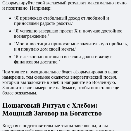
Сформулируйте свой желаемый результат максимально точно
и позитивно. Например:
‘Я привлекаю стабильный доход от любимой и
приносящей радость работы.’
‘Я успешно завершаю проект Х и получаю достойное
вознаграждение.’
‘Мои инвестиции приносят мне значительную прибыль,
и я покупаю дом своей мечты.’
‘Я с легкостью погашаю все свои долги и живу в
финансовом достатке.’
Чем точнее и эмоциональнее будет сформулировано ваше
намерение, тем сильнее окажется энергетический посыл,
который вы заложите в хлеб и направите во Вселенную.
Запишите свое намерение на бумаге, чтобы оно стало еще
более осязаемым.
Пошаговый Ритуал с Хлебом:
Мощный Заговор на Богатство
Когда все подготовительные этапы завершены, и вы
чувствуете себя готовыми, можно приступать к самому