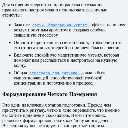
Для усиления энергетики пространства и создания
правильного настроя можно использовать различные
атрибуты:
Зажгите
эффект, наполняя
свечи, благовония усилят
воздух приятным ароматом и создавая особую,
священную атмосферу.
Окропите пространство святой водой, чтобы очистить
его от негативных энергий и привлечь благословение.
Включите спокойную медитативную музыку, которая
поможет вам расслабиться и настроиться на нужную
волну.
Общая
должна быть
атмосфера для ритуала
умиротворяющей, способствующей глубокой
концентрации и погружению в процесс.
Формулирование Четкого Намерения
Это один из ключевых этапов подготовки. Прежде чем
приступить к ритуалу, чётко и ясно определите, что именно
вы хотите привлечь в свою жизнь. Избегайте общих,
размытых формулировок, таких как ‘хочу много денег’.
Вселенная лучше реагирует на конкретные запросы.