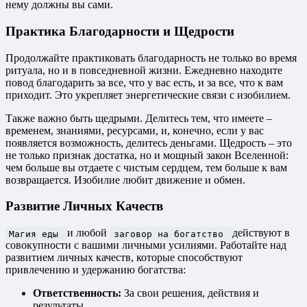
нему должны вы сами.
Практика Благодарности и Щедрости
Продолжайте практиковать благодарность не только во время
ритуала, но и в повседневной жизни. Ежедневно находите
повод благодарить за все, что у вас есть, и за все, что к вам
приходит. Это укрепляет энергетические связи с изобилием.
Также важно быть щедрыми. Делитесь тем, что имеете –
временем, знаниями, ресурсами, и, конечно, если у вас
появляется возможность, делитесь деньгами. Щедрость – это
не только признак достатка, но и мощный закон Вселенной:
чем больше вы отдаете с чистым сердцем, тем больше к вам
возвращается. Изобилие любит движение и обмен.
Развитие Личных Качеств
и любой
действуют в
Магия еды
заговор на богатство
совокупности с вашими личными усилиями. Работайте над
развитием личных качеств, которые способствуют
привлечению и удержанию богатства:
Ответственность:
За свои решения, действия и
результаты.