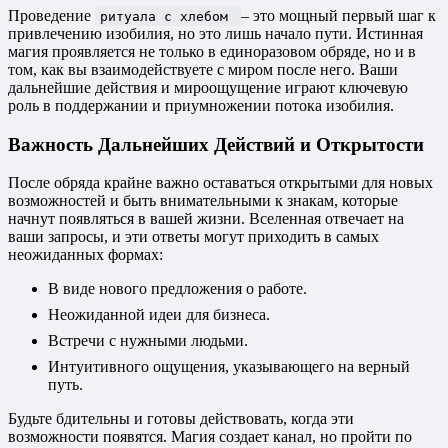
Проведение
– это мощный первый шаг к
ритуала с хлебом
привлечению изобилия, но это лишь начало пути. Истинная
магия проявляется не только в единоразовом обряде, но и в
том, как вы взаимодействуете с миром после него. Ваши
дальнейшие действия и мироощущение играют ключевую
роль в поддержании и приумножении потока изобилия.
Важность Дальнейших Действий и Открытости
После обряда крайне важно оставаться открытыми для новых
возможностей и быть внимательными к знакам, которые
начнут появляться в вашей жизни. Вселенная отвечает на
ваши запросы, и эти ответы могут приходить в самых
неожиданных формах:
В виде нового предложения о работе.
Неожиданной идеи для бизнеса.
Встречи с нужными людьми.
Интуитивного ощущения, указывающего на верный
путь.
Будьте бдительны и готовы действовать, когда эти
возможности появятся. Магия создает канал, но пройти по