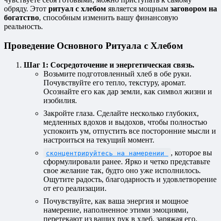
обряду. Этот
ритуал с хлебом
является мощным
заговором на
богатство
, способным изменить вашу финансовую
реальность.
Проведение Основного Ритуала с Хлебом
Шаг 1: Сосредоточение и энергетическая связь.
Возьмите подготовленный хлеб в обе руки.
Почувствуйте его тепло, текстуру, аромат.
Осознайте его как дар земли, как символ жизни и
изобилия.
Закройте глаза. Сделайте несколько глубоких,
медленных вдохов и выдохов, чтобы полностью
успокоить ум, отпустить все посторонние мысли и
настроиться на текущий момент.
, которое вы
сконцентрируйтесь на намерении
сформулировали ранее. Ярко и четко представьте
свое желание так, будто оно уже исполнилось.
Ощутите радость, благодарность и удовлетворение
от его реализации.
Почувствуйте, как ваша энергия и мощное
намерение, наполненное этими эмоциями,
перетекают из ваших рук в хлеб, заряжая его.