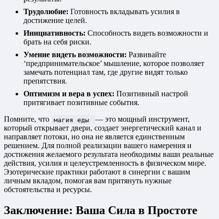
Трудолюбие:
Готовность вкладывать усилия в
достижение целей.
Инициативность:
Способность видеть возможности и
брать на себя риски.
Умение видеть возможности:
Развивайте
‘предпринимательское’ мышление, которое позволяет
замечать потенциал там, где другие видят только
препятствия.
Оптимизм и вера в успех:
Позитивный настрой
притягивает позитивные события.
Помните, что
— это мощный инструмент,
магия еды
который открывает двери, создает энергетический канал и
направляет потоки, но она не является единственным
решением. Для полной реализации вашего намерения и
достижения желаемого результата необходимы ваши реальные
действия, усилия и целеустремленность в физическом мире.
Эзотерические практики работают в синергии с вашим
личным вкладом, помогая вам притянуть нужные
обстоятельства и ресурсы.
Заключение: Ваша Сила в Простоте