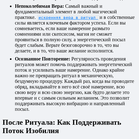
Непоколебимая Вера:
Самый важный и
фундаментальный элемент в любой магической
практике.
и в собственные
искренняя вера в ритуал
силы является ключевым фактором успеха. Если вы
сомневаетесь, если ваше намерение размыто
сомнениями или скепсисом, магия не сможет
проявиться в полную силу, а энергетический посыл
будет слабым. Верьте безоговорочно в то, что вы
делаете, и в то, что ваше желание исполнится.
Осознанное Повторение:
Регулярность проведения
ритуалов может помочь поддерживать энергетический
поток и усиливать ваше намерение. Однако крайне
важно не превращать ритуал в механическую,
бездумную процедуру. Каждый раз, когда вы проводите
обряд, вкладывайте в него всё своё намерение, всю
свою веру и всю свою энергию, как будто делаете это
впервые и с самым сильным желанием. Это позволит
поддерживать высокую вибрацию и направленный
посыл.
После Ритуала: Как Поддерживать
Поток Изобилия