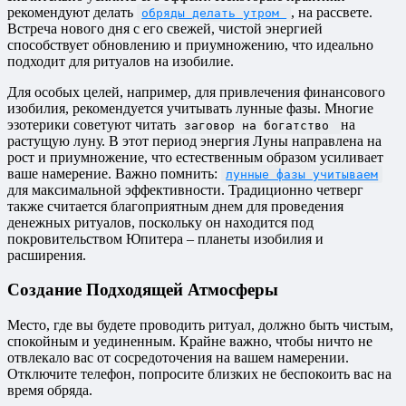
рекомендуют делать
, на рассвете.
обряды делать утром
Встреча нового дня с его свежей, чистой энергией
способствует обновлению и приумножению, что идеально
подходит для ритуалов на изобилие.
Для особых целей, например, для привлечения финансового
изобилия, рекомендуется учитывать лунные фазы. Многие
эзотерики советуют читать
на
заговор на богатство
растущую луну. В этот период энергия Луны направлена на
рост и приумножение, что естественным образом усиливает
ваше намерение. Важно помнить:
лунные фазы учитываем
для максимальной эффективности. Традиционно четверг
также считается благоприятным днем для проведения
денежных ритуалов, поскольку он находится под
покровительством Юпитера – планеты изобилия и
расширения.
Создание Подходящей Атмосферы
Место, где вы будете проводить ритуал, должно быть чистым,
спокойным и уединенным. Крайне важно, чтобы ничто не
отвлекало вас от сосредоточения на вашем намерении.
Отключите телефон, попросите близких не беспокоить вас на
время обряда.