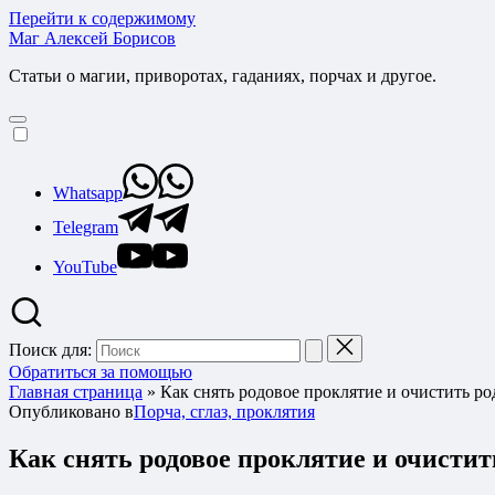
Перейти к содержимому
Маг Алексей Борисов
Статьи о магии, приворотах, гаданиях, порчах и другое.
Whatsapp
Telegram
YouTube
Поиск для:
Обратиться за помощью
Главная страница
»
Как снять родовое проклятие и очистить р
Опубликовано в
Порча, сглаз, проклятия
Как снять родовое проклятие и очистит