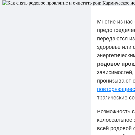
Многие из нас
предопределен
передаются из
здоровье или 
энергетически
родовое прок
зависимостей,
пронизывают с
повторяющиес
трагические с
Возможность
с
колоссальное 
всей родовой 