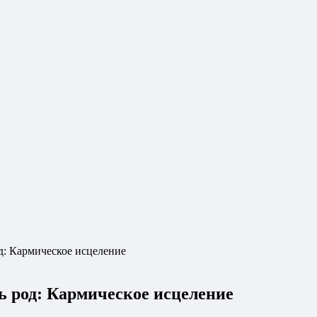
од: Кармическое исцеление
ь род: Кармическое исцеление