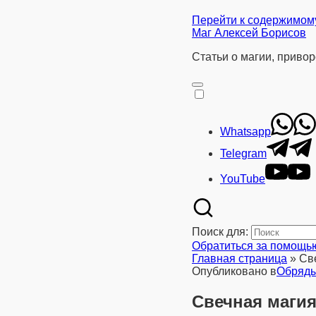
Перейти к содержимом
Маг Алексей Борисов
Статьи о магии, привор
Whatsapp
Telegram
YouTube
Поиск для:
Обратиться за помощь
Главная страница
»
Св
Опубликовано в
Обряды
Свечная маги