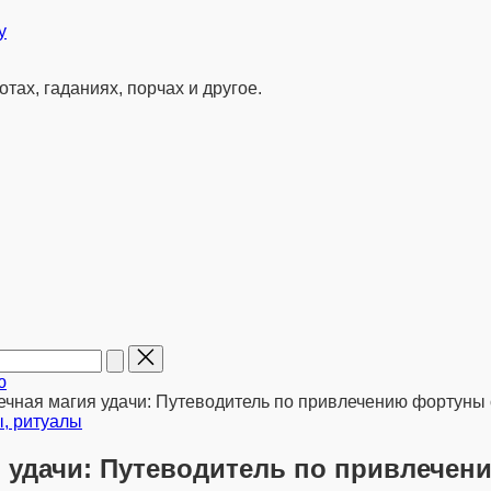
у
отах, гаданиях, порчах и другое.
ю
ечная магия удачи: Путеводитель по привлечению фортуны
, ритуалы
я удачи: Путеводитель по привлече