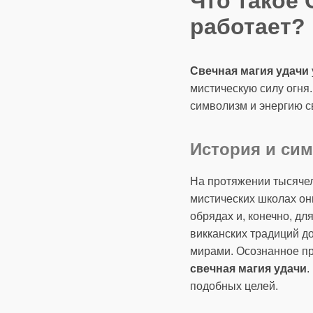
Что такое 
работает?
Свечная магия удачи
мистическую силу огня
символизм и энергию с
История и сим
На протяжении тысячел
мистических школах он
обрядах и, конечно, дл
викканских традиций д
мирами. Осознанное пр
свечная магия удачи
.
подобных целей.