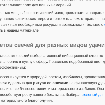
готавливает поле для ваших намерений.
, как мощный энергетический маяк, привлекает и направляе
у нашим физическим миром и тонким планом, отправляя н
ивая к нам необходимые ресурсы и возможности. Больше о
ть в нашем материале.
етов свечей для разных видов удачи
росто эстетический выбор, а мощный вибрационный ключ, ко
т энергию в нужную сферу. Правильно подобранный цвет 
 эффективным:
 ассоциируется с природой, ростом, изобилием, процветание
свеча идеальна для
ритуал со свечами
на финансовую удач
увеличение благосостояния и материального изобилия. Она
пособствует росту вашего богатства. Выбирая
зеленый для
 материального благополучия.