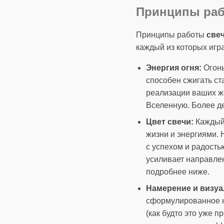
Принципы раб
Принципы работы
све
каждый из которых игр
Энергия огня:
Огонь
способен сжигать ст
реализации ваших ж
Вселенную. Более д
Цвет свечи:
Каждый 
жизни и энергиями. 
с успехом и радость
усиливает направле
подробнее ниже.
Намерение и визуа
сформулированное на
(как будто это уже 