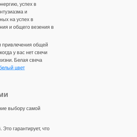
нергию, успех в
нтузиазма и
ных на успех в
ния и общего везения в
 и привлечения общей
 когда у вас нет свечи
жизни. Белая свеча
белый цвет
ами
ние выбору самой
 Это гарантирует, что