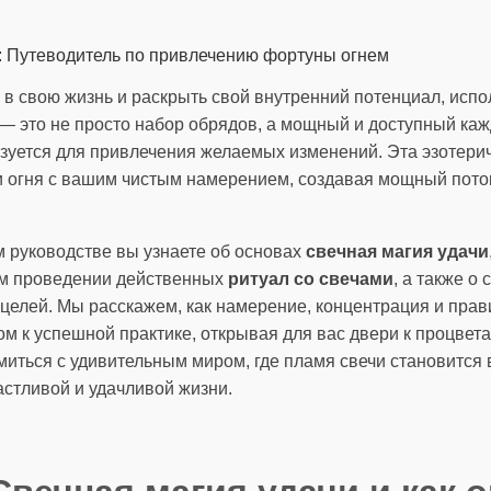
у в свою жизнь и раскрыть свой внутренний потенциал, исп
— это не просто набор обрядов, а мощный и доступный каж
зуется для привлечения желаемых изменений. Эта эзотери
и огня с вашим чистым намерением, создавая мощный пото
 руководстве вы узнаете об основах
свечная магия удачи
ом проведении действенных
ритуал со свечами
, а также о
целей. Мы расскажем, как намерение, концентрация и пра
ом к успешной практике, открывая для вас двери к процвет
миться с удивительным миром, где пламя свечи становитс
астливой и удачливой жизни.