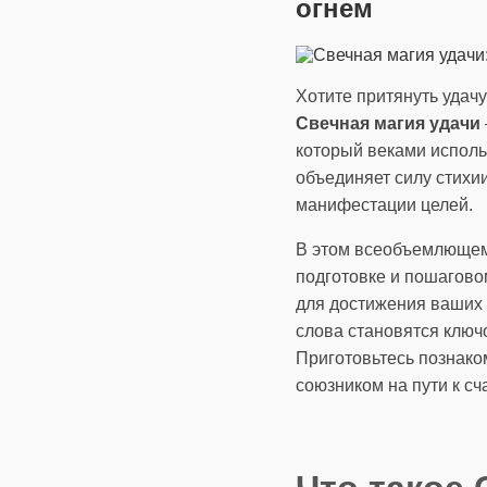
огнем
Хотите притянуть удач
Свечная магия удачи
который веками исполь
объединяет силу стихи
манифестации целей.
В этом всеобъемлющем
подготовке и пошагов
для достижения ваших 
слова становятся ключ
Приготовьтесь познако
союзником на пути к сч