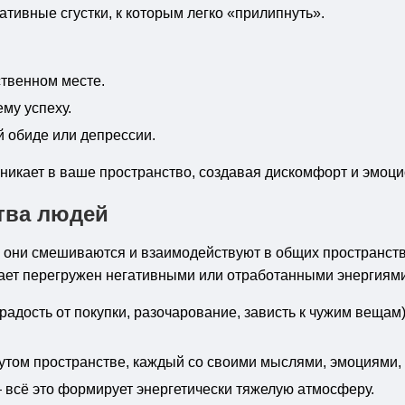
тивные сгустки, к которым легко «прилипнуть».
твенном месте.
му успеху.
й обиде или депрессии.
роникает в ваше пространство, создавая дискомфорт и эмо
тва людей
 они смешиваются и взаимодействуют в общих пространств
вает перегружен негативными или отработанными энергиями
радость от покупки, разочарование, зависть к чужим вещам)
том пространстве, каждый со своими мыслями, эмоциями, п
— всё это формирует энергетически тяжелую атмосферу.