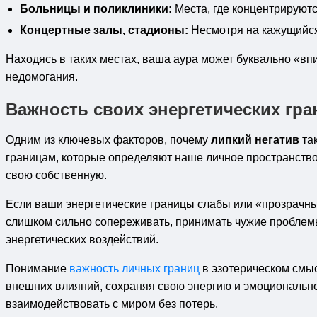
Больницы и поликлиники:
Места, где концентрируютс
Концертные залы, стадионы:
Несмотря на кажущийся 
Находясь в таких местах, ваша аура может буквально «в
недомогания.
Важность своих энергетических гра
Одним из ключевых факторов, почему
липкий негатив
так
границам, которые определяют наше личное пространство
свою собственную.
Если ваши энергетические границы слабы или «прозрачны
слишком сильно сопереживать, принимать чужие проблемы 
энергетических воздействий.
Понимание
важность личных границ
в эзотерическом смыс
внешних влияний, сохраняя свою энергию и эмоциональное
взаимодействовать с миром без потерь.