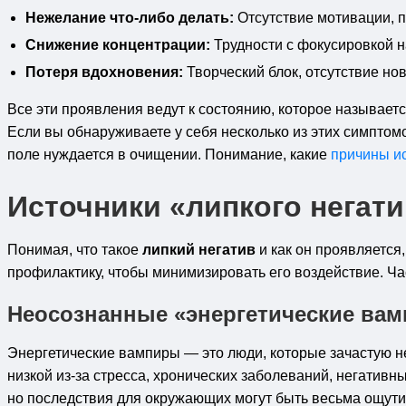
Нежелание что-либо делать:
Отсутствие мотивации, 
Снижение концентрации:
Трудности с фокусировкой н
Потеря вдохновения:
Творческий блок, отсутствие но
Все эти проявления ведут к состоянию, которое называет
Если вы обнаруживаете у себя несколько из этих симптом
поле нуждается в очищении. Понимание, какие
причины и
Источники «липкого негати
Понимая, что такое
липкий негатив
и как он проявляется
профилактику, чтобы минимизировать его воздействие. Ч
Неосознанные «энергетические ва
Энергетические вампиры — это люди, которые зачастую н
низкой из-за стресса, хронических заболеваний, негативн
но последствия для окружающих могут быть весьма ощут