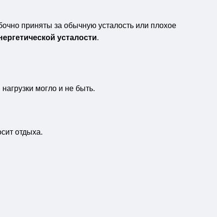
бочно приняты за обычную усталость или плохое
нергетической усталости
.
нагрузки могло и не быть.
сит отдыха.