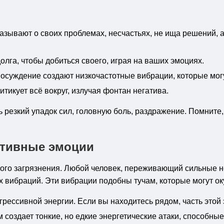
зывают о своих проблемах, несчастьях, не ища решений, а
долга, чтобы добиться своего, играя на ваших эмоциях.
осуждение создают низкочастотные вибрации, которые могу
итикует всё вокруг, излучая фонтан негатива.
 резкий упадок сил, головную боль, раздражение. Помните
ативные эмоции
го загрязнения. Любой человек, переживающий сильные нега
х вибраций. Эти вибрации подобны тучам, которые могут ок
рессивной энергии. Если вы находитесь рядом, часть этой 
 создает тонкие, но едкие энергетические атаки, способны