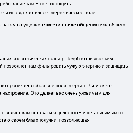
 пребывание там может истощить.
 и иногда хаотичное энергетическое поле.
вая затем ощущение
тяжести после общения
или общего
 наших энергетических границ. Подобно физическим
ый позволяет нам фильтровать чужую энергию и защищать
егко проникает любая внешняя энергия. Вы можете
е настроение. Это делает вас очень уязвимым для
позволяет вам оставаться целостным и независимым от
бота о своем благополучии, позволяющая