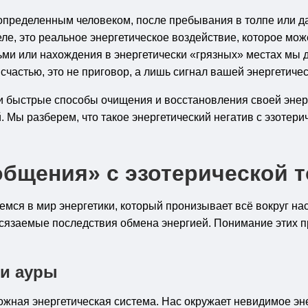
определенным человеком, после пребывания в толпе или 
ле, это реальное энергетическое воздействие, которое мож
ми или нахождения в энергетически «грязных» местах мы 
счастью, это не приговор, а лишь сигнал вашей энергетич
 быстрые способы очищения и восстановления своей энерг
Мы разберем, что такое энергетический негатив с эзотериче
общения» с эзотерической 
емся в мир энергетики, который пронизывает всё вокруг на
 осязаемые последствия обмена энергией. Понимание этих
 и ауры
ожная энергетическая система. Нас окружает невидимое эне