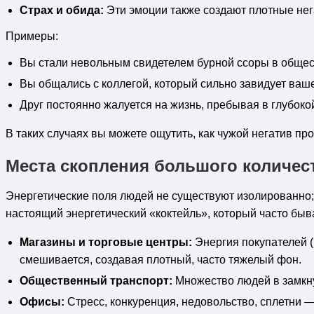
Страх и обида:
Эти эмоции также создают плотные нега
Примеры:
Вы стали невольным свидетелем бурной ссоры в общес
Вы общались с коллегой, который сильно завидует ваше
Друг постоянно жалуется на жизнь, пребывая в глубоко
В таких случаях вы можете ощутить, как чужой негатив п
Места скопления большого количес
Энергетические поля людей не существуют изолированно;
настоящий энергетический «коктейль», который часто бы
Магазины и торговые центры:
Энергия покупателей (
смешивается, создавая плотный, часто тяжелый фон.
Общественный транспорт:
Множество людей в замкну
Офисы:
Стресс, конкуренция, недовольство, сплетни 