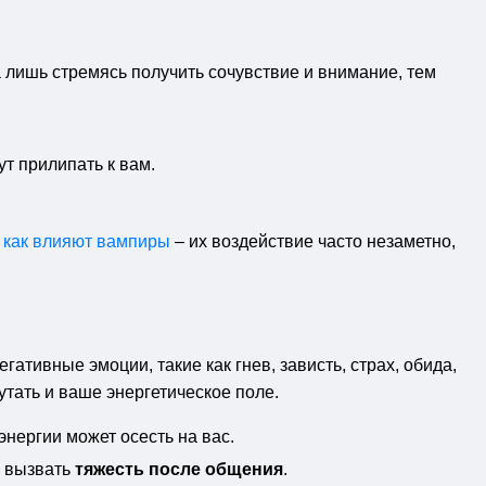
 лишь стремясь получить сочувствие и внимание, тем
т прилипать к вам.
,
как влияют вампиры
– их воздействие часто незаметно,
тивные эмоции, такие как гнев, зависть, страх, обида,
утать и ваше энергетическое поле.
энергии может осесть на вас.
е вызвать
тяжесть после общения
.