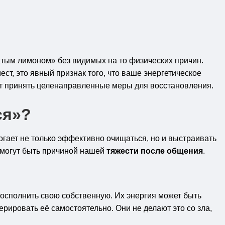
атым лимоном» без видимых на то физических причин.
ст, это явный признак того, что ваше энергетическое
т принять целенаправленные меры для восстановления.
ся»?
могает не только эффективно очищаться, но и выстраивать
 могут быть причиной нашей
тяжести после общения
.
осполнить свою собственную. Их энергия может быть
ерировать её самостоятельно. Они не делают это со зла,