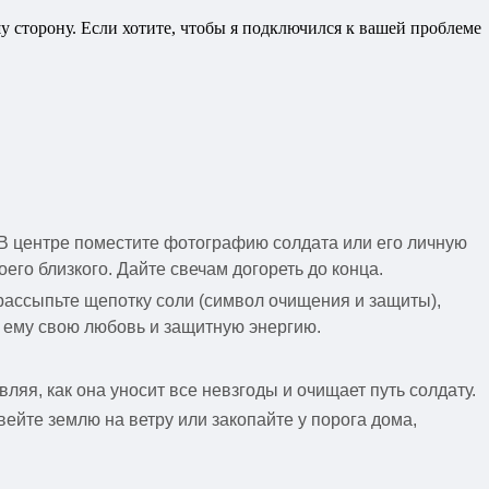
у сторону. Если хотите, чтобы я подключился к вашей проблеме
. В центре поместите фотографию солдата или его личную
его близкого. Дайте свечам догореть до конца.
рассыпьте щепотку соли (символ очищения и защиты),
 ему свою любовь и защитную энергию.
яя, как она уносит все невзгоды и очищает путь солдату.
вейте землю на ветру или закопайте у порога дома,