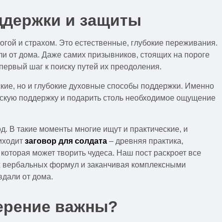
оддержки и защиты
огой и страхом. Это естественные, глубокие переживания.
али от дома. Даже самих призывников, стоящих на пороге
первый шаг к поиску путей их преодоления.
ские, но и глубокие духовные способы поддержки. Именно
ческую поддержку и подарить столь необходимое ощущение
од. В такие моменты многие ищут и практические, и
риходит
заговор для солдата
– древняя практика,
 которая может творить чудеса. Наш пост раскроет все
ых вербальных формул и заканчивая комплексными
вдали от дома.
мерение важны?