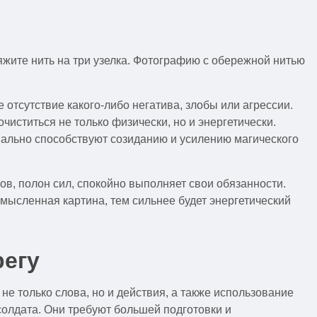
вяжите нить на три узелка. Фотографию с обережной нитью
 отсутствие какого-либо негатива, злобы или агрессии.
ститься не только физически, но и энергетически.
мально способствуют созиданию и усилению магического
ров, полон сил, спокойно выполняет свои обязанности.
 мысленная картина, тем сильнее будет энергетический
регу
 не только слова, но и действия, а также использование
олдата. Они требуют большей подготовки и