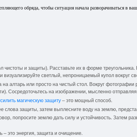
пляющего обряда, чтобы ситуация начала разворачиваться в ваш
л чистоты и защиты). Расставьте их в форме треугольника
и визуализируйте светлый, непроницаемый купол вокруг сво
а алтарь или просто на чистый стол. Вокруг фотографии 
ги). Сосредоточьтесь на изображении, мысленно отправляя
усилить магическую защиту
– это мощный способ.
е слова защиты, затем выплесните воду на землю, представл
овор, попросите землю дать силу и устойчивость. Затем раз
ь – это энергия, защита и очищение.