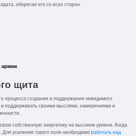
дата, оберегая его со всех сторон.
в армии
.
ого щита
го процесса создания и поддержания невидимого
ить и поддерживать своими мыслями, намерениями и
ченности.
вою собственную энергетику на высоком уровне. Когда
. Для усиления такого поля необходимо
работать над