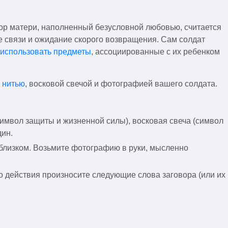
овор матери, наполненный безусловной любовью, считается
е связи и ожидание скорого возвращения. Сам солдат
использовать предметы
, ассоциированные с их ребенком
й нитью
, восковой свечой и фотографией вашего солдата.
символ защиты и жизненной силы), восковая свеча (символ
дин.
 близком. Возьмите фотографию в руки, мысленно
о действия произносите следующие слова заговора (или их