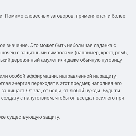
ри. Помимо словесных заговоров, применяются и более
кое значение. Это может быть небольшая ладанка с
шочек) с защитными символами (например, крест, ромб,
нький деревянный амулет или даже обычную пуговицу,
ы или особой аффирмации, направленной на защиту.
тлая энергия переходят в этот предмет, наполняя его
 защищает. От зла, от беды, от любой нужды. Будь ты
 солдату с напутствием, чтобы он всегда носил его при
 уже существующую защиту.