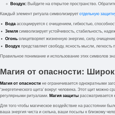
Воздух:
Выйдите на открытое пространство. Обратитес
Каждый элемент ритуала символизирует
отдельную защитн
Вода
ассоциируется с очищением, гибкостью, способнос
Земля
символизирует устойчивость, стабильность, наде
Огонь
олицетворяет жизненную энергию, силу, очищение
Воздух
представляет свободу, ясность мысли, легкость
Правильное понимание и использование этих символов зн
Магия от опасности: Широ
Магия от опасности
не ограничивается однократными заг
‘энергетического щита’ вокруг человека. Этот щит можно 
регулярными ритуалами.
Магия защиты
рассматривается 
Для того чтобы магическое воздействие на расстоянии бы
ваша энергия чиста и сильна, ваши посылы к близкому чел