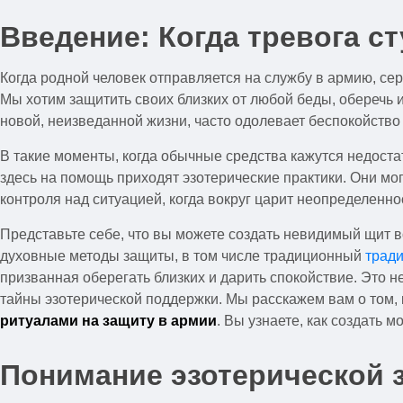
Введение: Когда тревога с
Когда родной человек отправляется на службу в армию, се
Мы хотим защитить своих близких от любой беды, оберечь и
новой, неизведанной жизни, часто одолевает беспокойств
В такие моменты, когда обычные средства кажутся недоста
здесь на помощь приходят эзотерические практики. Они м
контроля над ситуацией, когда вокруг царит неопределенно
Представьте себе, что вы можете создать невидимый щит во
духовные методы защиты, в том числе традиционный
тради
призванная оберегать близких и дарить спокойствие. Это н
тайны эзотерической поддержки. Мы расскажем вам о том, 
ритуалами на защиту в армии
. Вы узнаете, как создать 
Понимание эзотерической 