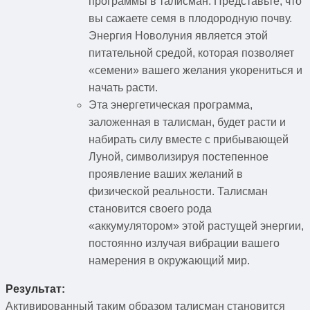
программы в талисман. Представьте, что
вы сажаете семя в плодородную почву.
Энергия Новолуния является этой
питательной средой, которая позволяет
«семени» вашего желания укорениться и
начать расти.
Эта энергетическая программа,
заложенная в талисман, будет расти и
набирать силу вместе с прибывающей
Луной, символизируя постепенное
проявление ваших желаний в
физической реальности. Талисман
становится своего рода
«аккумулятором» этой растущей энергии,
постоянно излучая вибрации вашего
намерения в окружающий мир.
Результат:
Активированный таким образом талисман становится