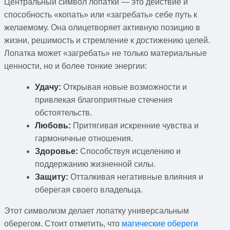
Центральный символ лопатки — это действие и
способность «копать» или «загребать» себе путь к
желаемому. Она олицетворяет активную позицию в
жизни, решимость и стремление к достижению целей.
Лопатка может «загребать» не только материальные
ценности, но и более тонкие энергии:
Удачу:
Открывая новые возможности и
привлекая благоприятные стечения
обстоятельств.
Любовь:
Притягивая искренние чувства и
гармоничные отношения.
Здоровье:
Способствуя исцелению и
поддержанию жизненной силы.
Защиту:
Отталкивая негативные влияния и
оберегая своего владельца.
Этот символизм делает лопатку универсальным
оберегом. Стоит отметить, что
магические обереги