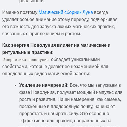
реальности.
Именно поэтому
Магический сборник Луна
всегда
уделяет особое внимание этому периоду, подчеркивая
его важность для запуска любых магических практик,
связанных с привлечением и ростом.
Как энергия Новолуния влияет на магические и
ритуальные практики:
обладает уникальными
Энергетика новолуния
свойствами, которые делают ее незаменимой для
определенных видов магической работы:
Усиление намерений:
Все, что мы запускаем в
фазе Новолуния, получает мощный импульс для
роста и развития. Наши намерения, как семена,
посаженные в плодородную почву, начинают
прорастать и набирать силу. Это особенно
эффективно для практик, направленных на