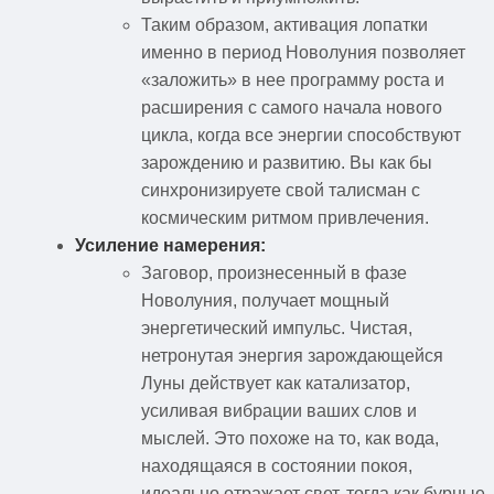
Таким образом, активация лопатки
именно в период Новолуния позволяет
«заложить» в нее программу роста и
расширения с самого начала нового
цикла, когда все энергии способствуют
зарождению и развитию. Вы как бы
синхронизируете свой талисман с
космическим ритмом привлечения.
Усиление намерения:
Заговор, произнесенный в фазе
Новолуния, получает мощный
энергетический импульс. Чистая,
нетронутая энергия зарождающейся
Луны действует как катализатор,
усиливая вибрации ваших слов и
мыслей. Это похоже на то, как вода,
находящаяся в состоянии покоя,
идеально отражает свет, тогда как бурные