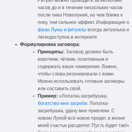
Ритуал можно проводить за несколько
часов до и в течение нескольких часов
после пика Новолуния, но чем ближе к
пику, тем сильнее эффект. Информация о
фазы Луны и ритуалы
всегда актуальна и
легкодоступна в интернете.
Формулировка заговора:
Принципы:
Заговор должен быть
коротким, чётким, позитивным и
содержать ваше намерение. Важно,
чтобы слова резонировали с вами.
Можно использовать готовые заговоры
или составить свой.
Пример:
«Лопатка-загребушка,
богатство мне загреби
. Лопатка-
загребушка, удачу мне привлеки. С
новою Луной всё новое придет, в жизни
моей счастье расцветет. Пусть будет так!»