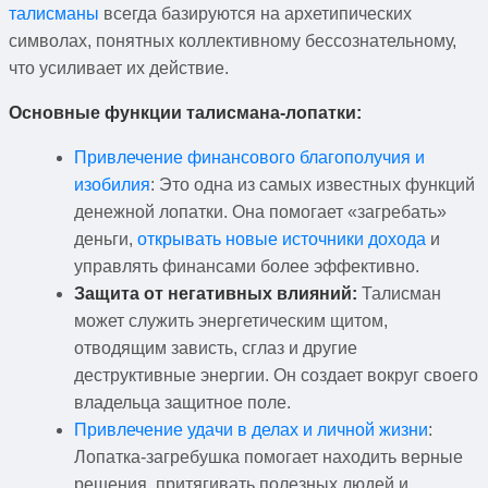
талисманы
всегда базируются на архетипических
символах, понятных коллективному бессознательному,
что усиливает их действие.
Основные функции талисмана-лопатки:
Привлечение финансового благополучия и
изобилия
: Это одна из самых известных функций
денежной лопатки. Она помогает «загребать»
деньги,
открывать новые источники дохода
и
управлять финансами более эффективно.
Защита от негативных влияний:
Талисман
может служить энергетическим щитом,
отводящим зависть, сглаз и другие
деструктивные энергии. Он создает вокруг своего
владельца защитное поле.
Привлечение удачи в делах и личной жизни
:
Лопатка-загребушка помогает находить верные
решения, притягивать полезных людей и