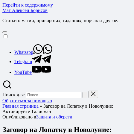
Перейти к содержимому
Маг Алексей Борисов
Статьи о магии, приворотах, гаданиях, порчах и другое.
Whatsapp
Telegram
YouTube
Поиск для:
Обратиться за помощью
Главная страница
»
Заговор на Лопатку в Новолуние:
Активируйте Талисман
Опубликовано в
Защита и обереги
Заговор на Лопатку в Новолуние: