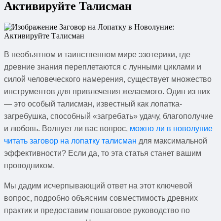
Активируйте Талисман
В необъятном и таинственном мире эзотерики, где
древние знания переплетаются с лунными циклами и
силой человеческого намерения, существует множество
инструментов для привлечения желаемого. Один из них
— это особый талисман, известный как лопатка-
загребушка, способный «загребать» удачу, благополучие
и любовь. Волнует ли вас вопрос,
можно ли в новолуние
читать заговор на лопатку талисман
для максимальной
эффективности? Если да, то эта статья станет вашим
проводником.
Мы дадим исчерпывающий ответ на этот ключевой
вопрос, подробно объясним совместимость древних
практик и предоставим пошаговое руководство по