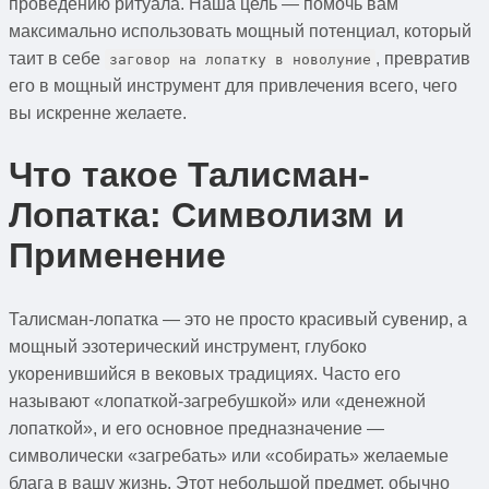
проведению ритуала. Наша цель — помочь вам
максимально использовать мощный потенциал, который
таит в себе
, превратив
заговор на лопатку в новолуние
его в мощный инструмент для привлечения всего, чего
вы искренне желаете.
Что такое Талисман-
Лопатка: Символизм и
Применение
Талисман-лопатка — это не просто красивый сувенир, а
мощный эзотерический инструмент, глубоко
укоренившийся в вековых традициях. Часто его
называют «лопаткой-загребушкой» или «денежной
лопаткой», и его основное предназначение —
символически «загребать» или «собирать» желаемые
блага в вашу жизнь. Этот небольшой предмет, обычно