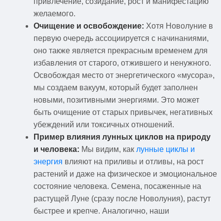
привлечение, созидание, рост и манифестацию
желаемого.
Очищение и освобождение:
Хотя Новолуние в
первую очередь ассоциируется с начинаниями,
оно также является прекрасным временем для
избавления от старого, отжившего и ненужного.
Освобождая место от энергетического «мусора»,
мы создаем вакуум, который будет заполнен
новыми, позитивными энергиями. Это может
быть очищение от старых привычек, негативных
убеждений или токсичных отношений.
Пример влияния лунных циклов на природу
и человека:
Мы видим, как
лунные циклы и
энергия
влияют на приливы и отливы, на рост
растений и даже на физическое и эмоциональное
состояние человека. Семена, посаженные на
растущей Луне (сразу после Новолуния), растут
быстрее и крепче. Аналогично, наши