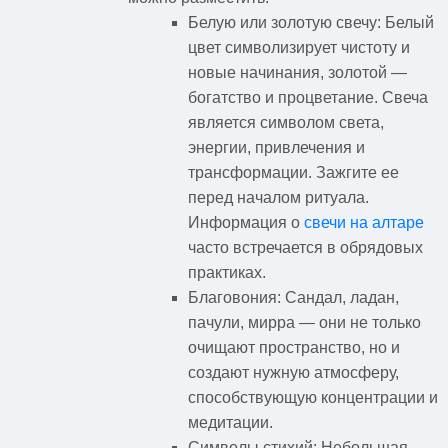
Белую или золотую свечу: Белый
цвет символизирует чистоту и
новые начинания, золотой —
богатство и процветание. Свеча
является символом света,
энергии, привлечения и
трансформации. Зажгите ее
перед началом ритуала.
Информация о
свечи на алтаре
часто встречается в обрядовых
практиках.
Благовония: Сандал, ладан,
пачули, мирра — они не только
очищают пространство, но и
создают нужную атмосферу,
способствующую концентрации и
медитации.
Символы стихий: Небольшая