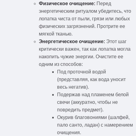
Физическое очищение:
Перед
энергетическим ритуалом убедитесь, что
лопатка чиста от пыли, грязи или любых
физических загрязнений. Протрите ее
мягкой тканью.
Энергетическое очищение:
Этот шаг
критически важен, так как лопатка могла
накопить чужие энергии. Очистите ее
одним из способов:
Под проточной водой
(представляя, как вода уносит
весь негатив).
Подержав над пламенем белой
свечи (аккуратно, чтобы не
повредить предмет).
Окурив благовониями (шалфей,
пало санто, ладан) с намерением
очищения.