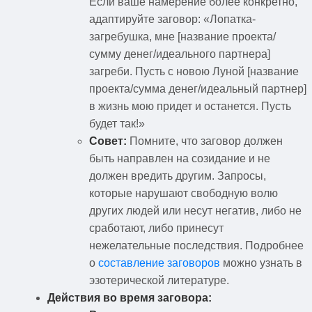
Если ваше намерение более конкретно,
адаптируйте заговор: «Лопатка-
загребушка, мне [название проекта/
сумму денег/идеального партнера]
загреби. Пусть с новою Луной [название
проекта/сумма денег/идеальный партнер]
в жизнь мою придет и останется. Пусть
будет так!»
Совет:
Помните, что заговор должен
быть направлен на созидание и не
должен вредить другим. Запросы,
которые нарушают свободную волю
других людей или несут негатив, либо не
сработают, либо принесут
нежелательные последствия. Подробнее
о
составление заговоров
можно узнать в
эзотерической литературе.
Действия во время заговора: