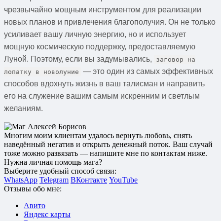
чрезвычайно мощным инструментом для реализации
новых планов и привлечения благополучия. Он не только
усиливает вашу личную энергию, но и использует
мощную космическую поддержку, предоставляемую
Луной. Поэтому, если вы задумывались,
заговор на
— это один из самых эффективных
лопатку в новолуние
способов вдохнуть жизнь в ваш талисман и направить
его на служение вашим самым искренним и светлым
желаниям.
Многим моим клиентам удалось вернуть любовь, снять
наведённый негатив и открыть денежный поток. Ваш случай
тоже можно развязать — напишите мне по контактам ниже.
Нужна личная помощь мага?
Выберите удобный способ связи:
WhatsApp
Telegram
ВКонтакте
YouTube
Отзывы обо мне:
Авито
Яндекс карты