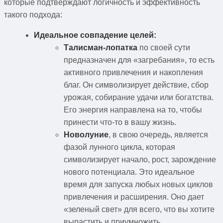
которые подтверждают логичность и эффективность
такого подхода:
Идеальное совпадение целей:
Талисман-лопатка
по своей сути
предназначен для «загребания», то есть
активного привлечения и накопления
благ. Он символизирует действие, сбор
урожая, собирание удачи или богатства.
Его энергия направлена на то, чтобы
принести что-то в вашу жизнь.
Новолуние
, в свою очередь, является
фазой лунного цикла, которая
символизирует начало, рост, зарождение
нового потенциала. Это идеальное
время для запуска любых новых циклов
привлечения и расширения. Оно дает
«зеленый свет» для всего, что вы хотите
вырастить и приумножить.