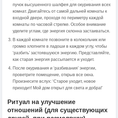
пучок высушенного шалфея для окуривания всех
комнат. Двигайтесь от самой дальней комнаты к
входной двери, проходя по периметру каждой
комнаты по часовой стрелке. Особое внимание
уделите углам, где энергия склонна застаиваться.
В каждой комнате позвоните в колокольчик или
громко хлопните в ладоши в каждом углу, чтобы
‘разбить’ застоявшуюся энергию. Представляйте,
как старая энергия рассыпается и уходит.
После окуривания и ‘разбивания’ энергии,
проветрите помещение, открыв все окна.
Произнесите вслух: ‘Старое уходит, новое
приходит! Мой дом открыт для света и добра!’
Ритуал на улучшение
отношений (для существующих