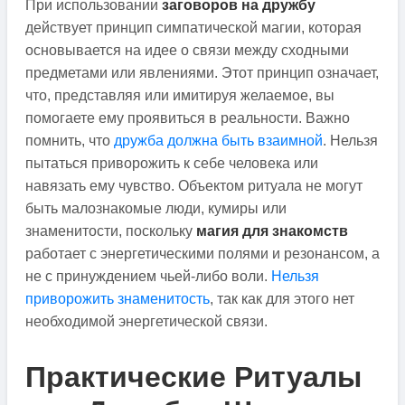
При использовании
заговоров на дружбу
действует принцип симпатической магии, которая
основывается на идее о связи между сходными
предметами или явлениями. Этот принцип означает,
что, представляя или имитируя желаемое, вы
помогаете ему проявиться в реальности. Важно
помнить, что
дружба должна быть взаимной
. Нельзя
пытаться приворожить к себе человека или
навязать ему чувство. Объектом ритуала не могут
быть малознакомые люди, кумиры или
знаменитости, поскольку
магия для знакомств
работает с энергетическими полями и резонансом, а
не с принуждением чьей-либо воли.
Нельзя
приворожить знаменитость
, так как для этого нет
необходимой энергетической связи.
Практические Ритуалы