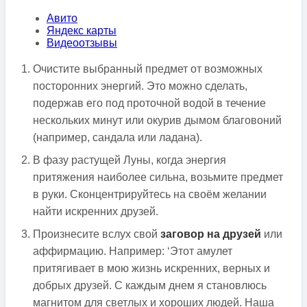
Авито
Яндекс карты
Видеоотзывы
Очистите выбранный предмет от возможных
посторонних энергий. Это можно сделать,
подержав его под проточной водой в течение
нескольких минут или окурив дымом благовоний
(например, сандала или ладана).
В фазу растущей Луны, когда энергия
притяжения наиболее сильна, возьмите предмет
в руки. Сконцентрируйтесь на своём желании
найти искренних друзей.
Произнесите вслух свой
заговор на друзей
или
аффирмацию. Например: ‘Этот амулет
притягивает в мою жизнь искренних, верных и
добрых друзей. С каждым днем я становлюсь
магнитом для светлых и хороших людей. Наша