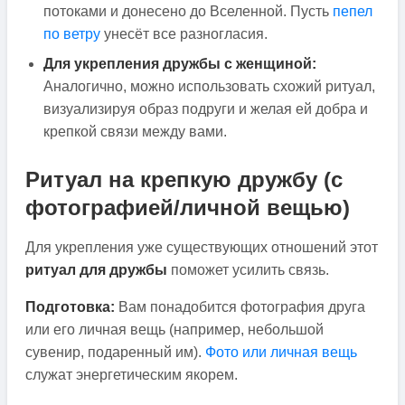
потоками и донесено до Вселенной. Пусть
пепел
по ветру
унесёт все разногласия.
Для укрепления дружбы с женщиной:
Аналогично, можно использовать схожий ритуал,
визуализируя образ подруги и желая ей добра и
крепкой связи между вами.
Ритуал на крепкую дружбу (с
фотографией/личной вещью)
Для укрепления уже существующих отношений этот
ритуал для дружбы
поможет усилить связь.
Подготовка:
Вам понадобится фотография друга
или его личная вещь (например, небольшой
сувенир, подаренный им).
Фото или личная вещь
служат энергетическим якорем.