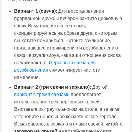
Вариант 1 (свеча):
Для восстановления
прерванной дружбы вечером зажгите церковную
свечу. Всматриваясь в её пламя,
сконцентрируйтесь на образе друга, с которым
вы хотите помириться. Читайте заклинание,
призывающее к примирению и возобновлению
связи, визуализируя, как ваши отношения снова
налаживаются.
Церковная свеча для
возобновления
символизирует чистоту
намерения.
Вариант 2 (три свечи и зеркало):
Другой
вариант с тремя свечами
предполагает
использование трёх церковных свечей.
Выставьте их треугольником на столе, а за ними
установите небольшое косметическое зеркало.
Всматриваясь в зеркало и пламя свечей, читайте
заговор на друзей
на возобновление связи,