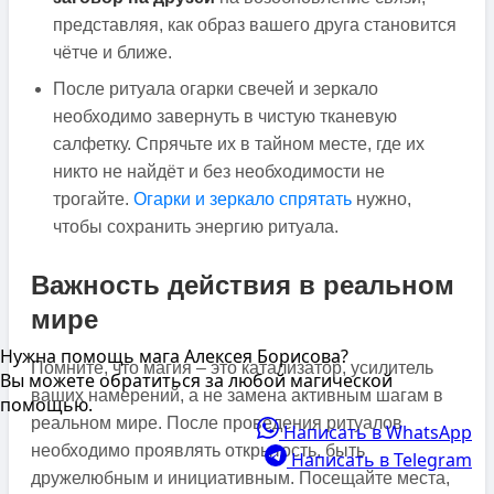
представляя, как образ вашего друга становится
чётче и ближе.
После ритуала огарки свечей и зеркало
необходимо завернуть в чистую тканевую
салфетку. Спрячьте их в тайном месте, где их
никто не найдёт и без необходимости не
трогайте.
Огарки и зеркало спрятать
нужно,
чтобы сохранить энергию ритуала.
Важность действия в реальном
мире
Нужна помощь мага Алексея Борисова?
Помните, что магия – это катализатор, усилитель
Вы можете обратиться за любой магической
ваших намерений, а не замена активным шагам в
помощью.
реальном мире. После проведения ритуалов
Написать в WhatsApp
необходимо проявлять открытость, быть
Написать в Telegram
дружелюбным и инициативным. Посещайте места,