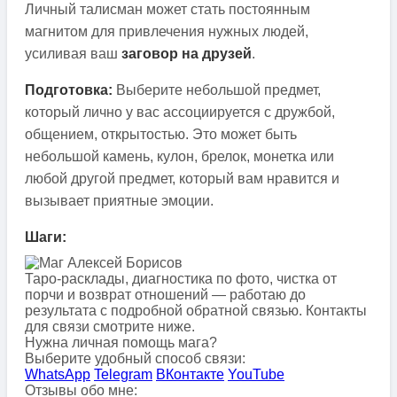
Личный талисман может стать постоянным
магнитом для привлечения нужных людей,
усиливая ваш
заговор на друзей
.
Подготовка:
Выберите небольшой предмет,
который лично у вас ассоциируется с дружбой,
общением, открытостью. Это может быть
небольшой камень, кулон, брелок, монетка или
любой другой предмет, который вам нравится и
вызывает приятные эмоции.
Шаги:
Таро-расклады, диагностика по фото, чистка от
порчи и возврат отношений — работаю до
результата с подробной обратной связью. Контакты
для связи смотрите ниже.
Нужна личная помощь мага?
Выберите удобный способ связи:
WhatsApp
Telegram
ВКонтакте
YouTube
Отзывы обо мне: