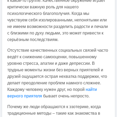
к какой-то группе. Качественное окружение играет
критически важную роль для нашего
психологического благополучия. Когда мы
чувствуем себя изолированными, непонятыми или
не имеем возможности разделить радости и печали
с близкими по духу людьми, это может привести к
серьёзным последствиям.
Отсутствие качественных социальных связей часто
ведёт к снижению самооценки, повышенному
уровню стресса, апатии и даже депрессии. В
трудные моменты жизни без верных приятелей и
друзей ощущается острая нехватка поддержки, что
делает преодоление проблем намного сложнее.
Каждому человеку нужен друг, но порой
найти
верного приятеля
бывает очень непросто.
Почему же люди обращаются к эзотерике, когда
традиционные методы – такие как знакомства в