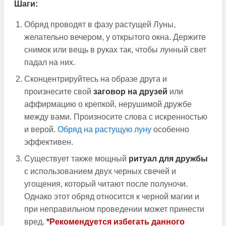
Шаги:
Обряд проводят в фазу растущей Луны,
желательно вечером, у открытого окна. Держите
снимок или вещь в руках так, чтобы лунный свет
падал на них.
Сконцентрируйтесь на образе друга и
произнесите свой
заговор на друзей
или
аффирмацию о крепкой, нерушимой дружбе
между вами. Произносите слова с искренностью
и верой.
Обряд на растущую луну
особенно
эффективен.
Существует также мощный
ритуал для дружбы
с использованием двух черных свечей и
угощения, который читают после полуночи.
Однако этот обряд относится к черной магии и
при неправильном проведении может принести
вред.
*Рекомендуется избегать данного