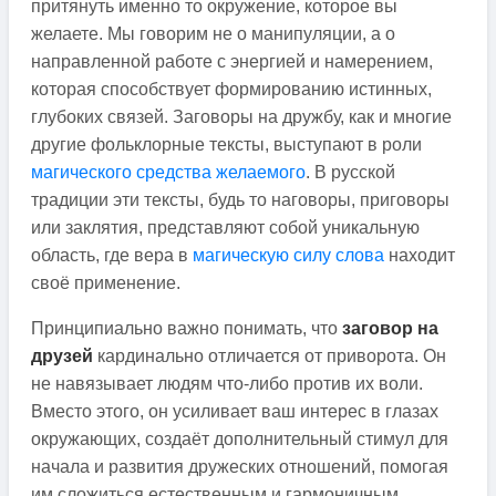
притянуть именно то окружение, которое вы
желаете. Мы говорим не о манипуляции, а о
направленной работе с энергией и намерением,
которая способствует формированию истинных,
глубоких связей. Заговоры на дружбу, как и многие
другие фольклорные тексты, выступают в роли
магического средства желаемого
. В русской
традиции эти тексты, будь то наговоры, приговоры
или заклятия, представляют собой уникальную
область, где вера в
магическую силу слова
находит
своё применение.
Принципиально важно понимать, что
заговор на
друзей
кардинально отличается от приворота. Он
не навязывает людям что-либо против их воли.
Вместо этого, он усиливает ваш интерес в глазах
окружающих, создаёт дополнительный стимул для
начала и развития дружеских отношений, помогая
им сложиться естественным и гармоничным