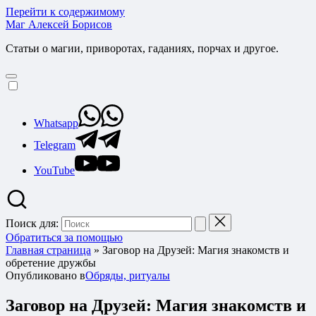
Перейти к содержимому
Маг Алексей Борисов
Статьи о магии, приворотах, гаданиях, порчах и другое.
Whatsapp
Telegram
YouTube
Поиск для:
Обратиться за помощью
Главная страница
»
Заговор на Друзей: Магия знакомств и
обретение дружбы
Опубликовано в
Обряды, ритуалы
Заговор на Друзей: Магия знакомств и