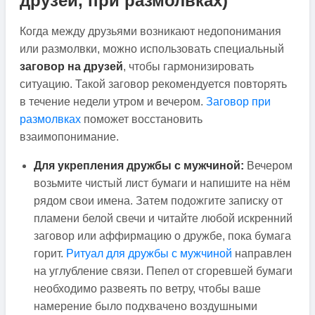
друзей, при размолвках)
Когда между друзьями возникают недопонимания
или размолвки, можно использовать специальный
заговор на друзей
, чтобы гармонизировать
ситуацию. Такой заговор рекомендуется повторять
в течение недели утром и вечером.
Заговор при
размолвках
поможет восстановить
взаимопонимание.
Для укрепления дружбы с мужчиной:
Вечером
возьмите чистый лист бумаги и напишите на нём
рядом свои имена. Затем подожгите записку от
пламени белой свечи и читайте любой искренний
заговор или аффирмацию о дружбе, пока бумага
горит.
Ритуал для дружбы с мужчиной
направлен
на углубление связи. Пепел от сгоревшей бумаги
необходимо развеять по ветру, чтобы ваше
намерение было подхвачено воздушными