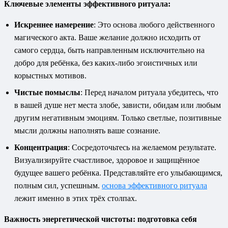
Ключевые элементы эффективного ритуала:
Искреннее намерение
: Это основа любого действенного
магического акта. Ваше желание должно исходить от
самого сердца, быть направленным исключительно на
добро для ребёнка, без каких-либо эгоистичных или
корыстных мотивов.
Чистые помыслы
: Перед началом ритуала убедитесь, что
в вашей душе нет места злобе, зависти, обидам или любым
другим негативным эмоциям. Только светлые, позитивные
мысли должны наполнять ваше сознание.
Концентрация
: Сосредоточьтесь на желаемом результате.
Визуализируйте счастливое, здоровое и защищённое
будущее вашего ребёнка. Представляйте его улыбающимся,
полным сил, успешным.
основа эффективного ритуала
лежит именно в этих трёх столпах.
Важность энергетической чистоты: подготовка себя