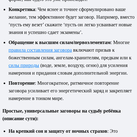
Конкретика
: Чем яснее и точнее сформулировано ваше
желание, тем эффективнее будет заговор. Например, вместо
‘пусть ему везет’ скажите ‘пусть он легко усваивает новые
знания и успешно сдает экзамены’.
Обращение к высшим силам/первоэлементам
: Многие
правила составления заговора
включают призыв к
божественным силам, ангелам-хранителям, предкам или к
силы природы
(воде, земле, воздуху, огню) для усиления
намерения и придания словам дополнительной энергии.
Повторение
: Многократное, ритмичное повторение
заговора усиливает его энергетический заряд и закрепляет
намерение в тонком мире.
Простые, универсальные заговоры на судьбу ребёнка
(описание сути):
На крепкий сон и защиту от ночных страхов
: Это