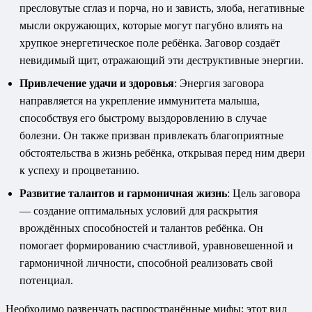
пресловутые сглаз и порча, но и зависть, злоба, негативные
мысли окружающих, которые могут пагубно влиять на
хрупкое энергетическое поле ребёнка. Заговор создаёт
невидимый щит, отражающий эти деструктивные энергии.
Привлечение удачи и здоровья
: Энергия заговора
направляется на укрепление иммунитета малыша,
способствуя его быстрому выздоровлению в случае
болезни. Он также призван привлекать благоприятные
обстоятельства в жизнь ребёнка, открывая перед ним двери
к успеху и процветанию.
Развитие талантов и гармоничная жизнь
: Цель заговора
— создание оптимальных условий для раскрытия
врождённых способностей и талантов ребёнка. Он
помогает формированию счастливой, уравновешенной и
гармоничной личности, способной реализовать свой
потенциал.
Необходимо развенчать распространённые мифы: этот вид