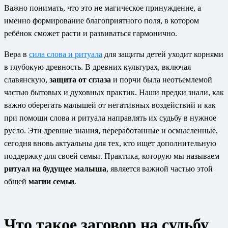
Важно понимать, что это не магическое принуждение, а
именно формирование благоприятного поля, в котором
ребёнок сможет расти и развиваться гармонично.
Вера в
сила слова и ритуала
для защиты детей уходит корнями
в глубокую древность. В древних культурах, включая
славянскую,
защита от сглаза
и порчи была неотъемлемой
частью бытовых и духовных практик. Наши предки знали, как
важно оберегать малышей от негативных воздействий и как
при помощи слова и ритуала направлять их судьбу в нужное
русло. Эти древние знания, переработанные и осмысленные,
сегодня вновь актуальны для тех, кто ищет дополнительную
поддержку для своей семьи. Практика, которую мы называем
ритуал на будущее малыша
, является важной частью этой
общей
магии семьи
.
Что такое заговор на судьбу