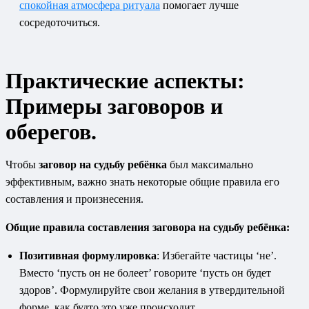
спокойная атмосфера ритуала
помогает лучше
сосредоточиться.
Практические аспекты:
Примеры заговоров и
оберегов.
Чтобы
заговор на судьбу ребёнка
был максимально
эффективным, важно знать некоторые общие правила его
составления и произнесения.
Общие правила составления заговора на судьбу ребёнка:
Позитивная формулировка
: Избегайте частицы ‘не’.
Вместо ‘пусть он не болеет’ говорите ‘пусть он будет
здоров’. Формулируйте свои желания в утвердительной
форме, как будто это уже происходит.