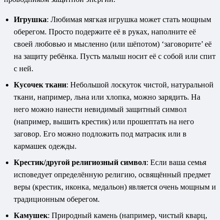
Игрушка
: Любимая мягкая игрушка может стать мощным
оберегом. Просто подержите её в руках, наполните её
своей любовью и мысленно (или шёпотом) ‘заговорите’ её
на защиту ребёнка. Пусть малыш носит её с собой или спит
с ней.
Кусочек ткани
: Небольшой лоскуток чистой, натуральной
ткани, например, льна или хлопка, можно зарядить. На
него можно нанести невидимый защитный символ
(например, вышить крестик) или прошептать на него
заговор. Его можно подложить под матрасик или в
кармашек одежды.
Крестик/другой религиозный символ
: Если ваша семья
исповедует определённую религию, освящённый предмет
веры (крестик, иконка, медальон) является очень мощным и
традиционным оберегом.
Камушек
: Природный камень (например, чистый кварц,