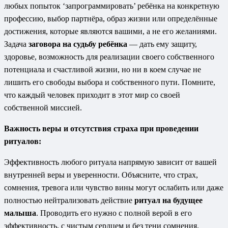
любых попыток ‘запрограммировать’ ребёнка на конкретную
профессию, выбор партнёра, образ жизни или определённые
достижения, которые являются вашими, а не его желаниями.
Задача
заговора на судьбу ребёнка
— дать ему защиту,
здоровье, возможность для реализации своего собственного
потенциала и счастливой жизни, но ни в коем случае не
лишить его свободы выбора и собственного пути. Помните,
что каждый человек приходит в этот мир со своей
собственной миссией.
Важность веры и отсутствия страха при проведении
ритуалов:
Эффективность любого ритуала напрямую зависит от вашей
внутренней веры и уверенности. Объясните, что страх,
сомнения, тревога или чувство вины могут ослабить или даже
полностью нейтрализовать действие
ритуал на будущее
малыша
. Проводить его нужно с полной верой в его
эффективность, с чистым сердцем и без тени сомнения.