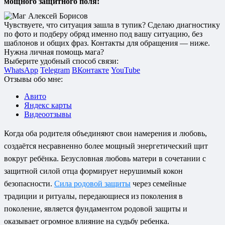
мощного защитного поля:
Чувствуете, что ситуация зашла в тупик? Сделаю диагностику
по фото и подберу обряд именно под вашу ситуацию, без
шаблонов и общих фраз. Контакты для обращения — ниже.
Нужна личная помощь мага?
Выберите удобный способ связи:
WhatsApp
Telegram
ВКонтакте
YouTube
Отзывы обо мне:
Авито
Яндекс карты
Видеоотзывы
Когда оба родителя объединяют свои намерения и любовь,
создаётся несравненно более мощный энергетический щит
вокруг ребёнка. Безусловная любовь матери в сочетании с
защитной силой отца формирует нерушимый кокон
безопасности.
Сила родовой защиты
через семейные
традиции и ритуалы, передающиеся из поколения в
поколение, является фундаментом родовой защиты и
оказывает огромное влияние на судьбу ребенка.