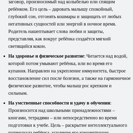
заговор, произносимый над колыбелью или спящим
ребёнком. Его цель – даровать малышу спокойный,
глубокий сон, отгонять кошмары и защищать от любых
негативных сущностей или энергий в ночное время.
Родитель нашептывает слова любви и защиты,
представляя, как вокруг ребёнка создаётся мягкий
светящийся кокон.
На здоровье и физическое развитие
: Читается над водой,
которой потом умывают ребёнка, или во время его
купания. Направлен на укрепление иммунитета, быстрое
восстановление сил после болезни, а также на гармоничное
физическое развитие, чтобы малыш рос крепким и
сильным.
На умственные способности и удачу в обучении
:
Произносится над школьными принадлежностями –
книгами, тетрадями – или непосредственно во время
подготовки к учебе. Цель – раскрытие интеллектуального
потенциала ребёнка, усиление его концентрации,