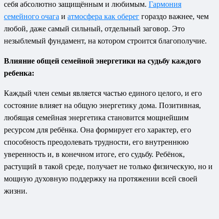
себя абсолютно защищённым и любимым.
Гармония
семейного очага
и
атмосфера как оберег
гораздо важнее, чем
любой, даже самый сильный, отдельный заговор. Это
незыблемый фундамент, на котором строится благополучие.
Влияние общей семейной энергетики на судьбу каждого
ребенка:
Каждый член семьи является частью единого целого, и его
состояние влияет на общую энергетику дома. Позитивная,
любящая семейная энергетика становится мощнейшим
ресурсом для ребёнка. Она формирует его характер, его
способность преодолевать трудности, его внутреннюю
уверенность и, в конечном итоге, его судьбу. Ребёнок,
растущий в такой среде, получает не только физическую, но и
мощную духовную поддержку на протяжении всей своей
жизни.