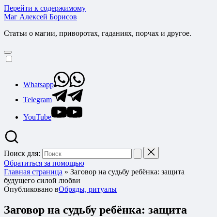
Перейти к содержимому
Маг Алексей Борисов
Статьи о магии, приворотах, гаданиях, порчах и другое.
Whatsapp
Telegram
YouTube
Поиск для:
Обратиться за помощью
Главная страница
»
Заговор на судьбу ребёнка: защита
будущего силой любви
Опубликовано в
Обряды, ритуалы
Заговор на судьбу ребёнка: защита