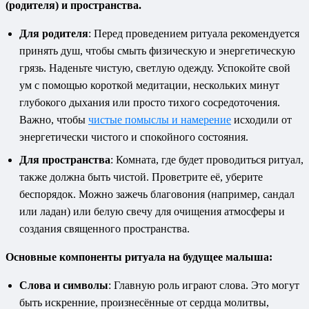
(родителя) и пространства.
Для родителя
: Перед проведением ритуала рекомендуется
принять душ, чтобы смыть физическую и энергетическую
грязь. Наденьте чистую, светлую одежду. Успокойте свой
ум с помощью короткой медитации, нескольких минут
глубокого дыхания или просто тихого сосредоточения.
Важно, чтобы
чистые помыслы и намерение
исходили от
энергетически чистого и спокойного состояния.
Для пространства
: Комната, где будет проводиться ритуал,
также должна быть чистой. Проветрите её, уберите
беспорядок. Можно зажечь благовония (например, сандал
или ладан) или белую свечу для очищения атмосферы и
создания священного пространства.
Основные компоненты ритуала на будущее малыша:
Слова и символы
: Главную роль играют слова. Это могут
быть искренние, произнесённые от сердца молитвы,