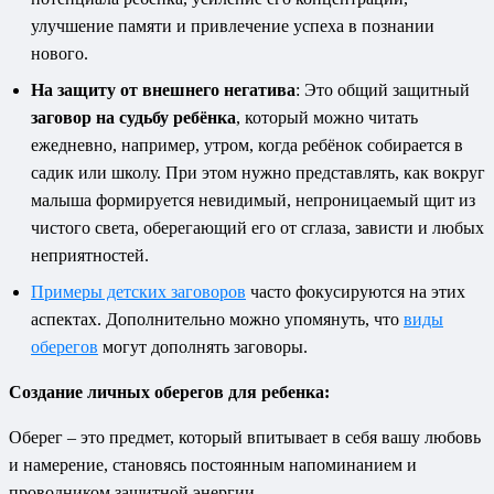
улучшение памяти и привлечение успеха в познании
нового.
На защиту от внешнего негатива
: Это общий защитный
заговор на судьбу ребёнка
, который можно читать
ежедневно, например, утром, когда ребёнок собирается в
садик или школу. При этом нужно представлять, как вокруг
малыша формируется невидимый, непроницаемый щит из
чистого света, оберегающий его от сглаза, зависти и любых
неприятностей.
Примеры детских заговоров
часто фокусируются на этих
аспектах. Дополнительно можно упомянуть, что
виды
оберегов
могут дополнять заговоры.
Создание личных оберегов для ребенка:
Оберег – это предмет, который впитывает в себя вашу любовь
и намерение, становясь постоянным напоминанием и
проводником защитной энергии.