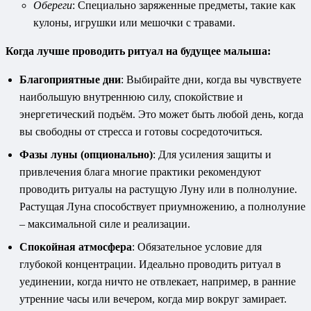
Обереги
: Специально заряженные предметы, такие как
кулоны, игрушки или мешочки с травами.
Когда лучше проводить ритуал на будущее малыша:
Благоприятные дни
: Выбирайте дни, когда вы чувствуете
наибольшую внутреннюю силу, спокойствие и
энергетический подъём. Это может быть любой день, когда
вы свободны от стресса и готовы сосредоточиться.
Фазы луны (опционально)
: Для усиления защиты и
привлечения блага многие практики рекомендуют
проводить ритуалы на растущую Луну или в полнолуние.
Растущая Луна способствует приумножению, а полнолуние
– максимальной силе и реализации.
Спокойная атмосфера
: Обязательное условие для
глубокой концентрации. Идеально проводить ритуал в
уединении, когда ничто не отвлекает, например, в ранние
утренние часы или вечером, когда мир вокруг замирает.