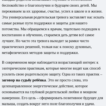
беспокойство о благополучии и будущем своих детей. Мы
переживаем за их здоровье, счастье, успех в школе и в жизни.
Эта универсальная родительская тревога заставляет нас искать
самые разные пути поддержки и защиты для нашего
потомства. Мы обращаемся к врачам, тщательно подходим к
воспитанию и обучению, стараемся дать детям всё самое
лучшее. Но часто эта тревога выходит за рамки чисто
практических решений, толкая нас к поиску духовных,
метафизических методов защиты и поддержки.
В современном мире наблюдается возрастающий интерес к
эзотерическим практикам, которые многие видят как способ
усилить свою родительскую защиту. Одна из таких практик –
заговор на судьбу ребёнка
. Это не просто слова, это
целенаправленное энергетическое действие, которое
основывается на глубокой родительской любви и мощном
намерении. Его цель – сформировать позитивное будущее для
малыша, создать вокруг него поле благополучия и удачи.