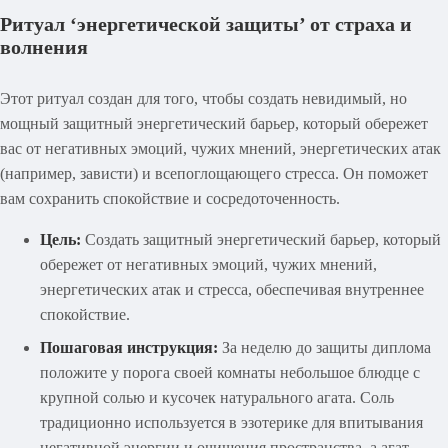
Ритуал ‘энергетической защиты’ от страха и
волнения
Этот ритуал создан для того, чтобы создать невидимый, но
мощный защитный энергетический барьер, который обережет
вас от негативных эмоций, чужих мнений, энергетических атак
(например, зависти) и всепоглощающего стресса. Он поможет
вам сохранить спокойствие и сосредоточенность.
Цель:
Создать защитный энергетический барьер, который
обережет от негативных эмоций, чужих мнений,
энергетических атак и стресса, обеспечивая внутреннее
спокойствие.
Пошаговая инструкция:
За неделю до защиты диплома
положите у порога своей комнаты небольшое блюдце с
крупной солью и кусочек натурального агата. Соль
традиционно используется в эзотерике для впитывания
негативной энергии и очищения пространства, а агат