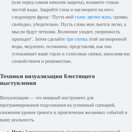
(или перед самым началом защиты), возьмите стакан
чистой воды. Закройте глаза и наговорите на него
следующую фразу: ‘Пусть мой
голос звучит ясно
, громко,
свободно, убедительно. Пусть слова мои льются легко, а
мысли будут четкими. Волнение уходит, уверенность
приходит’. Затем сделайте
три глотка
этой заговоренной
воды, медленно, осознанно, представляя, как она
успокаивает ваше горло и голосовые связки, наполняя вас
спокойствием и решимостью.
Техники визуализации блестящего
выступления
Визуализация — это мощный инструмент для
программирования подсознания на успешный сценарий,
снижения уровня тревоги и привлечения желаемых событий в
вашу реальность.
Цель:
Запрограммировать подсознание на успешный