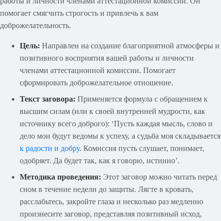
работы и личности членами аттестационной комиссии. Он
помогает смягчить строгость и привлечь к вам
доброжелательность.
Цель:
Направлен на создание благоприятной атмосферы и
позитивного восприятия вашей работы и личности
членами аттестационной комиссии. Помогает
сформировать доброжелательное отношение.
Текст заговора:
Применяется формула с обращением к
высшим силам (или к своей внутренней мудрости, как
источнику всего доброго): ‘Пусть каждая мысль, слово и
дело мои будут ведомы к успеху, а судьба моя складывается
к радости и добру
. Комиссия пусть слушает, понимает,
одобряет. Да будет так, как я говорю, истинно’.
Методика проведения:
Этот заговор можно читать перед
сном в течение недели до защиты. Лягте в кровать,
расслабьтесь, закройте глаза и несколько раз медленно
произнесите заговор, представляя позитивный исход,