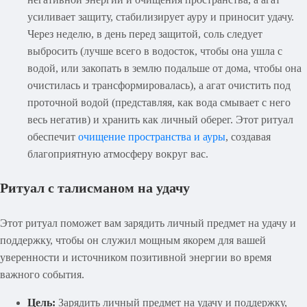
усиливает защиту, стабилизирует ауру и приносит удачу.
Через неделю, в день перед защитой, соль следует
выбросить (лучше всего в водосток, чтобы она ушла с
водой, или закопать в землю подальше от дома, чтобы она
очистилась и трансформировалась), а агат очистить под
проточной водой (представляя, как вода смывает с него
весь негатив) и хранить как личный оберег. Этот ритуал
обеспечит
очищение пространства и ауры
, создавая
благоприятную атмосферу вокруг вас.
Ритуал с талисманом на удачу
Этот ритуал поможет вам зарядить личный предмет на удачу и
поддержку, чтобы он служил мощным якорем для вашей
уверенности и источником позитивной энергии во время
важного события.
Цель:
Зарядить личный предмет на удачу и поддержку,