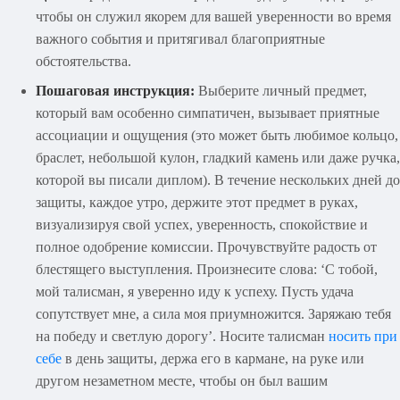
чтобы он служил якорем для вашей уверенности во время
важного события и притягивал благоприятные
обстоятельства.
Пошаговая инструкция:
Выберите личный предмет,
который вам особенно симпатичен, вызывает приятные
ассоциации и ощущения (это может быть любимое кольцо,
браслет, небольшой кулон, гладкий камень или даже ручка,
которой вы писали диплом). В течение нескольких дней до
защиты, каждое утро, держите этот предмет в руках,
визуализируя свой успех, уверенность, спокойствие и
полное одобрение комиссии. Прочувствуйте радость от
блестящего выступления. Произнесите слова: ‘С тобой,
мой талисман, я уверенно иду к успеху. Пусть удача
сопутствует мне, а сила моя приумножится. Заряжаю тебя
на победу и светлую дорогу’. Носите талисман
носить при
себе
в день защиты, держа его в кармане, на руке или
другом незаметном месте, чтобы он был вашим