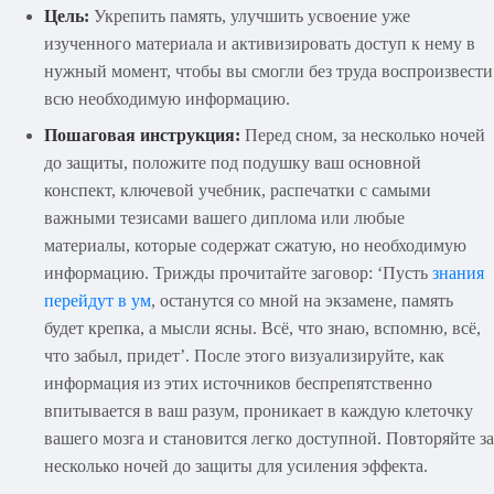
Цель:
Укрепить память, улучшить усвоение уже
изученного материала и активизировать доступ к нему в
нужный момент, чтобы вы смогли без труда воспроизвести
всю необходимую информацию.
Пошаговая инструкция:
Перед сном, за несколько ночей
до защиты, положите под подушку ваш основной
конспект, ключевой учебник, распечатки с самыми
важными тезисами вашего диплома или любые
материалы, которые содержат сжатую, но необходимую
информацию. Трижды прочитайте заговор: ‘Пусть
знания
перейдут в ум
, останутся со мной на экзамене, память
будет крепка, а мысли ясны. Всё, что знаю, вспомню, всё,
что забыл, придет’. После этого визуализируйте, как
информация из этих источников беспрепятственно
впитывается в ваш разум, проникает в каждую клеточку
вашего мозга и становится легко доступной. Повторяйте за
несколько ночей до защиты для усиления эффекта.