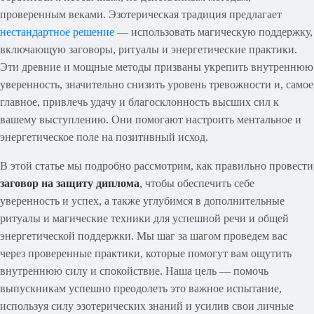
проверенным веками. Эзотерическая традиция предлагает
нестандартное решение
— использовать магическую поддержку,
включающую заговоры, ритуалы и энергетические практики.
Эти древние и мощные методы призваны укрепить внутреннюю
уверенность, значительно снизить уровень тревожности и, самое
главное, привлечь удачу и благосклонность высших сил к
вашему выступлению. Они помогают настроить ментальное и
энергетическое поле на позитивный исход.
В этой статье мы подробно рассмотрим, как правильно провести
заговор на защиту диплома
, чтобы обеспечить себе
уверенность и успех, а также углубимся в дополнительные
ритуалы и магические техники для успешной речи и общей
энергетической поддержки. Мы шаг за шагом проведем вас
через проверенные практики, которые помогут вам ощутить
внутреннюю силу и спокойствие. Наша цель — помочь
выпускникам успешно преодолеть это важное испытание,
используя силу эзотерических знаний и усилив свои личные