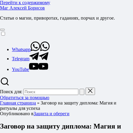
Перейти к содержимому
Маг Алексей Борисов
Статьи о магии, приворотах, гаданиях, порчах и другое.
Whatsapp
Telegram
YouTube
Поиск для:
Обратиться за помощью
Главная страница
»
Заговор на защиту диплома: Магия и
ритуалы для успеха
Опубликовано в
Защита и обереги
Заговор на защиту диплома: Магия и