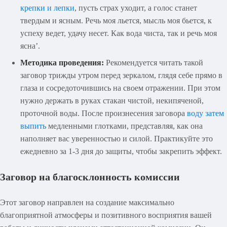
крепки и лепки
, пусть страх уходит, а голос станет
твердым и ясным. Речь моя льется, мысль моя бьется, к
успеху ведет, удачу несет. Как вода чиста, так и речь моя
ясна’.
Методика проведения:
Рекомендуется читать такой
заговор трижды утром перед зеркалом, глядя себе прямо в
глаза и сосредоточившись на своем отражении. При этом
нужно держать в руках стакан чистой, некипяченой,
проточной воды. После произнесения заговора
воду затем
выпить
медленными глотками, представляя, как она
наполняет вас уверенностью и силой. Практикуйте это
ежедневно за 1-3 дня до защиты, чтобы закрепить эффект.
Заговор на благосклонность комиссии
Этот заговор направлен на создание максимально
благоприятной атмосферы и позитивного восприятия вашей