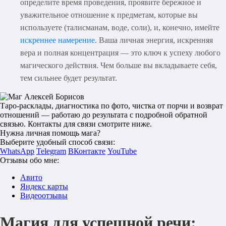
определите время проведения, проявите бережное и
уважительное отношение к предметам, которые вы
используете (талисманам, воде, соли), и, конечно, имейте
искреннее намерение
. Ваша личная энергия, искренняя
вера и полная концентрация — это ключ к успеху любого
магического действия. Чем больше вы вкладываете себя,
тем сильнее будет результат.
Таро-расклады, диагностика по фото, чистка от порчи и возврат
отношений — работаю до результата с подробной обратной
связью. Контакты для связи смотрите ниже.
Нужна личная помощь мага?
Выберите удобный способ связи:
WhatsApp
Telegram
ВКонтакте
YouTube
Отзывы обо мне:
Авито
Яндекс карты
Видеоотзывы
Магия для успешной речи: