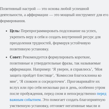
Позитивный настрой — это основа любой успешной
деятельности, а аффирмации — это мощный инструмент для его
формирования.
Цель:
Перепрограммировать подсознание на успех,
укрепить веру в себя и создать внутренний ресурс для
преодоления трудностей, формируя устойчивую
позитивную установку.
Совет:
Рекомендуется формулировать короткие,
позитивные и утвердительные фразы, так называемые
аффирмации. Например: ‘Я уверен, я справлюсь’, ‘Моя
защита пройдет блестяще’, ‘Комиссия благосклонна ко
мне’, ‘Я спокоен и сосредоточен’. Проговаривайте их
вслух или про себя несколько раз в день, особенно утром
после пробуждения, перед сном и непосредственно
перед
важным событием
. Это помогает создать благоприятную
умственную установку, отгоняет негативные мысли и