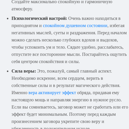
Создайте максимально спокойную и гармоничную
атмосферу.
Психологический настрой:
Очень важно находиться в
приподнятом и
спокойном душевном состоянии
, избегая
негативных мыслей, суеты и раздражения. Перед началом
можно сделать несколько глубоких вдохов и выдохов,
чтобы успокоить ум и тело. Сядьте удобно, расслабьтесь,
отпустите все посторонние мысли. Постарайтесь ощутить
себя центром спокойствия и силы.
Сила веры:
Это, пожалуй, самый главный аспект.
Необходимо искренне, всем сердцем, верить в
собственные силы и в результат магического действия.
Именно
вера активирует эффект
обряда, придавая ему
настоящую мощь и направляя энергию в нужное русло.
Если вы сомневаетесь, заговор может не сработать или его
эффект будет минимальным. Поэтому перед каждым
произнесением заговора укрепите свою веру и
убежденность в положительном исходе.