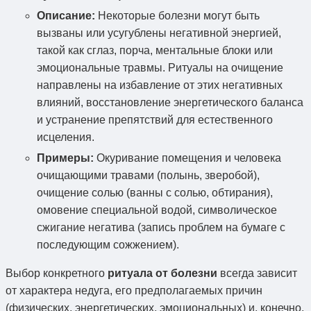
Описание:
Некоторые болезни могут быть
вызваны или усугублены негативной энергией,
такой как сглаз, порча, ментальные блоки или
эмоциональные травмы. Ритуалы на очищение
направлены на избавление от этих негативных
влияний, восстановление энергетического баланса
и устранение препятствий для естественного
исцеления.
Примеры:
Окуривание помещения и человека
очищающими травами (полынь, зверобой),
очищение солью (ванны с солью, обтирания),
омовение специальной водой, символическое
сжигание негатива (запись проблем на бумаге с
последующим сожжением).
Выбор конкретного
ритуала от болезни
всегда зависит
от характера недуга, его предполагаемых причин
(физических, энергетических, эмоциональных) и, конечно,