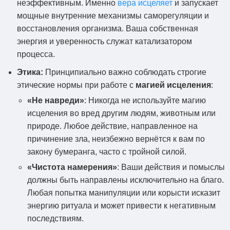
неэффективным. Именно
вера исцеляет
и запускает
мощные внутренние механизмы саморегуляции и
восстановления организма. Ваша собственная
энергия и уверенность служат катализатором
процесса.
Этика:
Принципиально важно соблюдать строгие
этические нормы при работе с
магией исцеления
:
«Не навреди»
: Никогда не используйте магию
исцеления во вред другим людям, животным или
природе. Любое действие, направленное на
причинение зла, неизбежно вернётся к вам по
закону бумеранга, часто с тройной силой.
«Чистота намерения»
: Ваши действия и помыслы
должны быть направлены исключительно на благо.
Любая попытка манипуляции или корысти исказит
энергию ритуала и может привести к негативным
последствиям.