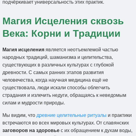
подчёркивает универсальность этих практик.
Магия Исцеления сквозь
Века: Корни и Традиции
Магия исцеления
является неотъемлемой частью
народных традиций, шаманизма и целительства,
существующих в различных культурах с глубокой
древности. С самых ранних этапов развития
человечества, когда научная медицина ещё не
существовала, люди искали способы облегчить
страдания и излечить недуги, обращаясь к неведомым
силам и мудрости природы.
Мы видим, что
древние целительные ритуалы
и практики
встречаются во всех мировых культурах. От славянских
заговоров на здоровье
с их обращением к духам воды,