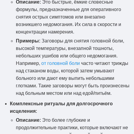
Описание:
Это быстрые, ёмкие словесные
формулы, предназначенные для оперативного
снятия острых симптомов или внезапно
возникшего недомогания. Их сила в скорости и
концентрации намерения.
Примеры:
Заговоры для снятия головной боли,
высокой температуры, внезапной тошноты,
небольших ушибов или общего недомогания.
Например,
от головной боли
часто читают трижды
над стаканом воды, которой затем умывают
больного или дают ему выпить небольшими
глотками. Такие заговоры могут быть произнесены
над больным местом или над едой/питьём.
Комплексные ритуалы для долгосрочного
исцеления:
Описание:
Это более глубокие и
продолжительные практики, которые включают не