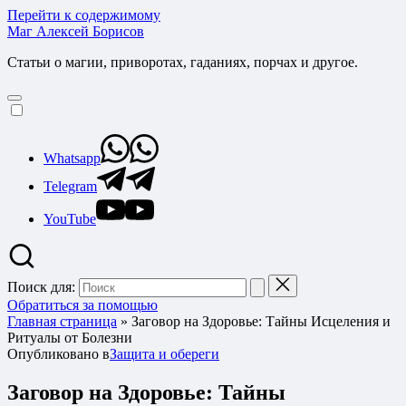
Перейти к содержимому
Маг Алексей Борисов
Статьи о магии, приворотах, гаданиях, порчах и другое.
Whatsapp
Telegram
YouTube
Поиск для:
Обратиться за помощью
Главная страница
»
Заговор на Здоровье: Тайны Исцеления и
Ритуалы от Болезни
Опубликовано в
Защита и обереги
Заговор на Здоровье: Тайны