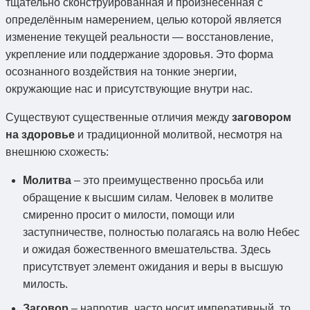
тщательно сконструированная и произнесённая с
определённым намерением, целью которой является
изменение текущей реальности — восстановление,
укрепление или поддержание здоровья. Это форма
осознанного воздействия на тонкие энергии,
окружающие нас и присутствующие внутри нас.
Существуют существенные отличия между
заговором
на здоровье
и традиционной молитвой, несмотря на
внешнюю схожесть:
Молитва
– это преимущественно просьба или
обращение к высшим силам. Человек в молитве
смиренно просит о милости, помощи или
заступничестве, полностью полагаясь на волю Небес
и ожидая божественного вмешательства. Здесь
присутствует элемент ожидания и веры в высшую
милость.
Заговор
– напротив, часто носит императивный, то