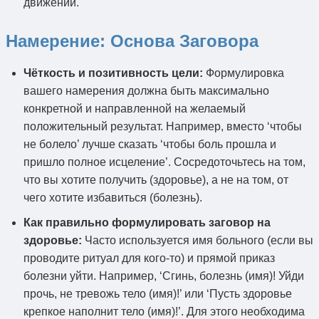
движений.
Намерение: Основа Заговора
Чёткость и позитивность цели:
Формулировка
вашего намерения должна быть максимально
конкретной и направленной на желаемый
положительный результат. Например, вместо ‘чтобы
не болело’ лучше сказать ‘чтобы боль прошла и
пришло полное исцеление’. Сосредоточьтесь на том,
что вы хотите получить (здоровье), а не на том, от
чего хотите избавиться (болезнь).
Как правильно формулировать заговор на
здоровье:
Часто используется имя больного (если вы
проводите ритуал для кого-то) и прямой приказ
болезни уйти. Например, ‘Сгинь, болезнь (имя)! Уйди
прочь, не тревожь тело (имя)!’ или ‘Пусть здоровье
крепкое наполнит тело (имя)!’. Для этого необходима