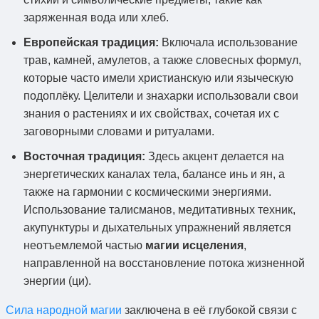
заряженная вода или хлеб.
Европейская традиция:
Включала использование
трав, камней, амулетов, а также словесных формул,
которые часто имели христианскую или языческую
подоплёку. Целители и знахарки использовали свои
знания о растениях и их свойствах, сочетая их с
заговорными словами и ритуалами.
Восточная традиция:
Здесь акцент делается на
энергетических каналах тела, балансе инь и ян, а
также на гармонии с космическими энергиями.
Использование талисманов, медитативных техник,
акупунктуры и дыхательных упражнений является
неотъемлемой частью
магии исцеления
,
направленной на восстановление потока жизненной
энергии (ци).
Сила народной магии
заключена в её глубокой связи с