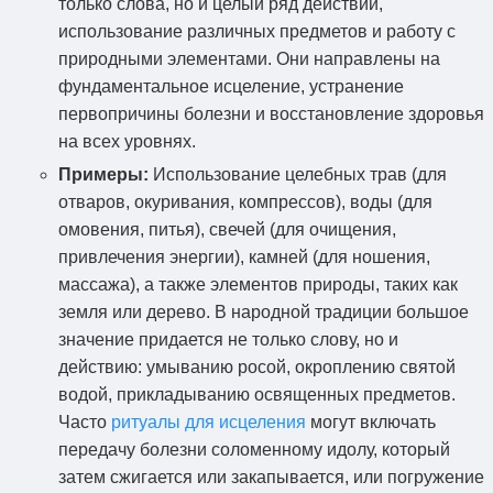
только слова, но и целый ряд действий,
использование различных предметов и работу с
природными элементами. Они направлены на
фундаментальное исцеление, устранение
первопричины болезни и восстановление здоровья
на всех уровнях.
Примеры:
Использование целебных трав (для
отваров, окуривания, компрессов), воды (для
омовения, питья), свечей (для очищения,
привлечения энергии), камней (для ношения,
массажа), а также элементов природы, таких как
земля или дерево. В народной традиции большое
значение придается не только слову, но и
действию: умыванию росой, окроплению святой
водой, прикладыванию освященных предметов.
Часто
ритуалы для исцеления
могут включать
передачу болезни соломенному идолу, который
затем сжигается или закапывается, или погружение