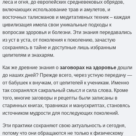
леса и огня, до европейских средневековых обрядов,
включающих использование трав и амулетов, и
восточных талисманов и медитативных техник – каждая
цивилизация имела свои уникальные подходы к
вопросам здоровья и болезни. Эти знания передавались
из уст в уста, от поколения к поколению, зачастую
сохраняясь в тайне и доступные лишь избранным
целителям и знахарям.
Как же древние знания о
заговорах на здоровье
дошли
до наших дней? Прежде всего, через устную передачу —
от бабушек к внучкам, от целителей к ученикам. Именно
так сохранялся сакральный смысл и сила слова. Кроме
того, многие заговоры и рецепты были записаны в
старинных книгах, травниках и манускриптах, становясь
источником мудрости для последующих поколений.
Эти практики сохраняют свою актуальность и сегодня,
потому что они обращаются не только к физическому