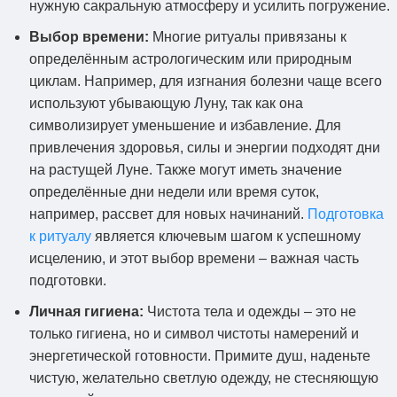
нужную сакральную атмосферу и усилить погружение.
Выбор времени:
Многие ритуалы привязаны к
определённым астрологическим или природным
циклам. Например, для изгнания болезни чаще всего
используют убывающую Луну, так как она
символизирует уменьшение и избавление. Для
привлечения здоровья, силы и энергии подходят дни
на растущей Луне. Также могут иметь значение
определённые дни недели или время суток,
например, рассвет для новых начинаний.
Подготовка
к ритуалу
является ключевым шагом к успешному
исцелению, и этот выбор времени – важная часть
подготовки.
Личная гигиена:
Чистота тела и одежды – это не
только гигиена, но и символ чистоты намерений и
энергетической готовности. Примите душ, наденьте
чистую, желательно светлую одежду, не стесняющую