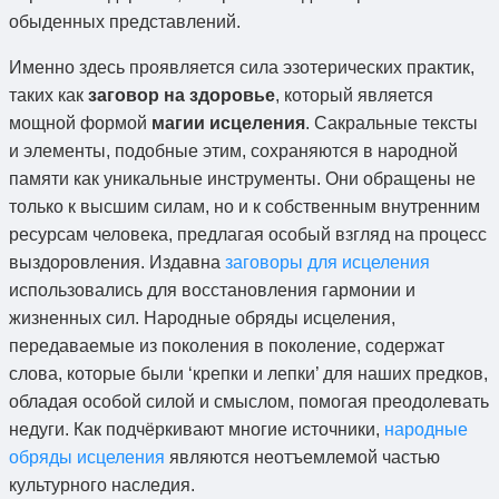
обыденных представлений.
Именно здесь проявляется сила эзотерических практик,
таких как
заговор на здоровье
, который является
мощной формой
магии исцеления
. Сакральные тексты
и элементы, подобные этим, сохраняются в народной
памяти как уникальные инструменты. Они обращены не
только к высшим силам, но и к собственным внутренним
ресурсам человека, предлагая особый взгляд на процесс
выздоровления. Издавна
заговоры для исцеления
использовались для восстановления гармонии и
жизненных сил. Народные обряды исцеления,
передаваемые из поколения в поколение, содержат
слова, которые были ‘крепки и лепки’ для наших предков,
обладая особой силой и смыслом, помогая преодолевать
недуги. Как подчёркивают многие источники,
народные
обряды исцеления
являются неотъемлемой частью
культурного наследия.