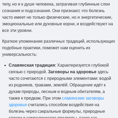
телу, но и к душе человека, затрагивая глубинные слои
сознания и подсознания. Они признают, что болезнь
часто имеет не только физические, но и энергетические,
эмоциональные или духовные корни, и воздействуют на
все эти уровни.
Краткое упоминание различных традиций, использующих
подобные практики, поможет нам оценить их
универсальность:
Славянская традиция:
Характеризуется глубокой
связью с природой.
Заговоры на здоровье
здесь
часто сочетаются с природными элементами: водой
из родников, травами, землёй. Обращение идёт к
духам природы, лесным и водным обитателям, а
также к предкам. При этом
славянские заговоры
здоровья
считались способом воздействия на
болезнь через сакральные формулы, природные
стихии и символические предметы, такие как