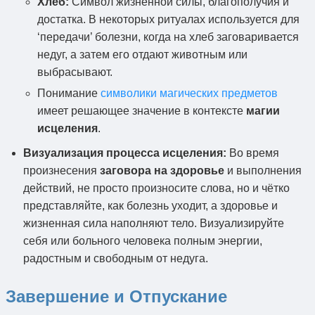
Хлеб:
Символ жизненной силы, благополучия и
достатка. В некоторых ритуалах используется для
‘передачи’ болезни, когда на хлеб заговаривается
недуг, а затем его отдают животным или
выбрасывают.
Понимание
символики магических предметов
имеет решающее значение в контексте
магии
исцеления
.
Визуализация процесса исцеления:
Во время
произнесения
заговора на здоровье
и выполнения
действий, не просто произносите слова, но и чётко
представляйте, как болезнь уходит, а здоровье и
жизненная сила наполняют тело. Визуализируйте
себя или больного человека полным энергии,
радостным и свободным от недуга.
Завершение и Отпускание