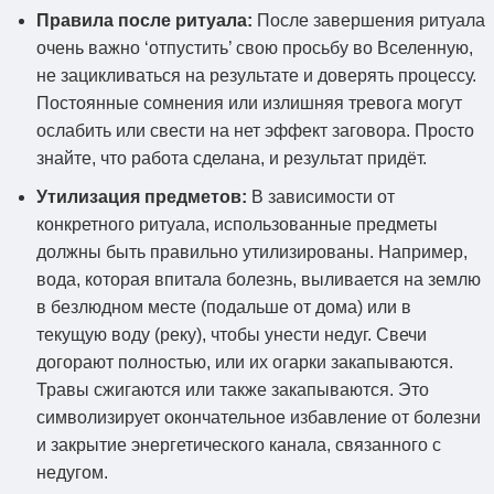
Правила после ритуала:
После завершения ритуала
очень важно ‘отпустить’ свою просьбу во Вселенную,
не зацикливаться на результате и доверять процессу.
Постоянные сомнения или излишняя тревога могут
ослабить или свести на нет эффект заговора. Просто
знайте, что работа сделана, и результат придёт.
Утилизация предметов:
В зависимости от
конкретного ритуала, использованные предметы
должны быть правильно утилизированы. Например,
вода, которая впитала болезнь, выливается на землю
в безлюдном месте (подальше от дома) или в
текущую воду (реку), чтобы унести недуг. Свечи
догорают полностью, или их огарки закапываются.
Травы сжигаются или также закапываются. Это
символизирует окончательное избавление от болезни
и закрытие энергетического канала, связанного с
недугом.