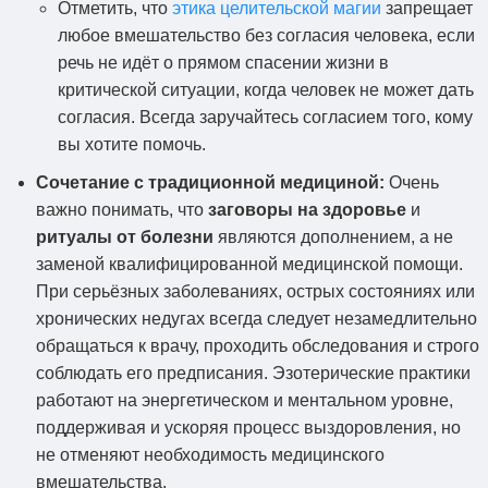
Отметить, что
этика целительской магии
запрещает
любое вмешательство без согласия человека, если
речь не идёт о прямом спасении жизни в
критической ситуации, когда человек не может дать
согласия. Всегда заручайтесь согласием того, кому
вы хотите помочь.
Сочетание с традиционной медициной:
Очень
важно понимать, что
заговоры на здоровье
и
ритуалы от болезни
являются дополнением, а не
заменой квалифицированной медицинской помощи.
При серьёзных заболеваниях, острых состояниях или
хронических недугах всегда следует незамедлительно
обращаться к врачу, проходить обследования и строго
соблюдать его предписания. Эзотерические практики
работают на энергетическом и ментальном уровне,
поддерживая и ускоряя процесс выздоровления, но
не отменяют необходимость медицинского
вмешательства.