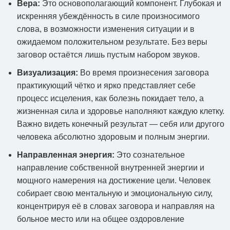
Вера:
Это основополагающий компонент. Глубокая и
искренняя убеждённость в силе произносимого
слова, в возможности изменения ситуации и в
ожидаемом положительном результате. Без веры
заговор остаётся лишь пустым набором звуков.
Визуализация:
Во время произнесения заговора
практикующий чётко и ярко представляет себе
процесс исцеления, как болезнь покидает тело, а
жизненная сила и здоровье наполняют каждую клетку.
Важно видеть конечный результат — себя или другого
человека абсолютно здоровым и полным энергии.
Направленная энергия:
Это сознательное
направление собственной внутренней энергии и
мощного намерения на достижение цели. Человек
собирает свою ментальную и эмоциональную силу,
концентрируя её в словах заговора и направляя на
больное место или на общее оздоровление