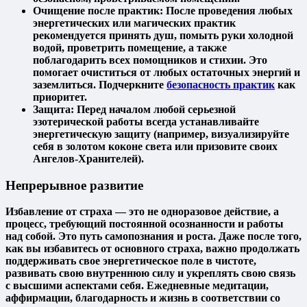
Очищение после практик:
После проведения любых
энергетических или магических практик
рекомендуется принять душ, помыть руки холодной
водой, проветрить помещение, а также
поблагодарить всех помощников и стихии. Это
помогает очиститься от любых остаточных энергий и
заземлиться. Подчеркните
безопасность практик
как
приоритет.
Защита:
Перед началом любой серьезной
эзотерической работы всегда устанавливайте
энергетическую защиту (например, визуализируйте
себя в золотом коконе света или призовите своих
Ангелов-Хранителей).
Непрерывное развитие
Избавление от страха — это не одноразовое действие, а
процесс, требующий постоянной осознанности и работы
над собой. Это путь самопознания и роста. Даже после того,
как вы избавитесь от основного страха, важно продолжать
поддерживать свое энергетическое поле в чистоте,
развивать свою внутреннюю силу и укреплять свою связь
с высшими аспектами себя. Ежедневные медитации,
аффирмации, благодарность и жизнь в соответствии со