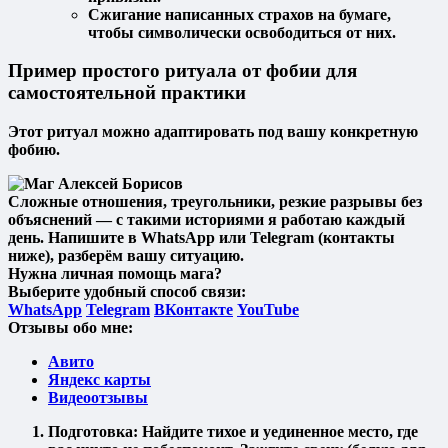
Сжигание написанных страхов на бумаге,
чтобы символически освободиться от них.
Пример простого ритуала от фобии для
самостоятельной практики
Этот ритуал можно адаптировать под вашу конкретную
фобию.
Сложные отношения, треугольники, резкие разрывы без
объяснений — с такими историями я работаю каждый
день. Напишите в WhatsApp или Telegram (контакты
ниже), разберём вашу ситуацию.
Нужна личная помощь мага?
Выберите удобный способ связи:
WhatsApp
Telegram
ВКонтакте
YouTube
Отзывы обо мне:
Авито
Яндекс карты
Видеоотзывы
Подготовка:
Найдите тихое и уединенное место, где