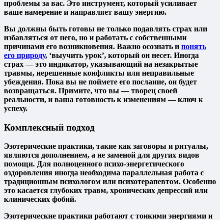
проблемы за вас. Это инструмент, который усиливает
ваше намерение и направляет вашу энергию.
Вы должны быть готовы не только подавлять
страх
или
избавляться от него, но и работать с собственными
причинами его возникновения. Важно осознать и
понять
его природу
, ‘выучить урок’, который он несет. Иногда
страх — это индикатор, указывающий на незакрытые
травмы, нерешенные конфликты или неправильные
убеждения. Пока вы не поймете его послание, он будет
возвращаться. Примите, что вы — творец своей
реальности, и ваша готовность к изменениям — ключ к
успеху.
Комплексный подход
Эзотерические практики, такие как заговоры и ритуалы,
являются дополнением, а не заменой для других видов
помощи. Для полноценного психо-энергетического
оздоровления иногда необходима параллельная работа с
традиционным психологом или психотерапевтом. Особенно
это касается глубоких травм, хронических депрессий или
клинических фобий.
Эзотерические практики работают с тонкими энергиями и