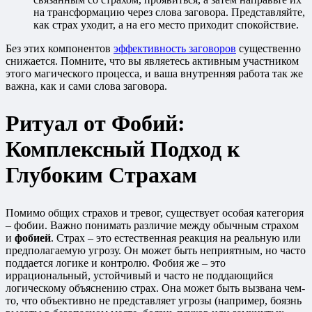
на трансформацию через слова заговора. Представляйте,
как страх уходит, а на его место приходит спокойствие.
Без этих компонентов
эффективность заговоров
существенно
снижается. Помните, что вы являетесь активным участником
этого магического процесса, и ваша внутренняя работа так же
важна, как и сами слова заговора.
Ритуал от Фобий:
Комплексный Подход к
Глубоким Страхам
Помимо общих страхов и тревог, существует особая категория
– фобии. Важно понимать различие между обычным страхом
и
фобией
. Страх – это естественная реакция на реальную или
предполагаемую угрозу. Он может быть неприятным, но часто
поддается логике и контролю. Фобия же – это
иррациональный, устойчивый и часто не поддающийся
логическому объяснению страх. Она может быть вызвана чем-
то, что объективно не представляет угрозы (например, боязнь