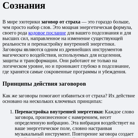
Сознания
В мире эзотерики
заговор от страха
— это гораздо больше,
чем просто набор слов. Это мощная энергетическая формула,
своего рода
кодовое послание
для вашего подсознания и для
высших сил, направленное на изменение существующей
реальности и перенастройку внутренней энергетики.
Заговоры являются одним из древнейших инструментов
магического воздействия, используемых для исцеления,
защиты и трансформации. Они работают не только на
логическом уровне, но и проникают глубоко в подсознание,
где хранятся самые сокровенные программы и убеждения.
Принципы действия заговоров
Как же заговоры помогают избавиться от страха? Их действие
основано на нескольких ключевых принципах:
Перенастройка внутренней энергетики:
Каждое слово
заговора, произнесенное с намерением, несет
определенную вибрацию. Эта вибрация воздействует на
ваше энергетическое поле, словно настраивая
музыкальный инструмент. Повторение заговора создает