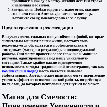
проникает в каждую клетку, изгоняя остатки страха
и наполняя вас силой.
Завершение:
Поблагодарите стихию огня, высшие
силы или своего Ангела-хранителя за помощь.
Потушите свечу, поблагодарив её за службу.
Предостережения и рекомендации
В случаях очень сильных или устойчивых фобий, которые
значительно мешают вашей жизни, настоятельно
рекомендуется обращаться к профессиональным
эзотерикам (мастерам ритуалов) для индивидуальной
работы. Они могут провести более сложные и мощные
ритуалы, адаптированные под вашу уникальную
ситуацию. Также крайне важно одновременно
использовать методы традиционной психотерапии, так как
комплексный подход
часто является наиболее
эффективным. Эзотерические практики могут значительно
усилить эффект от психологической работы, воздействуя
на те слои, до которых психология дотянуться не может.
Магия для Смелости:
Привлечение Уверенности и