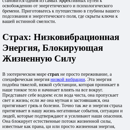
становится одним из самых эффективных путей к
освобождению от энергетического и психологического
бремени. Приготовьтесь к путешествию в глубины вашего
подсознания и энергетического поля, где скрыты ключи к
вашей истинной смелости.
Страх: Низковибрационная
Энергия, Блокирующая
Жизненную Силу
В эзотерическом мире
страх
не просто переживание, а
специфическая энергия
низкой вибрации
. Эта энергия
подобна тяжелой, вязкой субстанции, которая проникает в
наше тонкое тело и начинает влиять на все вокруг.
Представьте себе водоем: если вода чиста, она пропускает
свет и жизнь; если же она мутная и застоявшаяся, она
притягивает грязь и болезни. Точно так же и энергия страха
притягивает в нашу жизнь негативные события, ситуации и
людей, которые подтверждают и усиливают наши опасения.
Она блокирует естественные потоки жизненной силы,
известные как прана, ци или просто жизненная энергия,