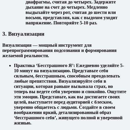
диафрагмы, считая до четырех. Задержите
дыхание на счет до четырех. Медленно
выдыхайте через рот, считая до шести или
восьми, представляя, как с выдохом уходит
напряжение. Повторяйте 5-10 раз.
3. Визуализации
Визуализация — мощный инструмент для
перепрограммирования подсознания и формирования
желаемой реальности.
Практика ‘Бесстрашного Я’:
Ежедневно уделяйте 5-
10 минут на визуализацию. Представьте себя
сильным, бесстрашным, способным преодолевать
любые препятствия. Визуализируйте себя в
ситуации, которая раньше вызывала страх, но
теперь вы ведете себя уверенно и спокойно. Ощутите
эти эмоции. Представьте, как вы достигаете своих
целей, выступаете перед аудиторией с блеском,
уверенно общаетесь с людьми. Создайте в своем
воображении яркий, детализированный образ
‘бесстрашного себя’, живущего полной и уверенной
жизнью.