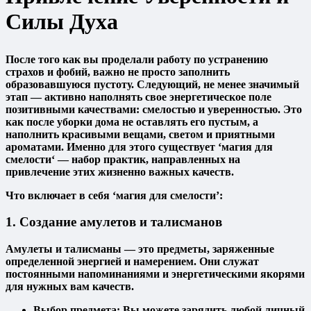
Силы Духа
После того как вы проделали работу по устранению
страхов и фобий, важно не просто заполнить
образовавшуюся пустоту. Следующий, не менее значимый
этап — активно наполнять свое энергетическое поле
позитивными качествами:
смелостью
и
уверенностью
. Это
как после уборки дома не оставлять его пустым, а
наполнить красивыми вещами, светом и приятными
ароматами. Именно для этого существует ‘
магия для
смелости
‘ — набор практик, направленных на
привлечение этих жизненно важных качеств.
Что включает в себя ‘магия для смелости’:
1. Создание амулетов и талисманов
Амулеты и талисманы — это предметы, заряженные
определенной энергией и намерением. Они служат
постоянными напоминаниями и энергетическими якорями
для нужных вам качеств.
Выбор предмета:
Вы можете зарядить любой личный