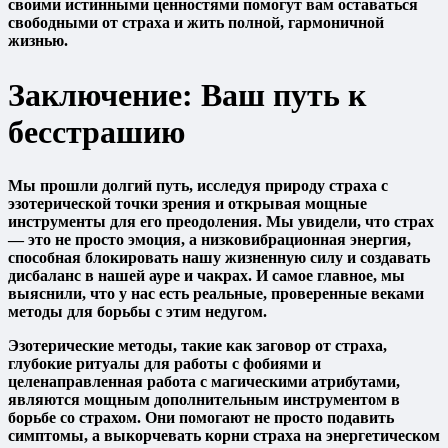
своими истинными ценностями помогут вам оставаться
свободными от страха и жить полной, гармоничной
жизнью.
Заключение: Ваш путь к
бесстрашию
Мы прошли долгий путь, исследуя природу страха с
эзотерической точки зрения и открывая мощные
инструменты для его преодоления. Мы увидели, что
страх
— это не просто эмоция, а низковибрационная энергия,
способная блокировать нашу жизненную силу и создавать
дисбаланс в нашей ауре и чакрах. И самое главное, мы
выяснили, что у нас есть реальные, проверенные веками
методы для борьбы с этим недугом.
Эзотерические методы, такие как
заговор от страха
,
глубокие ритуалы для работы с фобиями и
целенаправленная работа с магическими атрибутами,
являются мощным дополнительным инструментом в
борьбе со страхом. Они помогают не просто подавить
симптомы, а выкорчевать корни страха на энергетическом