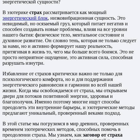
энергетической сущности?
В эзотерике
страх
рассматривается как мощный
энергетический блок
, низковибрационная сущность. Это
невидимый, но осязаемый груз, который питает негатив и
способен создавать новые проблемы, влияя на все уровни
нашего бытия: физическое тело, ментальное состояние и
духовное развитие. Он словно тень, которая не только следует
за нами, но и активно формирует нашу реальность,
притягивая в жизнь то, чего мы больше всего боимся. Это не
просто неприятное ощущение, это активная сила, способная
разрушать изнутри.
Избавление от страхов критически важно не только для
психологического комфорта, но и для поддержания
энергетического равновесия и гармонии во всей нашей
жизни. Когда мы освобождаемся от страха, мы открываем
двери для потоков позитивной энергии, здоровья и
благополучия. Именно поэтому многие ищут способы
преодолеть эти внутренние барьеры, и эзотерические методы
предлагают уникальный, проверенный веками подход.
В этой статье мы погрузимся в мир древних, проверенных
временем эзотерических методов, способных помочь в
преодолении страха. Мы узнаем, как
заговор от страха