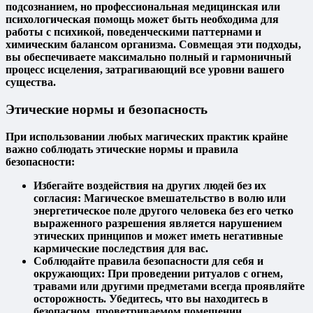
подсознанием, но профессиональная медицинская или
психологическая помощь может быть необходима для
работы с психикой, поведенческими паттернами и
химическим балансом организма. Совмещая эти подходы,
вы обеспечиваете максимально полный и гармоничный
процесс исцеления, затрагивающий все уровни вашего
существа.
Этические нормы и безопасность
При использовании любых магических практик крайне
важно соблюдать этические нормы и правила
безопасности:
Избегайте воздействия на других людей без их
согласия:
Магическое вмешательство в волю или
энергетическое поле другого человека без его четко
выраженного разрешения является нарушением
этических принципов и может иметь негативные
кармические последствия для вас.
Соблюдайте правила безопасности для себя и
окружающих:
При проведении ритуалов с огнем,
травами или другими предметами всегда проявляйте
осторожность. Убедитесь, что вы находитесь в
безопасном, проветриваемом помещении.