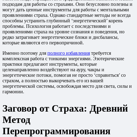
подходам для работы со страхами. Они безусловно полезны и
могут дать ценные инструменты для работы с ментальными
проявлениями страха. Однако стандартные методы не всегда
способны устранить глубинный ‘энергетический’ корень
проблемы. Психология работает с последствиями и
проявлениями страха на уровне сознания и поведения, но
редко затрагивает энергетические блоки и дисбалансы,
которые являются его первопричиной.
Именно поэтому для
полного избавления
требуется
комплексная работа с тонкими энергиями. Эзотерические
практики предлагают инструменты, которые
целенаправленно воздействуют на ауру, чакры и
энергетические потоки, помогая не просто ‘справиться’ со
страхом, а полностью выкорчевать его из вашей
энергетической системы, освобождая место для света, силы и
гармонии.
Заговор от Страха: Древний
Метод
Перепрограммирования