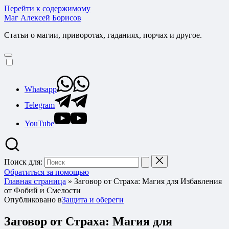
Перейти к содержимому
Маг Алексей Борисов
Статьи о магии, приворотах, гаданиях, порчах и другое.
Whatsapp
Telegram
YouTube
Поиск для:
Обратиться за помощью
Главная страница
»
Заговор от Страха: Магия для Избавления
от Фобий и Смелости
Опубликовано в
Защита и обереги
Заговор от Страха: Магия для