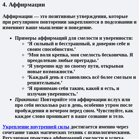
4. Аффирмации
Аффирмации — это позитивные утверждения, которые
при регулярном повторении закрепляются в подсознании и
изменяют ваше мышление и поведение.
Примеры аффирмаций для смелости и уверенности:
‘Я сильный и бесстрашный, я доверяю себе и
своим способностям.’
‘Моя воля крепка, моя смелость бесконечна. Я
преодолеваю любые преграды.’
‘Я уверенно иду по своему пути, открывая
новые возможности.’
‘Каждый день я становлюсь всё более смелым и
решительным.’
‘Я принимаю себя таким, какой я есть, и
излучаю уверенность.’
Практика:
Повторяйте эти аффирмации вслух или
про себя несколько раз в день, особенно утром после
пробуждения и вечером перед сном. Чувствуйте, как
каждое слово проникает в ваше сознание и тело.
Укрепление внутренней силы
достигается именно через
сочетание таких магических техник с психологическими.
Регулярная практика аффирмаций смелости и успеха,