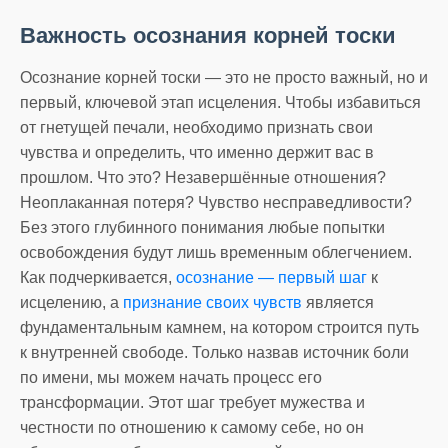
Важность осознания корней тоски
Осознание корней тоски — это не просто важный, но и
первый, ключевой этап исцеления. Чтобы избавиться
от гнетущей печали, необходимо признать свои
чувства и определить, что именно держит вас в
прошлом. Что это? Незавершённые отношения?
Неоплаканная потеря? Чувство несправедливости?
Без этого глубинного понимания любые попытки
освобождения будут лишь временным облегчением.
Как подчеркивается,
осознание — первый шаг
к
исцелению, а
признание своих чувств
является
фундаментальным камнем, на котором строится путь
к внутренней свободе. Только назвав источник боли
по имени, мы можем начать процесс его
трансформации. Этот шаг требует мужества и
честности по отношению к самому себе, но он