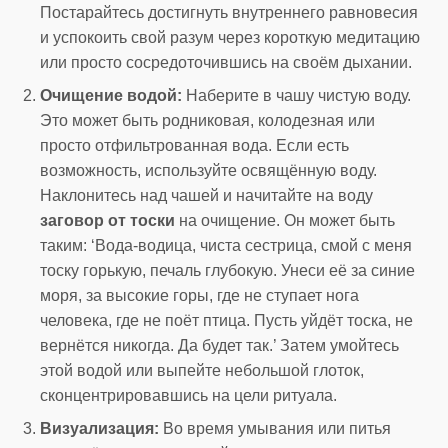
Постарайтесь достигнуть внутреннего равновесия
и успокоить свой разум через короткую медитацию
или просто сосредоточившись на своём дыхании.
Очищение водой:
Наберите в чашу чистую воду.
Это может быть родниковая, колодезная или
просто отфильтрованная вода. Если есть
возможность, используйте освящённую воду.
Наклонитесь над чашей и начитайте на воду
заговор от тоски
на очищение. Он может быть
таким: ‘Вода-водица, чиста сестрица, смой с меня
тоску горькую, печаль глубокую. Унеси её за синие
моря, за высокие горы, где не ступает нога
человека, где не поёт птица. Пусть уйдёт тоска, не
вернётся никогда. Да будет так.’ Затем умойтесь
этой водой или выпейте небольшой глоток,
сконцентрировавшись на цели ритуала.
Визуализация:
Во время умывания или питья