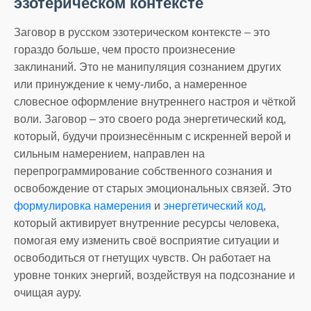
эзотерическом контексте
Заговор в русском эзотерическом контексте – это
гораздо больше, чем просто произнесение
заклинаний. Это не манипуляция сознанием других
или принуждение к чему-либо, а намеренное
словесное оформление внутреннего настроя и чёткой
воли. Заговор – это своего рода энергетический код,
который, будучи произнесённым с искренней верой и
сильным намерением, направлен на
перепрограммирование собственного сознания и
освобождение от старых эмоциональных связей. Это
формулировка намерения
и
энергетический код
,
который активирует внутренние ресурсы человека,
помогая ему изменить своё восприятие ситуации и
освободиться от гнетущих чувств. Он работает на
уровне тонких энергий, воздействуя на подсознание и
очищая ауру.