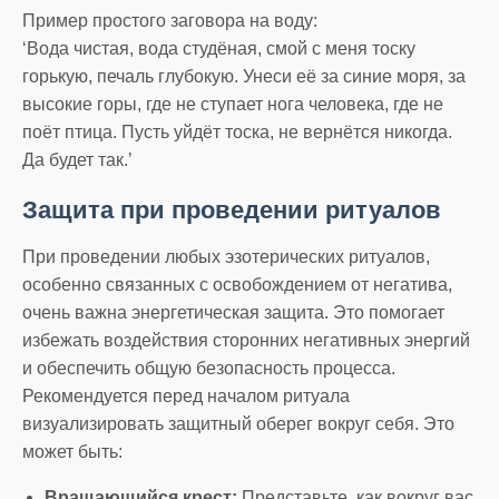
Пример простого заговора на воду:
‘Вода чистая, вода студёная, смой с меня тоску
горькую, печаль глубокую. Унеси её за синие моря, за
высокие горы, где не ступает нога человека, где не
поёт птица. Пусть уйдёт тоска, не вернётся никогда.
Да будет так.’
Защита при проведении ритуалов
При проведении любых эзотерических ритуалов,
особенно связанных с освобождением от негатива,
очень важна энергетическая защита. Это помогает
избежать воздействия сторонних негативных энергий
и обеспечить общую безопасность процесса.
Рекомендуется перед началом ритуала
визуализировать защитный оберег вокруг себя. Это
может быть:
Вращающийся крест:
Представьте, как вокруг вас