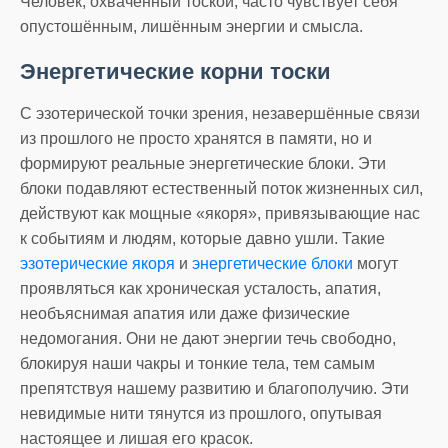
Человек, охваченный тоской, часто чувствует себя
опустошённым, лишённым энергии и смысла.
Энергетические корни тоски
С эзотерической точки зрения, незавершённые связи
из прошлого не просто хранятся в памяти, но и
формируют реальные энергетические блоки. Эти
блоки подавляют естественный поток жизненных сил,
действуют как мощные «якоря», привязывающие нас
к событиям и людям, которые давно ушли. Такие
эзотерические якоря
и
энергетические блоки
могут
проявляться как хроническая усталость, апатия,
необъяснимая апатия или даже физические
недомогания. Они не дают энергии течь свободно,
блокируя наши чакры и тонкие тела, тем самым
препятствуя нашему развитию и благополучию. Эти
невидимые нити тянутся из прошлого, опутывая
настоящее и лишая его красок.