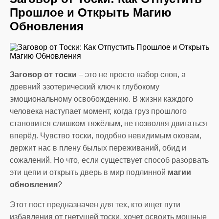
Прошлое и Открыть Магию
Обновления
Заговор от тоски
– это не просто набор слов, а
древний эзотерический ключ к глубокому
эмоциональному освобождению. В жизни каждого
человека наступает момент, когда груз прошлого
становится слишком тяжёлым, не позволяя двигаться
вперёд. Чувство тоски, подобно невидимым оковам,
держит нас в плену былых переживаний, обид и
сожалений. Но что, если существует способ разорвать
эти цепи и открыть дверь в мир подлинной
магии
обновления
?
Этот пост предназначен для тех, кто ищет пути
избавления от гнетущей тоски, хочет освоить мощные