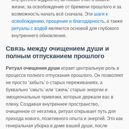
жизни, за освобождение от бремени прошлого и за
возможность начать всё сначала. Эти
шаги к
освобождению
,
прощение и благодарность
, а также
ритуалы с водой
являются основой для глубокого
внутреннего обновления.
Связь между очищением души и
полным отпусканием прошлого
Ритуал очищения души
играет центральную роль в
процессе полного отпускания прошлого. Он позволяет
не просто ‘забыть’ о старых переживаниях, а
буквально ‘смыть’ или ‘сжечь’ старые энергии и
эмоциональные привязки, которые держали вас в
плену. Создавая внутреннее пространство,
очищенное от негатива, ритуал открывает путь для
прихода нового, позитивного опыта и энергий. Это как
генеральная уборка в доме вашей души, после