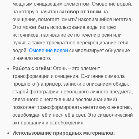
мощным очищающим элементом. Омовение водой,
на которую начитан
заговор от тоски
на
очищение, помогает ‘смыть’ накопившийся негатив.
Это может быть использование воды из трёх
источников, наливание её по течению реки или
ручья, а также троекратное перекрещивание себя
водой.
Омовение водой
символизирует обнуление
и начало нового.
Работа с огнём:
Огонь – это элемент
трансформации и очищения. Сжигание символа
прошлого (например, записки с описанием обиды,
старой фотографии, небольшого личного предмета,
связанного с негативными воспоминаниями)
позволяет трансформировать негативную энергию,
освобождая её и неся её в свет. Это символический
акт прощания и освобождения.
Использование природных материалов: