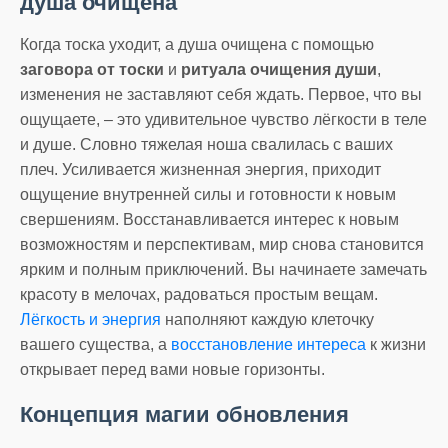
душа очищена
Когда тоска уходит, а душа очищена с помощью
заговора от тоски
и
ритуала очищения души
,
изменения не заставляют себя ждать. Первое, что вы
ощущаете, – это удивительное чувство лёгкости в теле
и душе. Словно тяжелая ноша свалилась с ваших
плеч. Усиливается жизненная энергия, приходит
ощущение внутренней силы и готовности к новым
свершениям. Восстанавливается интерес к новым
возможностям и перспективам, мир снова становится
ярким и полным приключений. Вы начинаете замечать
красоту в мелочах, радоваться простым вещам.
Лёгкость и энергия
наполняют каждую клеточку
вашего существа, а
восстановление интереса
к жизни
открывает перед вами новые горизонты.
Концепция магии обновления