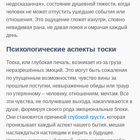
недосказанная», состояние душевной тяжести, когда
человек не может отпустить ушедшие события или
отношения. Это ощущение гложет изнутри, словно
невидимая рана, не давая покоя и омрачая каждый
день.
Психологические аспекты тоски
Тоска, или глубокая печаль, возникает из-за груза
неразрешённых эмоций. Это могут быть сожаления
по упущенным возможностям, чувство вины за
прошлые поступки, невыраженные обиды или траур
по утерянному – человеку, отношениям, мечтам. Все
эти чувства, не получившие выхода, накапливаются в
душе, формируя своего рода эмоциональные блоки.
Они становятся причиной
глубокой грусти
, которая
пронизывает каждый аспект нашего бытия, мешая
наслаждаться настоящим и верить в будущее.