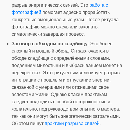
разрыв энергетических связей. Это
работа с
фотографией
помогает адресно проработать
конкретные эмоциональные узлы. После ритуала
фотографию можно сжечь или закопать,
символически завершая процесс.
Заговор с обходом по кладбищу:
Это более
сложный и мощный обряд. Он заключается в
обходе кладбища с определёнными словами,
подаянием милостыни и выбрасыванием монет на
перекрёстках. Этот ритуал символизирует разрыв
интеграции с прошлым и отпускание энергии,
связанной с умершими или отжившими своё
аспектами жизни. Однако к таким практикам
следует подходить с особой осторожностью и,
желательно, под руководством опытного мастера,
так как они могут быть энергетически затратными.
Об этом пишут
практики разрыва связей
.