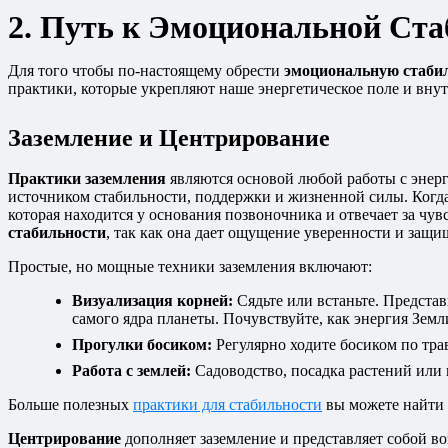
2. Путь к Эмоциональной Ст
Для того чтобы по-настоящему обрести
эмоциональную стаби
практики, которые укрепляют наше энергетическое поле и вну
Заземление и Центрирование
Практики заземления
являются основой любой работы с энерги
источником стабильности, поддержки и жизненной силы. Когда
которая находится у основания позвоночника и отвечает за чу
стабильности
, так как она дает ощущение уверенности и защ
Простые, но мощные техники заземления включают:
Визуализация корней:
Сядьте или встаньте. Представ
самого ядра планеты. Почувствуйте, как энергия Земл
Прогулки босиком:
Регулярно ходите босиком по трав
Работа с землей:
Садоводство, посадка растений или 
Больше полезных
практики для стабильности
вы можете найти 
Центрирование
дополняет заземление и представляет собой во