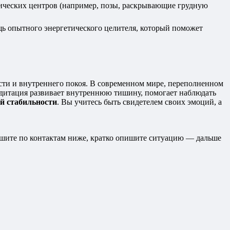
тических центров (например, позы, раскрывающие грудную
щь опытного энергетического целителя, который поможет
сти и внутреннего покоя. В современном мире, переполненном
едитация развивает внутреннюю тишину, помогает наблюдать
й стабильности
. Вы учитесь быть свидетелем своих эмоций, а
апишите по контактам ниже, кратко опишите ситуацию — дальше