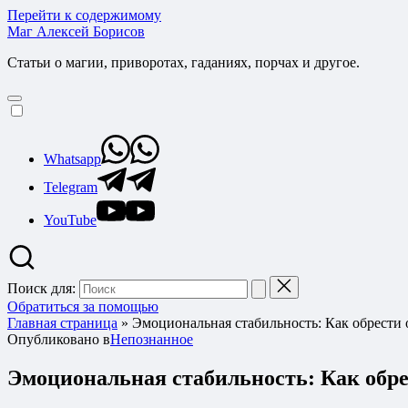
Перейти к содержимому
Маг Алексей Борисов
Статьи о магии, приворотах, гаданиях, порчах и другое.
Whatsapp
Telegram
YouTube
Поиск для:
Обратиться за помощью
Главная страница
»
Эмоциональная стабильность: Как обрести 
Опубликовано в
Непознанное
Эмоциональная стабильность: Как обре