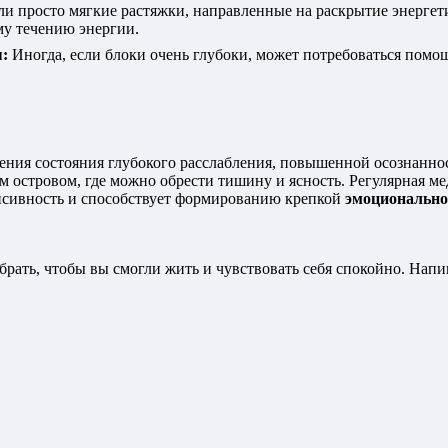
ли просто мягкие растяжки, направленные на раскрытие энерге
му течению энергии.
:
Иногда, если блоки очень глубоки, может потребоваться помо
ения состояния глубокого расслабления, повышенной осознанно
 островом, где можно обрести тишину и ясность. Регулярная м
енсивность и способствует формированию крепкой
эмоционально
 убрать, чтобы вы смогли жить и чувствовать себя спокойно. Н