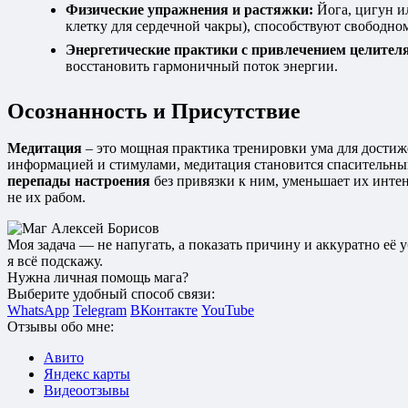
Физические упражнения и растяжки:
Йога, цигун и
клетку для сердечной чакры), способствуют свободно
Энергетические практики с привлечением целителя
восстановить гармоничный поток энергии.
Осознанность и Присутствие
Медитация
– это мощная практика тренировки ума для достиж
информацией и стимулами, медитация становится спасительным
перепады настроения
без привязки к ним, уменьшает их инт
не их рабом.
Моя задача — не напугать, а показать причину и аккуратно её
я всё подскажу.
Нужна личная помощь мага?
Выберите удобный способ связи:
WhatsApp
Telegram
ВКонтакте
YouTube
Отзывы обо мне:
Авито
Яндекс карты
Видеоотзывы