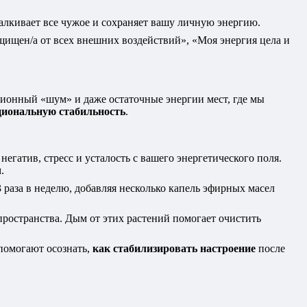
талкивает все чужое и сохраняет вашу личную энергию.
ащищен/а от всех внешних воздействий», «Моя энергия цела и
ционный «шум» и даже остаточные энергии мест, где мы
циональную стабильность
.
негатив, стресс и усталость с вашего энергетического поля.
.
аза в неделю, добавляя несколько капель эфирных масел
ространства. Дым от этих растений помогает очистить
помогают осознать,
как стабилизировать настроение
после