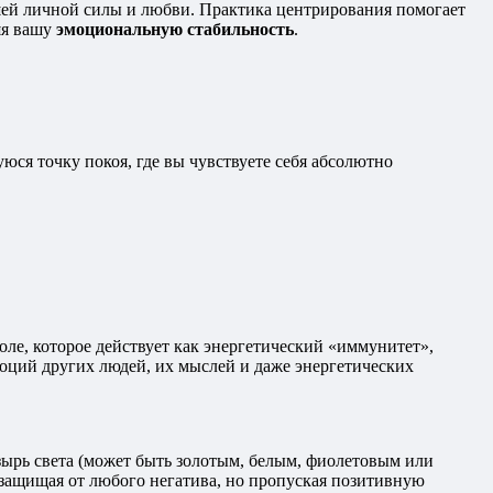
шей личной силы и любви. Практика центрирования помогает
яя вашу
эмоциональную стабильность
.
юся точку покоя, где вы чувствуете себя абсолютно
поле, которое действует как энергетический «иммунитет»,
моций других людей, их мыслей и даже энергетических
зырь света (может быть золотым, белым, фиолетовым или
 защищая от любого негатива, но пропуская позитивную