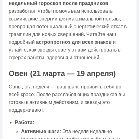
недельный гороскоп после праздников
разработан, чтобы помочь вам использовать
космические энергии для максимальной пользы,
превращая потенциальный энергетический откат в
трамплин для новых свершений. Читайте наш
подробный
астропрогноз для всех знаков
и
узнайте, как звезды советуют вам действовать в
сферах работы, здоровья и отношений.
Овен (21 марта — 19 апреля)
Овны, эта неделя — ваш шанс проявить себя во
всей красе. После расслабляющих праздников вы
готовы к активным действиям, и звезды это
поддерживают.
Работа:
Активные шаги:
Эта неделя идеально
подходит для того, чтобы смело браться за