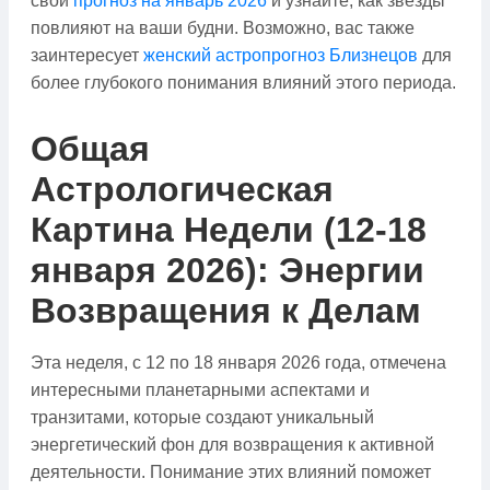
свой
прогноз на январь 2026
и узнайте, как звёзды
повлияют на ваши будни. Возможно, вас также
заинтересует
женский астропрогноз Близнецов
для
более глубокого понимания влияний этого периода.
Общая
Астрологическая
Картина Недели (12-18
января 2026): Энергии
Возвращения к Делам
Эта неделя, с 12 по 18 января 2026 года, отмечена
интересными планетарными аспектами и
транзитами, которые создают уникальный
энергетический фон для возвращения к активной
деятельности. Понимание этих влияний поможет