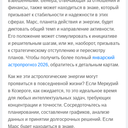
взвешенными. Венера, отвечающая за отношения и
финансы, также может находиться в знаке, который
призывает к стабильности и надежности в этих
сферах. Марс, планета действия и энергии, будет
диктовать общий темп и направление активности.
Его положение может стимулировать к инициативе
и решительным шагам, или же, наоборот, призывать
к стратегическому отступлению и пересмотру
планов. Чтобы получить более полный
январский
астропрогноз 2026
, обратитесь к детальным картам.
Как же эти астрологические энергии могут
проявиться в повседневной жизни? Если Меркурий
в Козероге, как ожидается, то это идеальное время
для любых интеллектуальных задач, требующих
концентрации и точности. Сосредоточьтесь на
планировании, составлении графиков, анализе
данных и принятии долгосрочных решений. Если
Марс будет находиться в знаке,