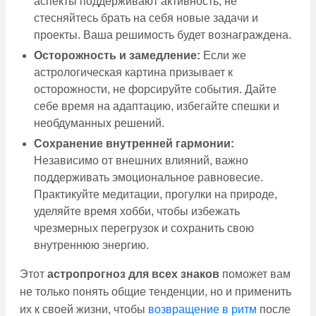
аспекты поддерживают активность, не
стесняйтесь брать на себя новые задачи и
проекты. Ваша решимость будет вознаграждена.
Осторожность и замедление:
Если же
астрологическая картина призывает к
осторожности, не форсируйте события. Дайте
себе время на адаптацию, избегайте спешки и
необдуманных решений.
Сохранение внутренней гармонии:
Независимо от внешних влияний, важно
поддерживать эмоциональное равновесие.
Практикуйте медитации, прогулки на природе,
уделяйте время хобби, чтобы избежать
чрезмерных перегрузок и сохранить свою
внутреннюю энергию.
Этот
астропрогноз для всех знаков
поможет вам
не только понять общие тенденции, но и применить
их к своей жизни, чтобы
возвращение в ритм
после