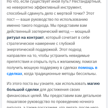
Но что, если существует иной путь? Нестандартный,
но невероятно эффективный инструмент,
способный сдвинуть дело с мертвой точки? Этот
пост — ваше руководство по использованию
именно такого подхода. Мы представим вам
действенный эзотерический метод — мощный
ритуал на контракт
, который сочетает в себе
стратегическое намерение с глубокой
энергетической поддержкой. Этот подход
направлен на то, чтобы устранить невидимые
препятствия и открыть путь к желаемому, помогая
получить мощную поддержку в сделках
помощь в
сделках
, когда традиционные методы бессильны.
Из этого поста вы узнаете, как использовать
магию
большой сделки
для достижения своих
финансовых целей. Мы предоставим вам детальное
пошаговое руководство по проведению ночного
ритуала, а также расскажем, что делать после него