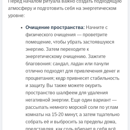
Перед началом ритуала важно создать подходящую
атмосферу и подготовить себя на энергетическом
уровне:
Очищение пространства:
Начните с
физического очищения — проветрите
помещение, чтобы убрать застоявшуюся
энергию. Затем переходите к
энергетическому очищению. Зажгите
благовония: сандал, ладан или пачули
отлично подходят для привлечения денег и
процветания; кедр привнесет стабильность
и защиту. Вы также можете окурить
пространство шалфеем для удаления
негативной энергии. Еще один вариант —
рассыпать немного морской соли по углам
комнаты на 15-20 минут, а затем тщательно
собрать её и выбросить за пределы дома,
представляя, как соль вбирает в себя всё