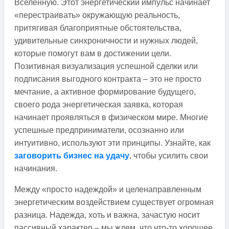
Вселенную. Этот энергетический импульс начинает
«перестраивать» окружающую реальность,
притягивая благоприятные обстоятельства,
удивительные синхроничности и нужных людей,
которые помогут вам в достижении цели.
Позитивная визуализация успешной сделки или
подписания выгодного контракта – это не просто
мечтание, а активное формирование будущего,
своего рода энергетическая заявка, которая
начинает проявляться в физическом мире. Многие
успешные предприниматели, осознанно или
интуитивно, используют эти принципы. Узнайте, как
заговорить бизнес на удачу
, чтобы усилить свои
начинания.
Между «просто надеждой» и целенаправленным
энергетическим воздействием существует огромная
разница. Надежда, хоть и важна, зачастую носит
пассивный характер – мы ждем, что что-то хорошее