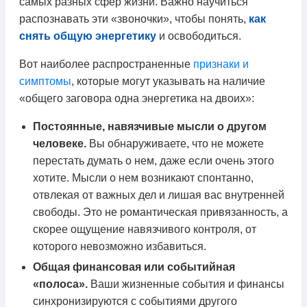
самых разных сфер жизни. Важно научиться
распознавать эти «звоночки», чтобы понять,
как
снять общую энергетику
и освободиться.
Вот наиболее распространенные
признаки и
симптомы
, которые могут указывать на наличие
«общего заговора одна энергетика на двоих»:
Постоянные, навязчивые мысли о другом
человеке.
Вы обнаруживаете, что не можете
перестать думать о нем, даже если очень этого
хотите. Мысли о нем возникают спонтанно,
отвлекая от важных дел и лишая вас внутренней
свободы. Это не романтическая привязанность, а
скорее ощущение навязчивого контроля, от
которого невозможно избавиться.
Общая финансовая или событийная
«полоса».
Ваши жизненные события и финансы
синхронизируются с событиями другого