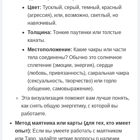
Цвет:
Тусклый, серый, темный, красный
(агрессия), или, возможно, светлый, но
навязчивый.
Толщина:
Тонкие паутинки или толстые
канаты.
Местоположение:
Какие чакры или части
тела соединены? Обычно это солнечное
сплетение (эмоции, энергия), сердце
(любовь, привязанность), сакральная чакра
(сексуальность, творчество) или горло
(общение, самовыражение).
Эта визуализация поможет вам лучше понять,
как снять общую энергетику, с которой вы
работаете.
Метод маятника или карты (для тех, кто имеет
опыт):
Если вы умеете работать с маятником
или Таро, задайте четкие вопросы о наличии