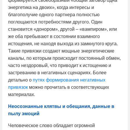
формируется своеобразный «общий заговор одна
энергетика на двоих», когда интересы и
благополучие одного партнера полностью
поглощаются потребностями другого. Один
становится «донором», другой – «вампиром», или
же оба пребывают в состоянии взаимного
истощения, не находя выхода из замкнутого круга.
Такие привязки создают мощные энергетические
каналы, по которым происходит постоянный обмен,
часто нездоровый, что приводит к истощению и
застреванию в негативных сценариях. Более
детально о
путях формирования негативных
привязок
можно прочитать в соответствующих
материалах.
Неосознанные клятвы и обещания, данные в
пылу эмоций
Человеческое слово обладает огромной