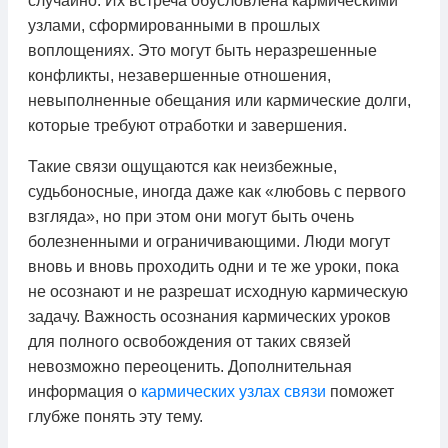
случайно. Их встреча обусловлена кармическими
узлами, сформированными в прошлых
воплощениях. Это могут быть неразрешенные
конфликты, незавершенные отношения,
невыполненные обещания или кармические долги,
которые требуют отработки и завершения.
Такие связи ощущаются как неизбежные,
судьбоносные, иногда даже как «любовь с первого
взгляда», но при этом они могут быть очень
болезненными и ограничивающими. Люди могут
вновь и вновь проходить одни и те же уроки, пока
не осознают и не разрешат исходную кармическую
задачу. Важность осознания кармических уроков
для полного освобождения от таких связей
невозможно переоценить. Дополнительная
информация о
кармических узлах связи
поможет
глубже понять эту тему.