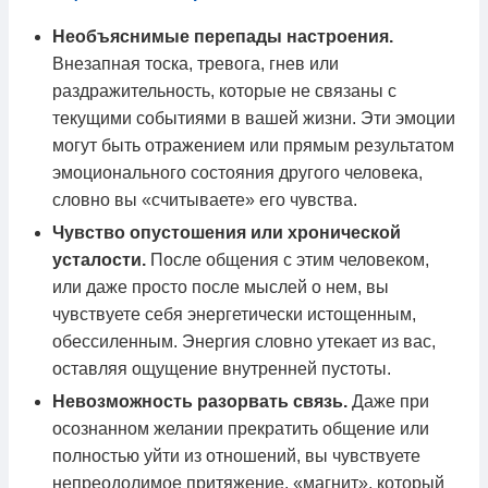
Необъяснимые перепады настроения.
Внезапная тоска, тревога, гнев или
раздражительность, которые не связаны с
текущими событиями в вашей жизни. Эти эмоции
могут быть отражением или прямым результатом
эмоционального состояния другого человека,
словно вы «считываете» его чувства.
Чувство опустошения или хронической
усталости.
После общения с этим человеком,
или даже просто после мыслей о нем, вы
чувствуете себя энергетически истощенным,
обессиленным. Энергия словно утекает из вас,
оставляя ощущение внутренней пустоты.
Невозможность разорвать связь.
Даже при
осознанном желании прекратить общение или
полностью уйти из отношений, вы чувствуете
непреодолимое притяжение, «магнит», который