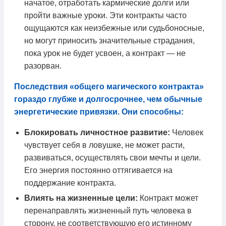
начатое, отработать кармические долги или
пройти важные уроки. Эти контракты часто
ощущаются как неизбежные или судьбоносные,
но могут приносить значительные страдания,
пока урок не будет усвоен, а контракт — не
разорван.
Последствия «общего магического контракта»
гораздо глубже и долгосрочнее, чем обычные
энергетические привязки. Они способны:
Блокировать личностное развитие:
Человек
чувствует себя в ловушке, не может расти,
развиваться, осуществлять свои мечты и цели.
Его энергия постоянно оттягивается на
поддержание контракта.
Влиять на жизненные цели:
Контракт может
перенаправлять жизненный путь человека в
сторону, не соответствующую его истинному