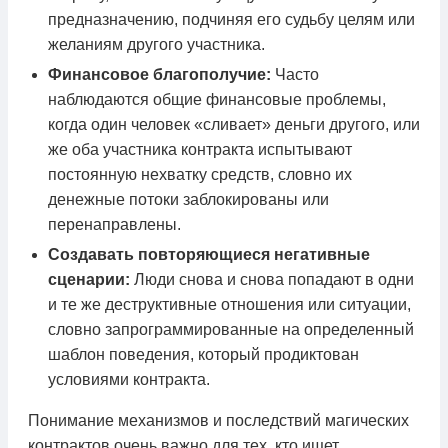
предназначению, подчиняя его судьбу целям или
желаниям другого участника.
Финансовое благополучие:
Часто
наблюдаются общие финансовые проблемы,
когда один человек «сливает» деньги другого, или
же оба участника контракта испытывают
постоянную нехватку средств, словно их
денежные потоки заблокированы или
перенаправлены.
Создавать повторяющиеся негативные
сценарии:
Люди снова и снова попадают в одни
и те же деструктивные отношения или ситуации,
словно запрограммированные на определенный
шаблон поведения, который продиктован
условиями контракта.
Понимание механизмов и последствий магических
контрактов очень важно для тех, кто ищет