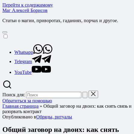
Перейти к содержимому
Маг Алексей Борисов
Статьи о магии, приворотах, гаданиях, порчах и другое.
Whatsapp
Telegram
YouTube
Поиск для:
Обратиться за помощью
Главная страница
»
Общий заговор на двоих: как снять связь и
разорвать контракт
Опубликовано в
Обряды, ритуалы
Общий заговор на двоих: как снять