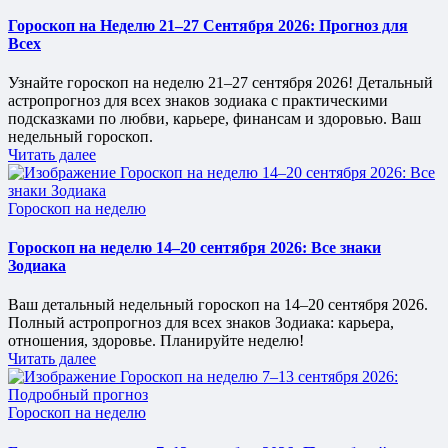
в
Гороскоп на Неделю 21–27 Сентября 2026: Прогноз для
Всех
Узнайте гороскоп на неделю 21–27 сентября 2026! Детальный
астропрогноз для всех знаков зодиака с практическими
подсказками по любви, карьере, финансам и здоровью. Ваш
недельный гороскоп.
Читать далее
Опубликовано
Гороскоп на неделю
в
Гороскоп на неделю 14–20 сентября 2026: Все знаки
Зодиака
Ваш детальный недельный гороскоп на 14–20 сентября 2026.
Полный астропрогноз для всех знаков Зодиака: карьера,
отношения, здоровье. Планируйте неделю!
Читать далее
Опубликовано
Гороскоп на неделю
в