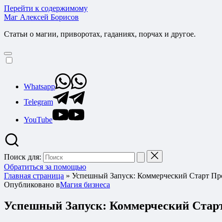
Перейти к содержимому
Маг Алексей Борисов
Статьи о магии, приворотах, гаданиях, порчах и другое.
Whatsapp
Telegram
YouTube
Поиск для:
Обратиться за помощью
Главная страница
»
Успешный Запуск: Коммерческий Старт Про
Опубликовано в
Магия бизнеса
Успешный Запуск: Коммерческий Старт