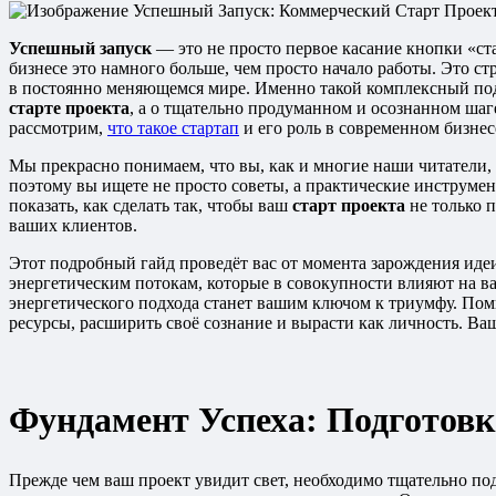
Успешный запуск
— это не просто первое касание кнопки «ст
бизнесе это намного больше, чем просто начало работы. Это с
в постоянно меняющемся мире. Именно такой комплексный под
старте проекта
, а о тщательно продуманном и осознанном шаг
рассмотрим,
что такое стартап
и его роль в современном бизнес
Мы прекрасно понимаем, что вы, как и многие наши читатели
поэтому вы ищете не просто советы, а практические инструме
показать, как сделать так, чтобы ваш
старт проекта
не только 
ваших клиентов.
Этот подробный гайд проведёт вас от момента зарождения иде
энергетическим потокам, которые в совокупности влияют на 
энергетического подхода станет вашим ключом к триумфу. По
ресурсы, расширить своё сознание и вырасти как личность. В
Фундамент Успеха: Подготовк
Прежде чем ваш проект увидит свет, необходимо тщательно по