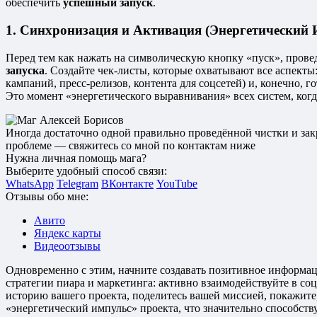
обеспечить
успешный запуск
.
1. Синхронизация и Активация (Энергетический 
Перед тем как нажать на символическую кнопку «пуск», прове
запуска
. Создайте чек-листы, которые охватывают все аспекты
кампаний, пресс-релизов, контента для соцсетей) и, конечно, 
Это момент «энергетического выравнивания» всех систем, когд
Иногда достаточно одной правильно проведённой чистки и закр
проблеме — свяжитесь со мной по контактам ниже
Нужна личная помощь мага?
Выберите удобный способ связи:
WhatsApp
Telegram
ВКонтакте
YouTube
Отзывы обо мне:
Авито
Яндекс карты
Видеоотзывы
Одновременно с этим, начните создавать позитивное информа
стратегии пиара и маркетинга: активно взаимодействуйте в со
историю вашего проекта, поделитесь вашей миссией, покажите
«энергетический импульс» проекта, что значительно способств