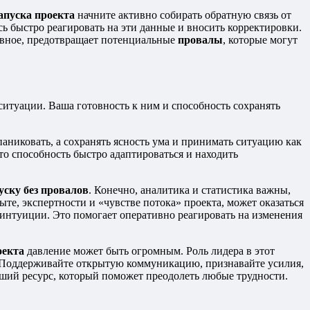
апуска проекта
начните активно собирать обратную связь от
сь быстро реагировать на эти данные и вносить корректировки.
авное, предотвращает потенциальные
провалы
, которые могут
ситуации. Ваша готовность к ним и способность сохранять
аниковать, а сохранять ясность ума и принимать ситуацию как
то способность быстро адаптироваться и находить
уску без провалов
. Конечно, аналитика и статистика важны,
е, экспертности и «чувстве потока» проекта, может оказаться
интуиции. Это помогает оперативно реагировать на изменения
оекта
давление может быть огромным. Роль лидера в этот
е. Поддерживайте открытую коммуникацию, признавайте усилия,
ший ресурс, который поможет преодолеть любые трудности.