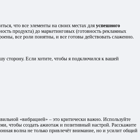
ться, что все элементы на своих местах для
успешного
ьность продукта) до маркетинговых (готовность рекламных
роены, все роли понятны, и все готовы действовать слаженно.
шу сторону. Если хотите, чтобы я подключился к вашей
равильной «вибрацией» – это критически важно. Используйте
ами, чтобы создать ажиотаж и позитивный настрой. Расскажите
онная волна не только привлечёт внимание, но и усилит общий