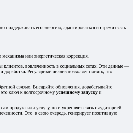
но поддерживать его энергию, адаптироваться и стремиться к
о механизма или энергетическая коррекция.
вы клиентов, вовлеченность в социальных сетях. Эти данные —
ли доработка. Регулярный анализ позволяет понять, что
братной связью. Внедряйте обновления, дорабатывайте
, это ключ к долгосрочному
успешному запуску
и
сам продукт или услугу, но и укрепляет связь с аудиторией.
леченности. Это, в свою очередь, генерирует позитивную