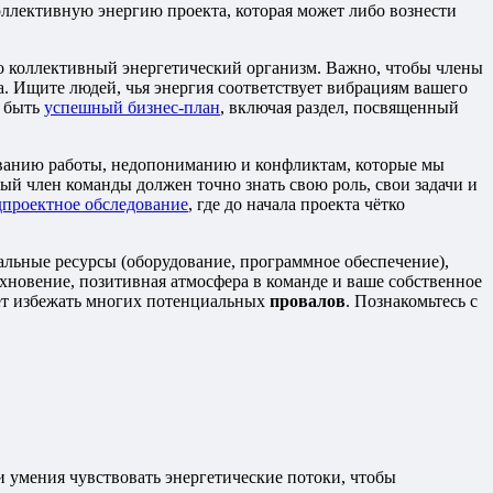
ллективную энергию проекта, которая может либо вознести
о коллективный энергетический организм. Важно, чтобы члены
а. Ищите людей, чья энергия соответствует вибрациям вашего
н быть
успешный бизнес-план
, включая раздел, посвященный
ированию работы, недопониманию и конфликтам, которые мы
ый член команды должен точно знать свою роль, свои задачи и
дпроектное обследование
, где до начала проекта чётко
альные ресурсы (оборудование, программное обеспечение),
охновение, позитивная атмосфера в команде и ваше собственное
т избежать многих потенциальных
провалов
. Познакомьтесь с
и умения чувствовать энергетические потоки, чтобы