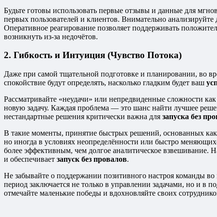
Будьте готовы использовать первые отзывы и данные для мгно
первых пользователей и клиентов. Внимательно анализируйте да
Оперативное реагирование позволяет поддерживать положител
возникнуть из-за недочётов.
2. Гибкость и Интуиция (Чувство Потока)
Даже при самой тщательной подготовке и планировании, во в
спокойствие будут определять, насколько гладким будет ваш
ус
Рассматривайте «неудачи» или непредвиденные сложности как у
новую задачу. Каждая проблема — это шанс найти лучшее реше
нестандартные решения критически важна для
запуска без пр
В такие моменты, принятие быстрых решений, основанных как 
но иногда в условиях неопределённости или быстро меняющихся
более эффективным, чем долгое аналитическое взвешивание. Н
и обеспечивает
запуск без провалов
.
Не забывайте о поддержании позитивного настроя команды во
период заключается не только в управлении задачами, но и в
отмечайте маленькие победы и вдохновляйте своих сотруднико