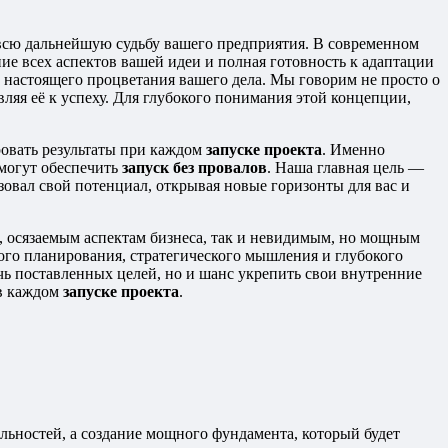
 всю дальнейшую судьбу вашего предприятия. В современном
ние всех аспектов вашей идеи и полная готовность к адаптации
настоящего процветания вашего дела. Мы говорим не просто о
ляя её к успеху. Для глубокого понимания этой концепции,
ровать результаты при каждом
запуске проекта
. Именно
омогут обеспечить
запуск без провалов
. Наша главная цель —
овал свой потенциал, открывая новые горизонты для вас и
, осязаемым аспектам бизнеса, так и невидимым, но мощным
ого планирования, стратегического мышления и глубокого
чь поставленных целей, но и шанс укрепить свои внутренние
 в каждом
запуске проекта
.
льностей, а создание мощного фундамента, который будет