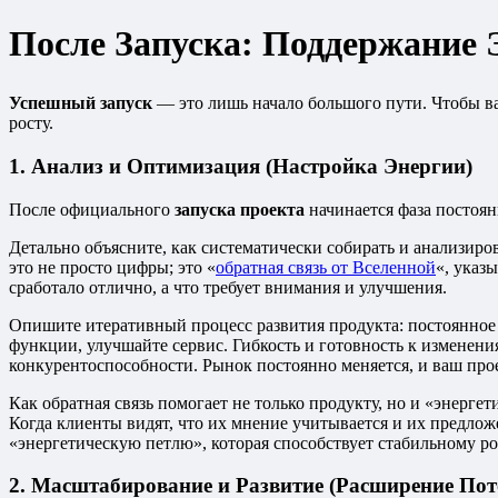
После Запуска: Поддержание 
Успешный запуск
— это лишь начало большого пути. Чтобы ва
росту.
1. Анализ и Оптимизация (Настройка Энергии)
После официального
запуска проекта
начинается фаза постоян
Детально объясните, как систематически собирать и анализиро
это не просто цифры; это «
обратная связь от Вселенной
«, указ
сработало отлично, а что требует внимания и улучшения.
Опишите итеративный процесс развития продукта: постоянное 
функции, улучшайте сервис. Гибкость и готовность к изменен
конкурентоспособности. Рынок постоянно меняется, и ваш прое
Как обратная связь помогает не только продукту, но и «энергет
Когда клиенты видят, что их мнение учитывается и их предложе
«энергетическую петлю», которая способствует стабильному р
2. Масштабирование и Развитие (Расширение Пот