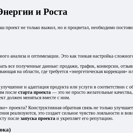
Энергии и Роста
ш проект не только выжил, но и процветал, необходимо постоян
ного анализа и оптимизации. Это как тонкая настройка сложног
вать все полученные данные: продажи, трафик, конверсии, отзы
ывающая на области, где требуется «энергетическая коррекция» и
улучшение и адаптация продукта или услуги в соответствии с о
иям после
старта проекта
— это не просто желательные качества
кт должен меняться вместе с ним.
ике» проекта? Конструктивная обратная связь не только улучшает 
ния реализуются, это создает сильное чувство лояльности и вов
осту после
запуска проекта
и укрепляет его репутацию.
ока)